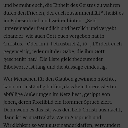
und bemüht euch, die Einheit des Geistes zu wahren
durch den Frieden, der euch zusammenhält“, heißt es
im Epheserbrief, und weiter hinten: „Seid
untereinander freundlich und herzlich und vergebt
einander, wie auch Gott euch vergeben hat in
Christus.“ Oder im 1. Petrusbrief 4, 10: „Fördert euch
gegenseitig, jeder mit der Gabe, die ihm Gott
geschenkt hat.“ Die Liste gleichbedeutender
Bibelworte ist lang und die Aussage eindeutig.
Wer Menschen für den Glauben gewinnen möchte,
kann nur inständig hoffen, dass kein Interessierter
abfällige Äußerungen im Netz liest, getippt von
jenen, deren Profilbild ein frommer Spruch ziert.
Denn wenn es das ist, was den Leib Christi ausmacht,
dann ist es unattraktiv. Wenn Anspruch und
Wirklichkeit so weit auseinanderklaffen, verwundert