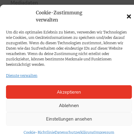
Mediadaten
Cookie-Zustimmung
PROKOMPAKT
verwalten
Impressum
Um dir ein optimales Erlebnis zu bieten, verwenden wir Technologien
wie Cookies, um Geräteinformationen zu speichern und/oder darauf
zuzugreifen. Wenn du diesen Technologien zustimmst, können wir
SPENDEN
Daten wie das Surfverhalten oder eindeutige IDs auf dieser Website
verarbeiten. Wenn du deine Zustimmung nicht erteilst oder
Datenschutz
zurückziehst, können bestimmte Merkmale und Funktionen
beeinträchtigt werden.
KONTAKT
Dienste verwalten
Cookie-Richtlinie
Akzeptieren
Ablehnen
Einstellungen ansehen
Cookie-Richtlinie
Datenschutzerklärung
Impressum