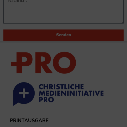
Senden
PRINTAUSGABE