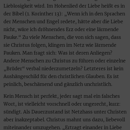
Lieblosigkeit wird. Im Hohenlied der Liebe heißt es in
der Bibel (1. Korinther 13): „Wenn ich in den Sprachen
der Menschen und Engel redete, hätte aber die Liebe
nicht, wäre ich dröhnendes Erz oder eine lärmende
Pauke.“ Zu viele Menschen, die von sich sagen, dass
sie Christus folgen, klingen im Netz wie lärmende
Pauken. Man fragt sich: Was ist deren Anliegen?
Andere Menschen zu Christus zu führen oder einzelne
„Brüder“ verbal niederzumetzeln? Letzteres ist kein
Aushängeschild für den christlichen Glauben. Es ist
peinlich, beschämend und gänzlich unchristlich.
Kein Mensch ist perfekt, jeder sagt mal ein falsches
Wort, ist vielleicht vorschnell oder ungerecht, kurz:
sündigt. Als Dauerzustand ist Netzhass unter Christen
aber inakzeptabel. Christus mahnt uns dazu, liebevoll
miteinander umzugehen. „Ertragt einander in Liebe