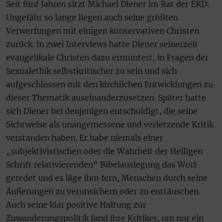
Seit fünf Jahren sitzt Michael Diener im Rat der EKD.
Ungefähr so lange liegen auch seine größten
Verwerfungen mit einigen konservativen Christen
zurück. In zwei Interviews hatte Diener seinerzeit
evangelikale Christen dazu ermuntert, in Fragen der
Sexualethik selbstkritischer zu sein und sich
aufgeschlossen mit den kirchlichen Entwicklungen zu
dieser Thematik auseinanderzusetzen. Später hatte
sich Diener bei denjenigen entschuldigt, die seine
Sichtweise als unangemessene und verletzende Kritik
verstanden haben. Er habe niemals einer
„subjektivistischen oder die Wahrheit der Heiligen
Schrift relativierenden“ Bibelauslegung das Wort
geredet und es läge ihm fern, Menschen durch seine
Äußerungen zu verunsichern oder zu enttäuschen.
Auch seine klar positive Haltung zur
Zuwanderungspolitik fand ihre Kritiker, um nur ein