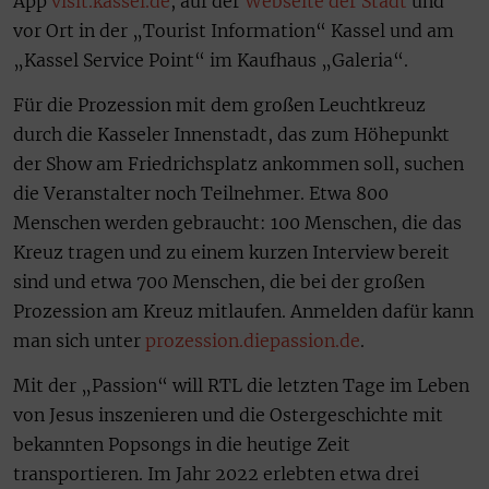
App
visit.kassel.de
, auf der
Webseite der Stadt
und
vor Ort in der „Tourist Information“ Kassel und am
„Kassel Service Point“ im Kaufhaus „Galeria“.
Für die Prozession mit dem großen Leuchtkreuz
durch die Kasseler Innenstadt, das zum Höhepunkt
der Show am Friedrichsplatz ankommen soll, suchen
die Veranstalter noch Teilnehmer. Etwa 800
Menschen werden gebraucht: 100 Menschen, die das
Kreuz tragen und zu einem kurzen Interview bereit
sind und etwa 700 Menschen, die bei der großen
Prozession am Kreuz mitlaufen. Anmelden dafür kann
man sich unter
prozession.diepassion.de
.
Mit der „Passion“ will RTL die letzten Tage im Leben
von Jesus inszenieren und die Ostergeschichte mit
bekannten Popsongs in die heutige Zeit
transportieren. Im Jahr 2022 erlebten etwa drei