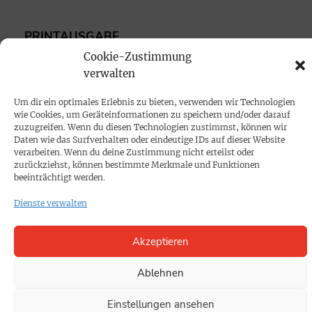
PRINTAUSGABE
Cookie-Zustimmung
Mediadaten
verwalten
PROKOMPAKT
Um dir ein optimales Erlebnis zu bieten, verwenden wir Technologien
wie Cookies, um Geräteinformationen zu speichern und/oder darauf
Impressum
zuzugreifen. Wenn du diesen Technologien zustimmst, können wir
Daten wie das Surfverhalten oder eindeutige IDs auf dieser Website
verarbeiten. Wenn du deine Zustimmung nicht erteilst oder
SPENDEN
zurückziehst, können bestimmte Merkmale und Funktionen
beeinträchtigt werden.
Datenschutz
Dienste verwalten
KONTAKT
Akzeptieren
Cookie-Richtlinie
Ablehnen
Einstellungen ansehen