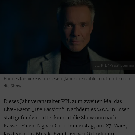
Foto: RTL / Pascal Buenning
Hannes Jaenicke ist in diesem Jahr der Erzähler und führt durch
die Show
Dieses Jahr veranstaltet RTL zum zweiten Mal das
Live-Event „Die Passion“. Nachdem es 2022 in Essen
stattgefunden hatte, kommt die Show nun nach
Kassel. Einen Tag vor Gründonnerstag, am 27. März,
lässt sich das Musik-Event live vor Ort oder im