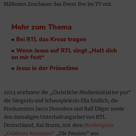
Millionen Zuschauer das Event live im TV mit.
Mehr zum Thema
»
Bei RTL das Kreuz tragen
»
Wenn Jesus auf RTL singt „Halt dich
an mir fest“
»
Jesus in der Primetime
2023 zeichnete die „Christliche Medieninitiative pro“
die Sängerin und Schauspielerin Ella Endlich, die
Produzenten Jacco Doornbos und Ralf Dilger sowie
den damaligen Unterhaltungschef von RTL
Deutschland, Kai Sturm, mit dem
Medienpreis
„Goldener Kompass“
„Die Passion“ aus.