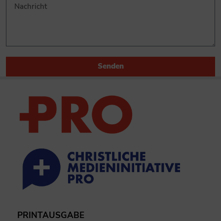
Senden
PRINTAUSGABE