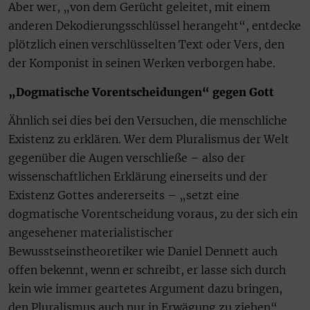
Aber wer, „von dem Gerücht geleitet, mit einem
anderen Dekodierungsschlüssel herangeht“, entdecke
plötzlich einen verschlüsselten Text oder Vers, den
der Komponist in seinen Werken verborgen habe.
„Dogmatische Vorentscheidungen“ gegen Gott
Ähnlich sei dies bei den Versuchen, die menschliche
Existenz zu erklären. Wer dem Pluralismus der Welt
gegenüber die Augen verschließe – also der
wissenschaftlichen Erklärung einerseits und der
Existenz Gottes andererseits – „setzt eine
dogmatische Vorentscheidung voraus, zu der sich ein
angesehener materialistischer
Bewusstseinstheoretiker wie Daniel Dennett auch
offen bekennt, wenn er schreibt, er lasse sich durch
kein wie immer geartetes Argument dazu bringen,
den Pluralismus auch nur in Erwägung zu ziehen“.