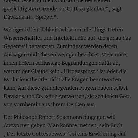
Augen beseitigt die Evolution die bei weitem
gewichtigsten Gründe, an Gott zu glauben“, sagt
Dawkins im „Spiegel“.
Weniger öffentlichkeitswirksam allerdings treten
Wissenschaftler und Intellektuelle auf, die genau das
Gegenteil behaupten. Zumindest werden deren
Aussagen und Thesen weniger beachtet. Viele unter
ihnen liefern schlüssige Begründungen dafür ab,
warum der Glaube kein „Hirngespinst“ ist oder die
Evolutionstheorie nicht alle Fragen beantworten
kann. Auf diese grundlegenden Fragen haben selbst
Dawkins und Co. keine Antworten, sie schließen Gott
von vornherein aus ihrem Denken aus.
Der Philosoph Robert Spaemann hingegen will
Antworten geben. Man könnte meinen, sein Buch
„Der letzte Gottesbeweis“ sei eine Erwiderung auf