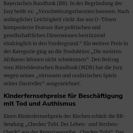
Bayerischen Rundfunk (BR). In der Begründung der
Jury heißt es: „Verschwörungstheorien boomen. Nach
anfänglicher Leichtigkeit rückt das aus O-Tönen
komponierte Feature ihre politischen und
gesellschaftlichen Dimensionen bestürzend
eindringlich in den Vordergrund.“ Ein weitere Preis in
der Kategorie ging an die Produktion „Die meisten
Afrikaner können nicht schwimmen“. Den Beitrag
vom Mitteldeutschen Rundfunk (MDR) hat die Jury
wegen seines „virtuosen und realistischen Spiels
seiner Darsteller“ ausgezeichnet.
Kinderfernsehpreise für Beschäftigung
mit Tod und Authismus
Einen Kinderfernsehpreis der Kirchen erhielt die BR-
Sendung „Checker Tobi. Der Leben- und Sterben-
Check“ aus der Reportagereihe „Checker Tobi“. Das