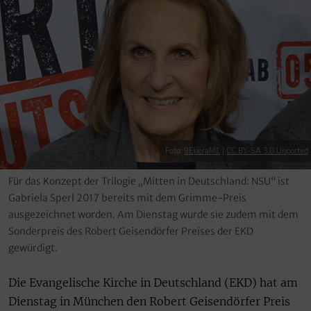
Foto:
9EkieraM1
|
CC BY-SA 3.0 Unported
Für das Konzept der Trilogie „Mitten in Deutschland: NSU“ ist
Gabriela Sperl 2017 bereits mit dem Grimme-Preis
ausgezeichnet worden. Am Dienstag wurde sie zudem mit dem
Sonderpreis des Robert Geisendörfer Preises der EKD
gewürdigt.
Die Evangelische Kirche in Deutschland (EKD) hat am
Dienstag in München den Robert Geisendörfer Preis