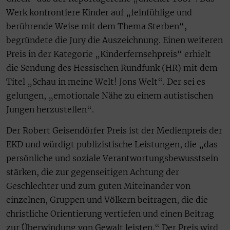
Werk konfrontiere Kinder auf „feinfühlige und
berührende Weise mit dem Thema Sterben“,
begründete die Jury die Auszeichnung. Einen weiteren
Preis in der Kategorie „Kinderfernsehpreis“ erhielt
die Sendung des Hessischen Rundfunk (HR) mit dem
Titel „Schau in meine Welt! Jons Welt“. Der sei es
gelungen, „emotionale Nähe zu einem autistischen
Jungen herzustellen“.
Der Robert Geisendörfer Preis ist der Medienpreis der
EKD und würdigt publizistische Leistungen, die „das
persönliche und soziale Verantwortungsbewusstsein
stärken, die zur gegenseitigen Achtung der
Geschlechter und zum guten Miteinander von
einzelnen, Gruppen und Völkern beitragen, die die
christliche Orientierung vertiefen und einen Beitrag
zur Überwindung von Gewalt leisten.“ Der Preis wird