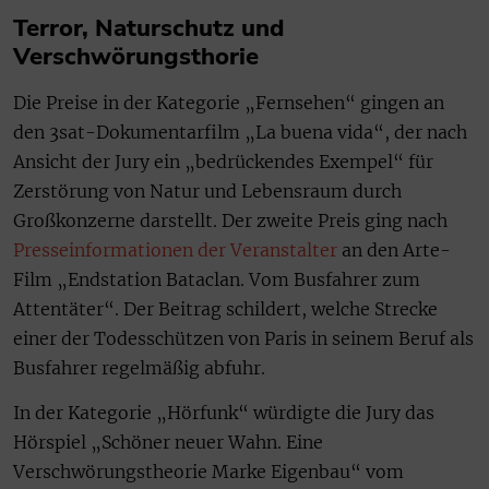
Terror, Naturschutz und
Verschwörungsthorie
Die Preise in der Kategorie „Fernsehen“ gingen an
den 3sat-Dokumentarfilm „La buena vida“, der nach
Ansicht der Jury ein „bedrückendes Exempel“ für
Zerstörung von Natur und Lebensraum durch
Großkonzerne darstellt. Der zweite Preis ging nach
Presseinformationen der Veranstalter
an den Arte-
Film „Endstation Bataclan. Vom Busfahrer zum
Attentäter“. Der Beitrag schildert, welche Strecke
einer der Todesschützen von Paris in seinem Beruf als
Busfahrer regelmäßig abfuhr.
In der Kategorie „Hörfunk“ würdigte die Jury das
Hörspiel „Schöner neuer Wahn. Eine
Verschwörungstheorie Marke Eigenbau“ vom