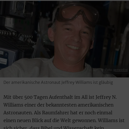
Foto:
gemeinfrei
Der amerikanische Astronaut Jeffrey Williams ist gläubig
Mit über 500 Tagen Aufenthalt im All ist Jeffrey N.
Williams einer der bekanntesten amerikanischen
Astronauten. Als Raumfahrer hat er noch einmal
einen neuen Blick auf die Welt gewonnen. Williams ist
sich sicher, dass Bibel und Wissenschaft kein