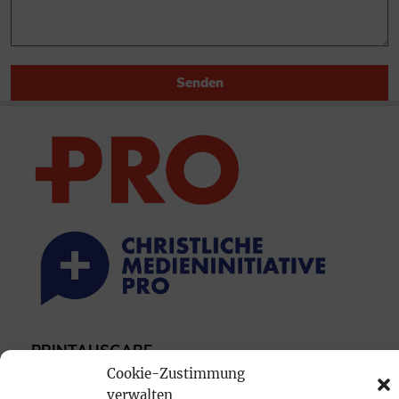
Senden
PRINTAUSGABE
Cookie-Zustimmung
Mediadaten
verwalten