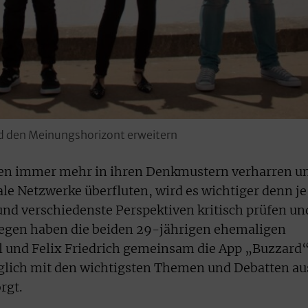
d den Meinungshorizont erweitern
chen immer mehr in ihren Denkmustern verharren u
e Netzwerke überfluten, wird es wichtiger denn je
und verschiedenste Perspektiven kritisch prüfen un
egen haben die beiden 29-jährigen ehemaligen
l und Felix Friedrich gemeinsam die App „Buzzard
täglich mit den wichtigsten Themen und Debatten au
rgt.