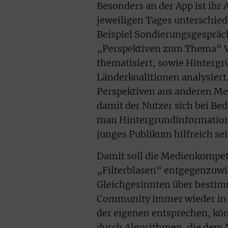
Besonders an der App ist ihr
jeweiligen Tages unterschied
Beispiel Sondierungsgespräch
„Perspektiven zum Thema“ V
thematisiert, sowie Hintergr
Länderkoalitionen analysiert
Perspektiven aus anderen Me
damit der Nutzer sich bei Bed
man Hintergrundinformatione
junges Publikum hilfreich se
Damit soll die Medienkompet
„Filterblasen“ entgegenzuwi
Gleichgesinnten über bestim
Community immer wieder in i
der eigenen entsprechen, kön
durch Algorithmen, die dem N