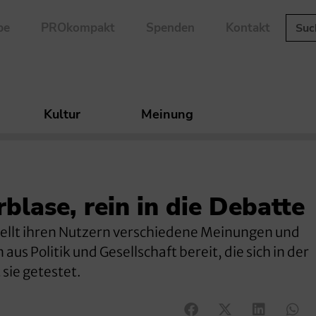
be
PROkompakt
Spenden
Kontakt
Kultur
Meinung
rblase, rein in die Debatte
ellt ihren Nutzern verschiedene Meinungen und
s Politik und Gesellschaft bereit, die sich in der
sie getestet.