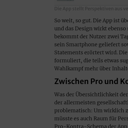
Die App stellt Perspektiven aus 
So weit, so gut. Die App ist ü
und das Design wirkt ebenso
bekommt der Nutzer zwei Tag
sein Smartphone geliefert sow
Statements erörtert wird. D
formuliert, die teils etwas 
Wahlkampf mehr über Inhalte
Zwischen Pro und K
Was der Übersichtlichkeit der
der allermeisten gesellschaf
problematisch: Um wirklich z
müsste es auch Raum für Pers
Pro-Kontra-Schema der App pa