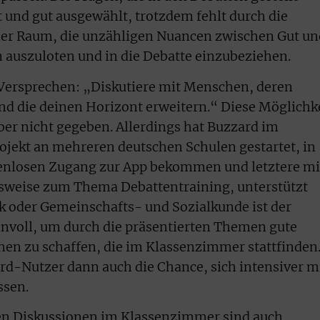
t und gut ausgewählt, trotzdem fehlt durch die
der Raum, die unzähligen Nuancen zwischen Gut un
 auszuloten und in die Debatte einzubeziehen.
 Versprechen: „Diskutiere mit Menschen, deren
und die deinen Horizont erweitern.“ Diese Möglichk
ber nicht gegeben. Allerdings hat Buzzard im
rojekt an mehreren deutschen Schulen gestartet, in
enlosen Zugang zur App bekommen und letztere mi
lsweise zum Thema Debattentraining, unterstützt
ik oder Gemeinschafts- und Sozialkunde ist der
innvoll, um durch die präsentierten Themen gute
nen zu schaffen, die im Klassenzimmer stattfinden.
-Nutzer dann auch die Chance, sich intensiver m
ssen.
ten Diskussionen im Klassenzimmer sind auch