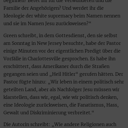
beginnen? Betet ihr für die Verwundeten und die
Familie der Angehörigen? Und werdet ihr die
Ideologie der white supremacy beim Namen nennen
und sie im Namen Jesu zurückweisen?“
Green schreibt, in dem Gottesdienst, den sie selbst
am Sonntag in New Jersey besuchte, habe der Pastor
einige Minuten vor der eigentlichen Predigt über die
Vorfälle in Charlottesville gesprochen. Es habe ihn
erschüttert, dass Amerikaner durch die Straßen
gegangen seien und „Heil Hitler“ gerufen hätten. Der
Pastor fügte hinzu: „Wir leben in einem politisch sehr
geteilten Land, aber als Nachfolger Jesu müssen wir
klarstellen, dass wir, egal, wie wir politisch denken,
eine Ideologie zurückweisen, die Fanatismus, Hass,
Gewalt und Diskriminierung verbreitet.“
Die Autorin schreibt: „Wie andere Religionen auch