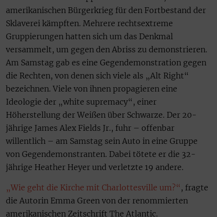
amerikanischen Bürgerkrieg für den Fortbestand der
Sklaverei kämpften. Mehrere rechtsextreme
Gruppierungen hatten sich um das Denkmal
versammelt, um gegen den Abriss zu demonstrieren.
Am Samstag gab es eine Gegendemonstration gegen
die Rechten, von denen sich viele als „Alt Right“
bezeichnen. Viele von ihnen propagieren eine
Ideologie der „white supremacy“, einer
Höherstellung der Weißen über Schwarze. Der 20-
jährige James Alex Fields Jr., fuhr – offenbar
willentlich – am Samstag sein Auto in eine Gruppe
von Gegendemonstranten. Dabei tötete er die 32-
jährige Heather Heyer und verletzte 19 andere.
„Wie geht die Kirche mit Charlottesville um?“
, fragte
die Autorin Emma Green von der renommierten
amerikanischen Zeitschrift The Atlantic.