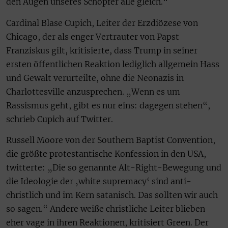
den Augen unseres Schöpfer alle gleich.“
Cardinal Blase Cupich, Leiter der Erzdiözese von
Chicago, der als enger Vertrauter von Papst
Franziskus gilt, kritisierte, dass Trump in seiner
ersten öffentlichen Reaktion lediglich allgemein Hass
und Gewalt verurteilte, ohne die Neonazis in
Charlottesville anzusprechen. „Wenn es um
Rassismus geht, gibt es nur eins: dagegen stehen“,
schrieb Cupich auf Twitter.
Russell Moore von der Southern Baptist Convention,
die größte protestantische Konfession in den USA,
twitterte: „Die so genannte Alt-Right-Bewegung und
die Ideologie der ‚white supremacy‘ sind anti-
christlich und im Kern satanisch. Das sollten wir auch
so sagen.“ Andere weiße christliche Leiter blieben
eher vage in ihren Reaktionen, kritisiert Green. Der