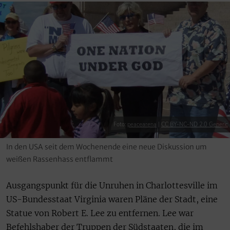
Foto:
peacearena
|
CC BY-NC-ND 2.0 Generic
In den USA seit dem Wochenende eine neue Diskussion um
weißen Rassenhass entflammt
Ausgangspunkt für die Unruhen in Charlottesville im
US-Bundesstaat Virginia waren Pläne der Stadt, eine
Statue von Robert E. Lee zu entfernen. Lee war
Befehlshaber der Truppen der Südstaaten, die im