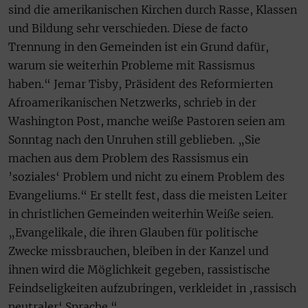
sind die amerikanischen Kirchen durch Rasse, Klassen
und Bildung sehr verschieden. Diese de facto
Trennung in den Gemeinden ist ein Grund dafür,
warum sie weiterhin Probleme mit Rassismus
haben.“ Jemar Tisby, Präsident des Reformierten
Afroamerikanischen Netzwerks, schrieb in der
Washington Post, manche weiße Pastoren seien am
Sonntag nach den Unruhen still geblieben. „Sie
machen aus dem Problem des Rassismus ein
’soziales‘ Problem und nicht zu einem Problem des
Evangeliums.“ Er stellt fest, dass die meisten Leiter
in christlichen Gemeinden weiterhin Weiße seien.
„Evangelikale, die ihren Glauben für politische
Zwecke missbrauchen, bleiben in der Kanzel und
ihnen wird die Möglichkeit gegeben, rassistische
Feindseligkeiten aufzubringen, verkleidet in ‚rassisch
neutraler‘ Sprache.“