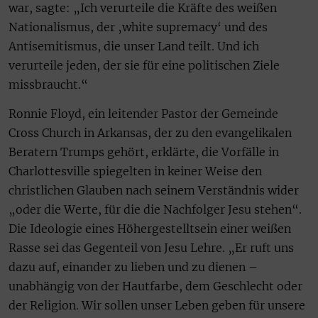
war, sagte: „Ich verurteile die Kräfte des weißen
Nationalismus, der ‚white supremacy‘ und des
Antisemitismus, die unser Land teilt. Und ich
verurteile jeden, der sie für eine politischen Ziele
missbraucht.“
Ronnie Floyd, ein leitender Pastor der Gemeinde
Cross Church in Arkansas, der zu den evangelikalen
Beratern Trumps gehört, erklärte, die Vorfälle in
Charlottesville spiegelten in keiner Weise den
christlichen Glauben nach seinem Verständnis wider
„oder die Werte, für die die Nachfolger Jesu stehen“.
Die Ideologie eines Höhergestelltsein einer weißen
Rasse sei das Gegenteil von Jesu Lehre. „Er ruft uns
dazu auf, einander zu lieben und zu dienen –
unabhängig von der Hautfarbe, dem Geschlecht oder
der Religion. Wir sollen unser Leben geben für unsere