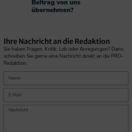
Beitrag von uns
übernehmen?​
Ihre Nachricht an die Redaktion
Sie haben Fragen, Kritik, Lob oder Anregungen? Dann
schreiben Sie gerne eine Nachricht direkt an die PRO-
Redaktion.