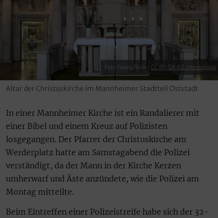
Foto: Georg Buzin |
CC BY-SA 4.0 International
Altar der Christuskirche im Mannheimer Stadtteil Oststadt
In einer Mannheimer Kirche ist ein Randalierer mit
einer Bibel und einem Kreuz auf Polizisten
losgegangen. Der Pfarrer der Christuskirche am
Werderplatz hatte am Samstagabend die Polizei
verständigt, da der Mann in der Kirche Kerzen
umherwarf und Äste anzündete, wie die Polizei am
Montag mitteilte.
Beim Eintreffen einer Polizeistreife habe sich der 32-