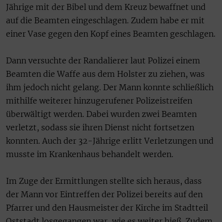
Jährige mit der Bibel und dem Kreuz bewaffnet und
auf die Beamten eingeschlagen. Zudem habe er mit
einer Vase gegen den Kopf eines Beamten geschlagen.
Dann versuchte der Randalierer laut Polizei einem
Beamten die Waffe aus dem Holster zu ziehen, was
ihm jedoch nicht gelang. Der Mann konnte schließlich
mithilfe weiterer hinzugerufener Polizeistreifen
überwältigt werden. Dabei wurden zwei Beamten
verletzt, sodass sie ihren Dienst nicht fortsetzen
konnten. Auch der 32-Jährige erlitt Verletzungen und
musste im Krankenhaus behandelt werden.
Im Zuge der Ermittlungen stellte sich heraus, dass
der Mann vor Eintreffen der Polizei bereits auf den
Pfarrer und den Hausmeister der Kirche im Stadtteil
Oststadt losgegangen war, wie es weiter hieß. Zudem