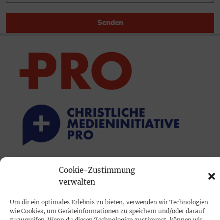
Senden
PRINTAUSGABE
Cookie-Zustimmung
verwalten
Mediadaten
Um dir ein optimales Erlebnis zu bieten, verwenden wir Technologien
wie Cookies, um Geräteinformationen zu speichern und/oder darauf
PROKOMPAKT
zuzugreifen. Wenn du diesen Technologien zustimmst, können wir