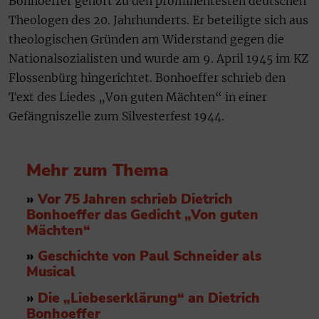
Bonhoeffer gehört zu den prominentesten deutschen
Theologen des 20. Jahrhunderts. Er beteiligte sich aus
theologischen Gründen am Widerstand gegen die
Nationalsozialisten und wurde am 9. April 1945 im KZ
Flossenbürg hingerichtet. Bonhoeffer schrieb den
Text des Liedes „Von guten Mächten“ in einer
Gefängniszelle zum Silvesterfest 1944.
Mehr zum Thema
»
Vor 75 Jahren schrieb Dietrich
Bonhoeffer das Gedicht „Von guten
Mächten“
»
Geschichte von Paul Schneider als
Musical
»
Die „Liebeserklärung“ an Dietrich
Bonhoeffer