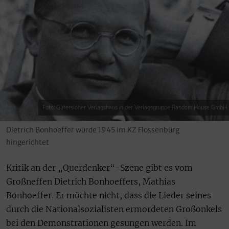
Foto: Gütersloher Verlagshaus in der Verlagsgruppe Random House GmbH
Dietrich Bonhoeffer wurde 1945 im KZ Flossenbürg
hingerichtet
Kritik an der „Querdenker“-Szene gibt es vom
Großneffen Dietrich Bonhoeffers, Mathias
Bonhoeffer. Er möchte nicht, dass die Lieder seines
durch die Nationalsozialisten ermordeten Großonkels
bei den Demonstrationen gesungen werden. Im