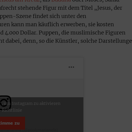
aufrecht stehende Figur mit dem Titel „Jesus, der
ppen-Szene findet sich unter den
uren kann man käuflich erwerben, sie kosten
d 4.000 Dollar. Puppen, die muslimische Figuren
ht dabei, denn, so die Künstler, solche Darstellung
", um Instagram zu aktivieren
-Richtlinie
stimme zu
ol&marianela (@poolymarianela)