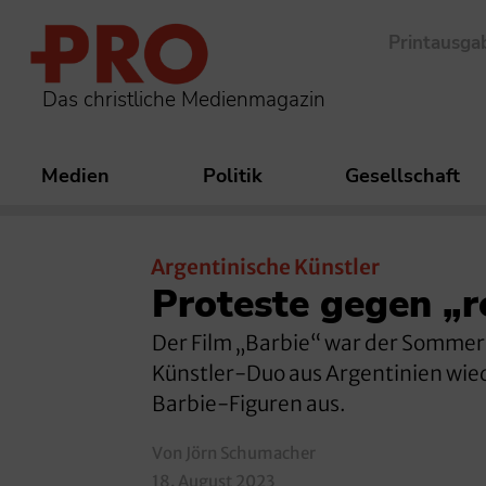
Printausga
Das christliche Medienmagazin
Medien
Politik
Gesellschaft
Argentinische Künstler
Proteste gegen „r
Der Film „Barbie“ war der Sommerhi
Künstler-Duo aus Argentinien wied
Barbie-Figuren aus.
Von Jörn Schumacher
18. August 2023