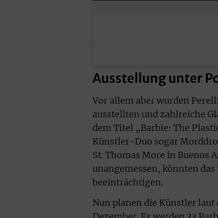
Ausstellung unter P
Vor allem aber wurden Perelli
ausstellten und zahlreiche Gl
dem Titel „Barbie: The Plasti
Künstler-Duo sogar Morddrohu
St. Thomas More in Buenos Ai
unangemessen, könnten das V
beeinträchtigen.
Nun planen die Künstler laut
Dezember. Es werden 33 Barbi