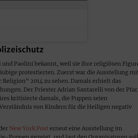
olizeischutz
 und Paolini bekannt, weil sie ihre religiösen Figu
äubige protestierten. Zuerst war die Ausstellung mi
c Religion“ 2014 zu sehen. Damals erhielt das
ngen. Der Priester Adrian Santarelli von der Pfar
res kritisierte damals, die Puppen seien
erständnis von Kindern für die Heiligen negativ
 der
New York Post
erneut eine Ausstellung im
e-Puppen gezeigt, und laut den Organisatoren sol