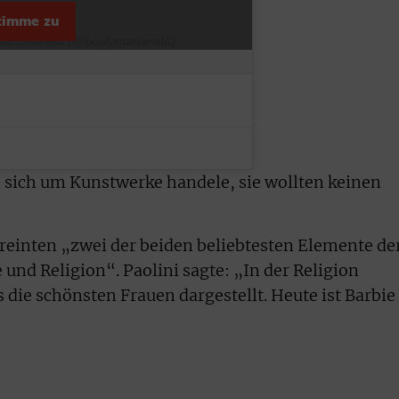
stimme zu
ol&marianela (@poolymarianela)
s sich um Kunstwerke handele, sie wollten keinen
ereinten „zwei der beiden beliebtesten Elemente de
und Religion“. Paolini sagte: „In der Religion
die schönsten Frauen dargestellt. Heute ist Barbie