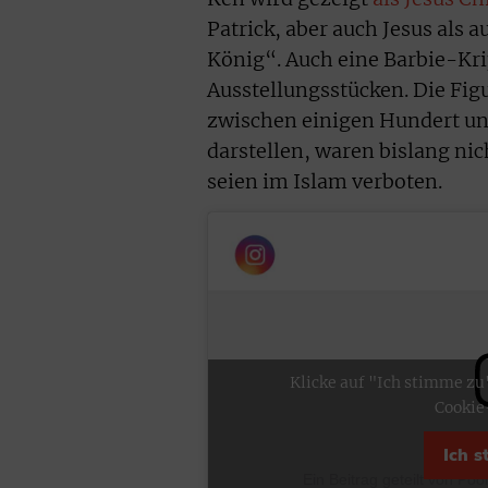
Patrick, aber auch Jesus als 
König“. Auch eine Barbie-Kri
Ausstellungsstücken. Die Fig
zwischen einigen Hundert un
darstellen, waren bislang nic
seien im Islam verboten.
Klicke auf "Ich stimme zu
Cookie
Ich 
Ein Beitrag geteilt von Po