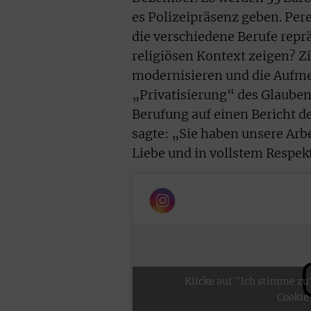
es Polizeipräsenz geben. Pere
die verschiedene Berufe repr
religiösen Kontext zeigen? Zi
modernisieren und die Aufme
„Privatisierung“ des Glauben
Berufung auf einen Bericht d
sagte: „Sie haben unsere Arbe
Liebe und in vollstem Respek
Klicke auf "Ich stimme zu
Cookie