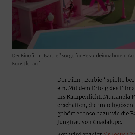
Der Kinofilm „Barbie“ sorgt für Rekordeinnahmen. Au
Künstler auf.
Der Film „Barbie“ spielte be
ein. Mit dem Erfolg des Films
ins Rampenlicht. Marianela P
erschaffen, die im religiösen
gehört ebenso dazu wie die Ba
Jungfrau von Guadalupe.
Ken wird gezeigt
als Jesus C