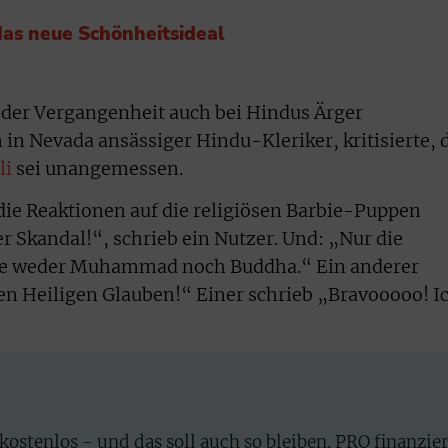
as neue Schönheitsideal
n der Vergangenheit auch bei Hindus Ärger
 in Nevada ansässiger Hindu-Kleriker, kritisierte, 
li
sei unangemessen.
die Reaktionen auf die religiösen Barbie-Puppen
r Skandal!“, schrieb ein Nutzer. Und: „Nur die
ehe weder Muhammad noch Buddha.“ Ein anderer
den Heiligen Glauben!“ Einer schrieb „Bravooooo! I
 kostenlos - und das soll auch so bleiben. PRO finanzie