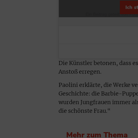
Ich 
Ein Beitrag geteilt von Po
Die Künstler betonen, dass e
Anstoß erregen.
Paolini erklärte, die Werke v
Geschichte: die Barbie-Puppe 
wurden Jungfrauen immer als 
die schönste Frau.“
Mehr zum Thema