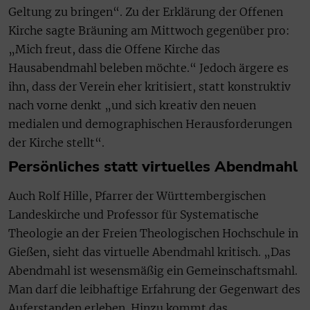
Geltung zu bringen“. Zu der Erklärung der Offenen
Kirche sagte Bräuning am Mittwoch gegenüber pro:
„Mich freut, dass die Offene Kirche das
Hausabendmahl beleben möchte.“ Jedoch ärgere es
ihn, dass der Verein eher kritisiert, statt konstruktiv
nach vorne denkt „und sich kreativ den neuen
medialen und demographischen Herausforderungen
der Kirche stellt“.
Persönliches statt virtuelles Abendmahl
Auch Rolf Hille, Pfarrer der Württembergischen
Landeskirche und Professor für Systematische
Theologie an der Freien Theologischen Hochschule in
Gießen, sieht das virtuelle Abendmahl kritisch. „Das
Abendmahl ist wesensmäßig ein Gemeinschaftsmahl.
Man darf die leibhaftige Erfahrung der Gegenwart des
Auferstanden erleben. Hinzu kommt das