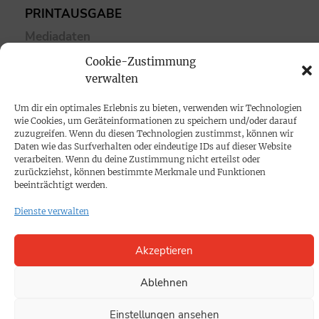
PRINTAUSGABE
Mediadaten
Cookie-Zustimmung
PROKOMPAKT
verwalten
Impressum
Um dir ein optimales Erlebnis zu bieten, verwenden wir Technologien
wie Cookies, um Geräteinformationen zu speichern und/oder darauf
zuzugreifen. Wenn du diesen Technologien zustimmst, können wir
SPENDEN
Daten wie das Surfverhalten oder eindeutige IDs auf dieser Website
verarbeiten. Wenn du deine Zustimmung nicht erteilst oder
Datenschutz
zurückziehst, können bestimmte Merkmale und Funktionen
beeinträchtigt werden.
KONTAKT
Dienste verwalten
Cookie-Richtlinie
Akzeptieren
Ablehnen
Einstellungen ansehen