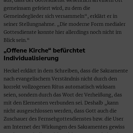
aus, dass der Gottesdienst wesentlich an einem Ort
gemeinsam gefeiert wird, zu dem die
Gemeindeglieder sich versammeln“, erklärt er in
seiner Stellungnahme. „Die moderne Form medialer
Gottesdienste konnte hier allerdings noch nicht im
Blick sein.“
„Offene Kirche“ befürchtet
Individualisierung
Heckel erklärt in dem Schreiben, dass die Sakramente
nach evangelischem Verständnis nicht durch den
korrekt vollzogenen Ritus automatisch wirksam
seien, sondern durch das Wort der Verheißung, das
mit den Elementen verbunden sei. Deshalb „kann
nicht ausgeschlossen werden, dass Gott auch die
Zuschauer des Fernsehgottesdienstes bzw. die User
am Internet der Wirkungen des Sakramentes gewiss