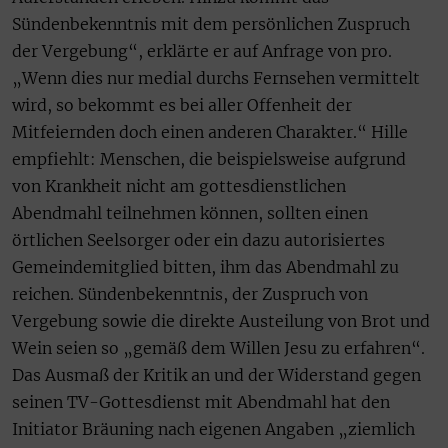
Sündenbekenntnis mit dem persönlichen Zuspruch
der Vergebung“, erklärte er auf Anfrage von pro.
„Wenn dies nur medial durchs Fernsehen vermittelt
wird, so bekommt es bei aller Offenheit der
Mitfeiernden doch einen anderen Charakter.“ Hille
empfiehlt: Menschen, die beispielsweise aufgrund
von Krankheit nicht am gottesdienstlichen
Abendmahl teilnehmen können, sollten einen
örtlichen Seelsorger oder ein dazu autorisiertes
Gemeindemitglied bitten, ihm das Abendmahl zu
reichen. Sündenbekenntnis, der Zuspruch von
Vergebung sowie die direkte Austeilung von Brot und
Wein seien so „gemäß dem Willen Jesu zu erfahren“.
Das Ausmaß der Kritik an und der Widerstand gegen
seinen TV-Gottesdienst mit Abendmahl hat den
Initiator Bräuning nach eigenen Angaben „ziemlich