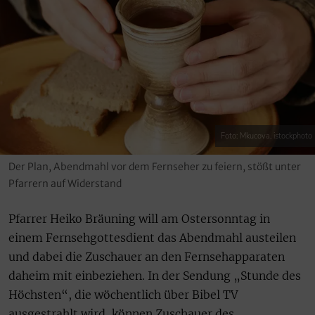
Foto: Mkucova, istockphoto
Der Plan, Abendmahl vor dem Fernseher zu feiern, stößt unter
Pfarrern auf Widerstand
Pfarrer Heiko Bräuning will am Ostersonntag in
einem Fernsehgottesdient das Abendmahl austeilen
und dabei die Zuschauer an den Fernsehapparaten
daheim mit einbeziehen. In der Sendung „Stunde des
Höchsten“, die wöchentlich über Bibel TV
ausgestrahlt wird, können Zuschauer des