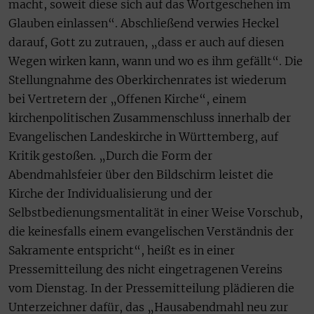
macht, soweit diese sich auf das Wortgeschehen im
Glauben einlassen“. Abschließend verwies Heckel
darauf, Gott zu zutrauen, „dass er auch auf diesen
Wegen wirken kann, wann und wo es ihm gefällt“. Die
Stellungnahme des Oberkirchenrates ist wiederum
bei Vertretern der „Offenen Kirche“, einem
kirchenpolitischen Zusammenschluss innerhalb der
Evangelischen Landeskirche in Württemberg, auf
Kritik gestoßen. „Durch die Form der
Abendmahlsfeier über den Bildschirm leistet die
Kirche der Individualisierung und der
Selbstbedienungsmentalität in einer Weise Vorschub,
die keinesfalls einem evangelischen Verständnis der
Sakramente entspricht“, heißt es in einer
Pressemitteilung des nicht eingetragenen Vereins
vom Dienstag. In der Pressemitteilung plädieren die
Unterzeichner dafür, das „Hausabendmahl neu zur