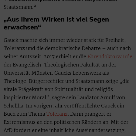
Staatsmann.“
„Aus Ihrem Wirken ist viel Segen
erwachsen“
Gauck machte sich immer wieder stark für Freiheit,
Toleranz und die demokratische Debatte – auch nach
seiner Amtszeit. 2017 erhielt er die
Ehrendoktorwürde
der Evangelisch-Theologischen Fakultät an der
Universität Münster. Gaucks Lebenswerk als
Theologe, Bürgerrechtler und Staatsmann zeige „die
vitale Prägekraft von Spiritualität und religiös
inspirierter Moral“, sagte sein Laudator Arnulf von
Scheliha. Im vorigen Jahr veröffentlichte Gauck ein
Buch zum Thema
Toleranz
. Darin prangert er
Extremismus an den politischen Rändern an. Mit der
AfD fordert er eine inhaltliche Auseinandersetzung.