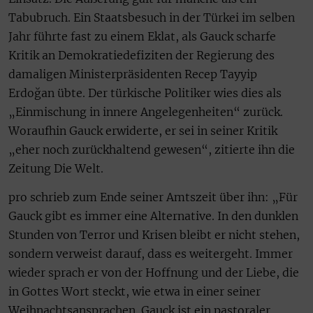
Tabubruch. Ein Staatsbesuch in der Türkei im selben
Jahr führte fast zu einem Eklat, als Gauck scharfe
Kritik an Demokratiedefiziten der Regierung des
damaligen Ministerpräsidenten Recep Tayyip
Erdoğan übte. Der türkische Politiker wies dies als
„Einmischung in innere Angelegenheiten“ zurück.
Woraufhin Gauck erwiderte, er sei in seiner Kritik
„eher noch zurückhaltend gewesen“, zitierte ihn die
Zeitung Die Welt.
pro schrieb zum Ende seiner Amtszeit über ihn: „Für
Gauck gibt es immer eine Alternative. In den dunklen
Stunden von Terror und Krisen bleibt er nicht stehen,
sondern verweist darauf, dass es weitergeht. Immer
wieder sprach er von der Hoffnung und der Liebe, die
in Gottes Wort steckt, wie etwa in einer seiner
Weihnachtsansprachen. Gauck ist ein pastoraler