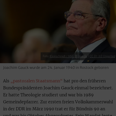
Foto:
Kleinschmidt / MSC, Wikipedia
|
CC BY 3.0 Unported
Joachim Gauck wurde am 24. Januar 1940 in Rostock geboren
Als
„pastoralen Staatsmann“
hat pro den früheren
Bundespräsidenten Joachim Gauck einmal bezeichnet.
Er hatte Theologie studiert und war bis 1989
Gemeindepfarrer. Zur ersten freien Volkskammerwahl
in der DDR im März 1990 trat er für Bündnis 90 an
und war bis Oktober Abgeordneter. Sein Mandat legte