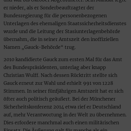
er nieder, als er Sonderbeauftragter der
Bundesregierung für die personenbezogenen
Unterlagen des ehemaligen Staatssicherheitsdienstes
wurde und die Leitung der Stasiunterlagenbehörde
übernahm, die in seiner Amtszeit den inoffiziellen
Namen „Gauck-Behörde“ trug.
2010 kandidierte Gauck zum ersten Mal für das Amt
des Bundespräsidenten, unterlag aber knapp
Christian Wulff. Nach dessen Rücktritt stellte sich
Gauck erneut zur Wahl und erhielt 991 von 1228
Stimmen. In seiner fünfjährigen Amtszeit hat er sich
öfter auch politisch geäußert. Bei der Münchener
Sicherheitskonferenz 2014 etwa rief er Deutschland
auf, mehr Verantwortung in der Welt zu übernehmen.
Dies erfordere manchmal auch einen militärischen
Einsatz. Die Äußerung galt für manche als ein