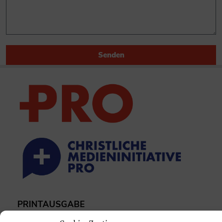
Senden
PRINTAUSGABE
Mediadaten