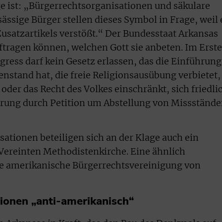
e ist: „Bürgerrechtsorganisationen und säkulare
ässige Bürger stellen dieses Symbol in Frage, weil 
Zusatzartikels verstößt.“ Der Bundesstaat Arkansas
uftragen können, welchen Gott sie anbeten. Im Erst
gress darf kein Gesetz erlassen, das die Einführung
enstand hat, die freie Religionsausübung verbietet,
 oder das Recht des Volkes einschränkt, sich friedli
rung durch Petition um Abstellung von Missständ
tionen beteiligen sich an der Klage auch ein
 Vereinten Methodistenkirche. Eine ähnlich
ie amerikanische Bürgerrechtsvereinigung von
ionen „anti-amerikanisch“