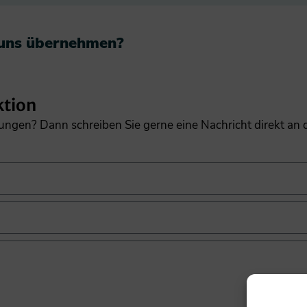
 uns übernehmen?​
ktion
gungen? Dann schreiben Sie gerne eine Nachricht direkt an