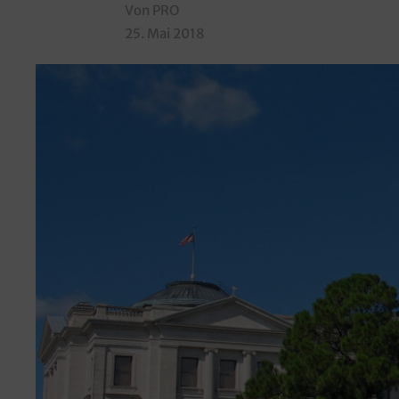
Von PRO
25. Mai 2018