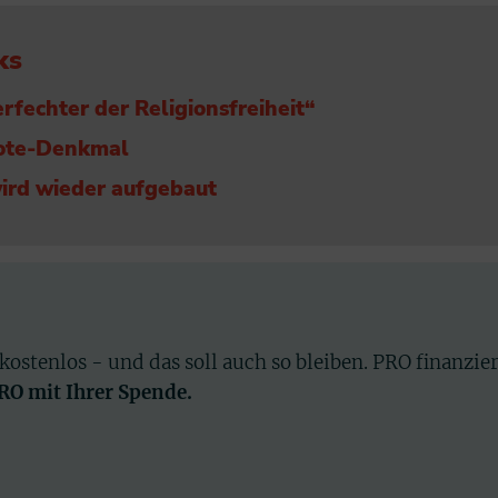
ks
rfechter der Religionsfreiheit“
ote-Denkmal
rd wieder aufgebaut
 kostenlos - und das soll auch so bleiben. PRO finanzie
PRO mit Ihrer Spende.