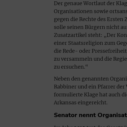
Der genaue Wortlaut der Klag
Organisationen sowie ortsans
gegen die Rechte des Ersten 
solle seinen Bürgern nicht a
Zusatzartikel steht: „Der Kon
einer Staatsreligion zum Geg
die Rede- oder Pressefreiheit
zu versammeln und die Regie
zu ersuchen.“
Neben den genannten Organisa
Rabbiner und ein Pfarrer der
formulierte Klage hat auch d
Arkansas eingereicht.
Senator nennt Organisat