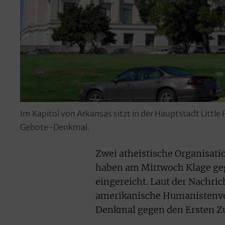
Im Kapitol von Arkansas sitzt in der Hauptstadt Litt
Gebote-Denkmal.
Zwei atheistische Organisati
haben am Mittwoch Klage ge
eingereicht. Laut der Nachri
amerikanische Humanistenverb
Denkmal gegen den Ersten Zu