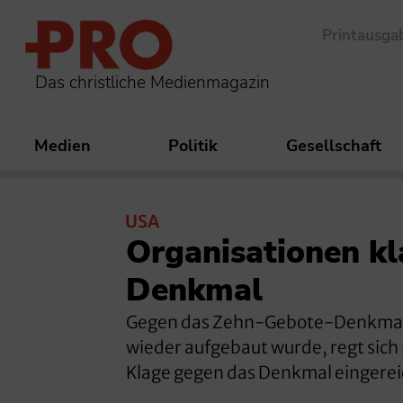
Printausga
Das christliche Medienmagazin
Medien
Politik
Gesellschaft
USA
Organisationen k
Denkmal
Gegen das Zehn-Gebote-Denkmal in
wieder aufgebaut wurde, regt sic
Klage gegen das Denkmal eingerei