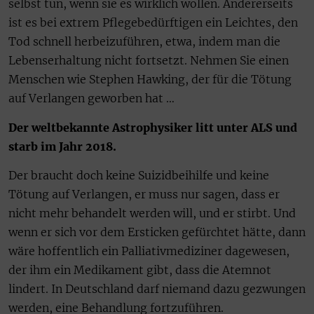
selbst tun, wenn sie es wirklich wollen. Andererseits
ist es bei extrem Pflegebedürftigen ein Leichtes, den
Tod schnell herbeizuführen, etwa, indem man die
Lebenserhaltung nicht fortsetzt. Nehmen Sie einen
Menschen wie Stephen Hawking, der für die Tötung
auf Verlangen geworben hat …
Der weltbekannte Astrophysiker litt unter ALS und
starb im Jahr 2018.
Der braucht doch keine Suizidbeihilfe und keine
Tötung auf Verlangen, er muss nur sagen, dass er
nicht mehr behandelt werden will, und er stirbt. Und
wenn er sich vor dem Ersticken gefürchtet hätte, dann
wäre hoffentlich ein Palliativmediziner dagewesen,
der ihm ein Medikament gibt, dass die Atemnot
lindert. In Deutschland darf niemand dazu gezwungen
werden, eine Behandlung fortzuführen.