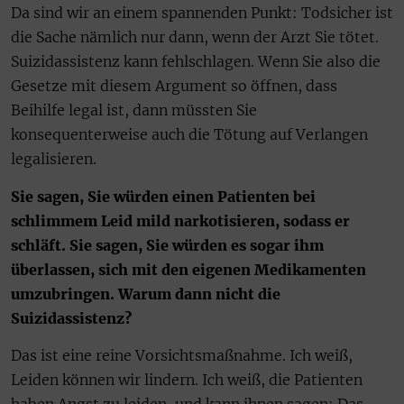
Da sind wir an einem spannenden Punkt: Todsicher ist
die Sache nämlich nur dann, wenn der Arzt Sie tötet.
Suizidassistenz kann fehlschlagen. Wenn Sie also die
Gesetze mit diesem Argument so öffnen, dass
Beihilfe legal ist, dann müssten Sie
konsequenterweise auch die Tötung auf Verlangen
legalisieren.
Sie sagen, Sie würden einen Patienten bei
schlimmem Leid mild narkotisieren, sodass er
schläft. Sie sagen, Sie würden es sogar ihm
überlassen, sich mit den eigenen Medikamenten
umzubringen. Warum dann nicht die
Suizidassistenz?
Das ist eine reine Vorsichtsmaßnahme. Ich weiß,
Leiden können wir lindern. Ich weiß, die Patienten
haben Angst zu leiden, und kann ihnen sagen: Das