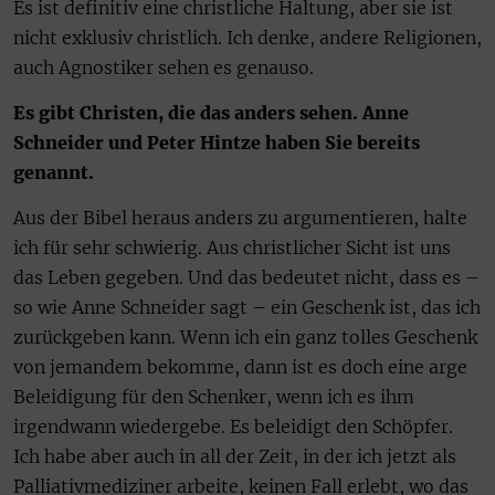
Es ist definitiv eine christliche Haltung, aber sie ist
nicht exklusiv christlich. Ich denke, andere Religionen,
auch Agnostiker sehen es genauso.
Es gibt Christen, die das anders sehen. Anne
Schneider und Peter Hintze haben Sie bereits
genannt.
Aus der Bibel heraus anders zu argumentieren, halte
ich für sehr schwierig. Aus christlicher Sicht ist uns
das Leben gegeben. Und das bedeutet nicht, dass es –
so wie Anne Schneider sagt – ein Geschenk ist, das ich
zurückgeben kann. Wenn ich ein ganz tolles Geschenk
von jemandem bekomme, dann ist es doch eine arge
Beleidigung für den Schenker, wenn ich es ihm
irgendwann wiedergebe. Es beleidigt den Schöpfer.
Ich habe aber auch in all der Zeit, in der ich jetzt als
Palliativmediziner arbeite, keinen Fall erlebt, wo das