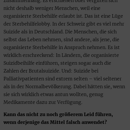
Zusammenhang. Es erschießen oder vergiften sich
nicht deshalb weniger Menschen, weil eine
organisierte Sterbehilfe erlaubt ist. Das ist eine Lüge
der Sterbehilfelobby. In der Schweiz gibt es viel mehr
Suizide als in Deutschland. Die Menschen, die sich
selbst das Leben nehmen, sind andere, als jene, die
organisierte Sterbehilfe in Anspruch nehmen. Es ist
wirklich erschreckend: In Ländern, die organisierte
Suizidbeihilfe einführen, steigen sogar auch die
Zahlen der Brutalsuizide. Und: Suizide bei
Palliativpatienten sind extrem selten – viel seltener
als in der Normalbevölkerung. Dabei hätten sie, wenn
sie sich wirklich etwas antun wollten, genug
Medikamente dazu zur Verfügung.
Kann das nicht zu noch größerem Leid führen,
wenn derjenige das Mittel falsch anwendet?