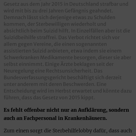
Gesetz aus dem Jahr 2015 in Deutschland strafbar und
wird mit bis zu drei Jahren Gefängnis geahndet.
Demnach lässt sich derjenige etwas zu Schulden
kommen, der Sterbewilligen wiederholt und
absichtlich beim Suizid hilft. In Einzelfällen aber ist die
Suizidbeihilfe straffrei. Das Verbot richtet sich vor
allem gegen Vereine, die einen sogenannten
assistierten Suizid anbieten, etwa indem sie einem
Schwerkranken Medikamente besorgen, dieser sie aber
selbst einnimmt. Einige Ärzte beklagen seit der
Neuregelung eine Rechtsunsicherheit. Das
Bundesverfassungsgericht beschäftigt sich derzeit
unter anderem mit deren Beschwerden. Eine
Entscheidung wird im Herbst erwartet und könnte dazu
führen, dass das Gesetz von 2015 kippt.
Es fehlt offenbar nicht nur an Aufklärung, sondern
auch an Fachpersonal in Krankenhäusern.
Zum einen sorgt die Sterbehilfelobby dafür, dass auch