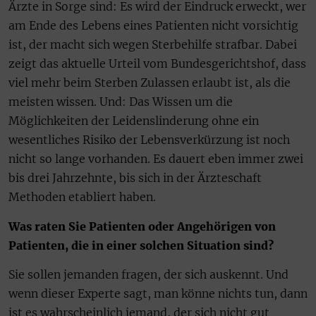
Ärzte in Sorge sind: Es wird der Eindruck erweckt, wer
am Ende des Lebens eines Patienten nicht vorsichtig
ist, der macht sich wegen Sterbehilfe strafbar. Dabei
zeigt das aktuelle Urteil vom Bundesgerichtshof, dass
viel mehr beim Sterben Zulassen erlaubt ist, als die
meisten wissen. Und: Das Wissen um die
Möglichkeiten der Leidenslinderung ohne ein
wesentliches Risiko der Lebensverkürzung ist noch
nicht so lange vorhanden. Es dauert eben immer zwei
bis drei Jahrzehnte, bis sich in der Ärzteschaft
Methoden etabliert haben.
Was raten Sie Patienten oder Angehörigen von
Patienten, die in einer solchen Situation sind?
Sie sollen jemanden fragen, der sich auskennt. Und
wenn dieser Experte sagt, man könne nichts tun, dann
ist es wahrscheinlich jemand, der sich nicht gut