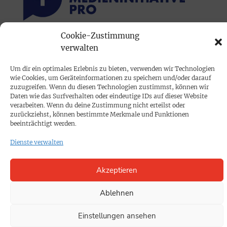
Cookie-Zustimmung
PRINTAUSGABE
verwalten
Mediadaten
Um dir ein optimales Erlebnis zu bieten, verwenden wir Technologien
wie Cookies, um Geräteinformationen zu speichern und/oder darauf
zuzugreifen. Wenn du diesen Technologien zustimmst, können wir
PROKOMPAKT
Daten wie das Surfverhalten oder eindeutige IDs auf dieser Website
verarbeiten. Wenn du deine Zustimmung nicht erteilst oder
Impressum
zurückziehst, können bestimmte Merkmale und Funktionen
beeinträchtigt werden.
SPENDEN
Dienste verwalten
Datenschutz
Akzeptieren
KONTAKT
Ablehnen
Cookie-Richtlinie
Einstellungen ansehen