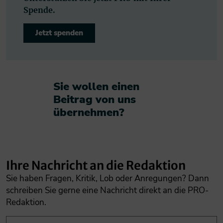
Spende.
Jetzt spenden
Sie wollen einen
Beitrag von uns
übernehmen?​
Ihre Nachricht an die Redaktion
Sie haben Fragen, Kritik, Lob oder Anregungen? Dann
schreiben Sie gerne eine Nachricht direkt an die PRO-
Redaktion.