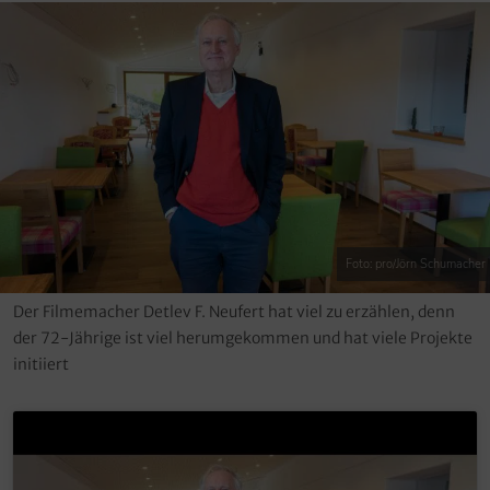
Foto: pro/Jörn Schumacher
Der Filmemacher Detlev F. Neufert hat viel zu erzählen, denn
der 72-Jährige ist viel herumgekommen und hat viele Projekte
initiiert