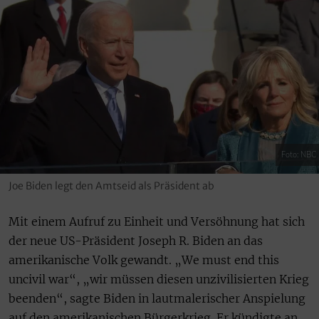
Foto: NBC
Joe Biden legt den Amtseid als Präsident ab
Mit einem Aufruf zu Einheit und Versöhnung hat sich
der neue US-Präsident Joseph R. Biden an das
amerikanische Volk gewandt. „We must end this
uncivil war“, „wir müssen diesen unzivilisierten Krieg
beenden“, sagte Biden in lautmalerischer Anspielung
auf den amerikanischen Bürgerkrieg. Er kündigte an,