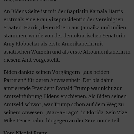
An Bidens Seite ist mit der Baptistin Kamala Harris
erstmals eine Frau Vizepräsidentin der Vereinigten
Staaten. Harris, deren Eltern aus Jamaika und Indien
stammen, wurde von der demokratischen Senatorin
Amy Klobuchar als erste Amerikanerin mit
asiatischen Wurzeln und als erste Afroamerikanerin in
diesem Amt vorgestellt.
Biden dankte seinen Vorgängern „aus beiden
Parteien“ für deren Anwesenheit. Der bis dahin
amtierende Präsident Donald Trump war nicht zur
Amtseinführung Bidens erschienen. Als Biden seinen
Amtseid schwor, war Trump schon auf dem Weg zu
seinem Anwesen „Mar-a-Lago“ in Florida. Sein Vize
Mike Pence nahm hingegen an der Zeremonie teil.
Von: Nicolai Franz