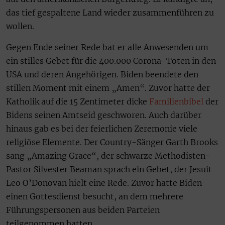
das tief gespaltene Land wieder zusammenführen zu
wollen.
Gegen Ende seiner Rede bat er alle Anwesenden um
ein stilles Gebet für die 400.000 Corona-Toten in den
USA und deren Angehörigen. Biden beendete den
stillen Moment mit einem „Amen“. Zuvor hatte der
Katholik auf die 15 Zentimeter dicke
Familienbibel
der
Bidens seinen Amtseid geschworen. Auch darüber
hinaus gab es bei der feierlichen Zeremonie viele
religiöse Elemente. Der Country-Sänger Garth Brooks
sang „Amazing Grace“, der schwarze Methodisten-
Pastor Silvester Beaman sprach ein Gebet, der Jesuit
Leo O’Donovan hielt eine Rede. Zuvor hatte Biden
einen Gottesdienst besucht, an dem mehrere
Führungspersonen aus beiden Parteien
teilgenommen hatten.