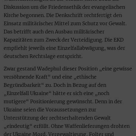
Diskussion um die Friedensethik der evangelischen
Kirche begonnen. Die Denkschrift rechtfertigt den
Einsatz militärischer Mittel zum Schutz vor Gewalt.
Das betrifft auch den Ausbau militärischer
Kapazitäten zum Zweck der Verteidigung. Die EKD
empfiehlt jeweils eine Einzelfallabwägung, was der
deutschen Rechtslage entspricht.
Zwar gestand Wadephul dieser Position „eine gewisse
versöhnende Kraft“ und eine „ethische
Begründbarkeit“ zu. Doch in Bezug auf den
„Einzelfall Ukraine“ hätte er sich eine „noch
mutigere“ Positionierung gewünscht. Denn in der
Ukraine seien die Voraussetzungen zur
Unterstützung der rechtserhaltenden Gewalt
„eindeutig“ erfüllt. Ohne Waffenlieferungen drohten
der Ukraine Mord, Vergewaltigung, Folter und