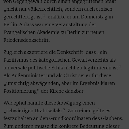
von Gegengewalt durch einen angegriffenen Staat
„nicht nur völkerrechtlich, sondern auch ethisch
gerechtfertigt ist“, erklärte er am Donnerstag in
Berlin. Anlass war eine Veranstaltung der
Evangelischen Akademie zu Berlin zur neuen
Friedensdenkschrift.
Zugleich akzeptiere die Denkschrift, dass „ein
Pazifismus des kategorischen Gewaltverzichts als
universale politische Ethik nicht zu legitimieren ist“.
Als Außenminister und als Christ sei er für diese
„umsichtig abwägenden, aber im Ergebnis klaren
Positionierung“ der Kirche dankbar.
Wadephul nannte diese Abwägung einen
„schwierigen Drahtseilakt“. Zum einen gelte es
festzuhalten an den Grundkoordinaten des Glaubens.
Zum anderen müsse die konkrete Bedeutung dieser