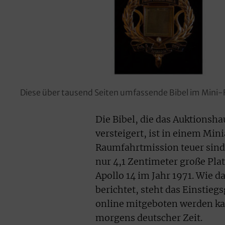
Diese über tausend Seiten umfassende Bibel im Min
Die Bibel, die das Auktionsha
versteigert, ist in einem Min
Raumfahrtmission teuer sind.
nur 4,1 Zentimeter große Pla
Apollo 14 im Jahr 1971. Wie 
berichtet, steht das Einstieg
online mitgeboten werden ka
morgens deutscher Zeit.