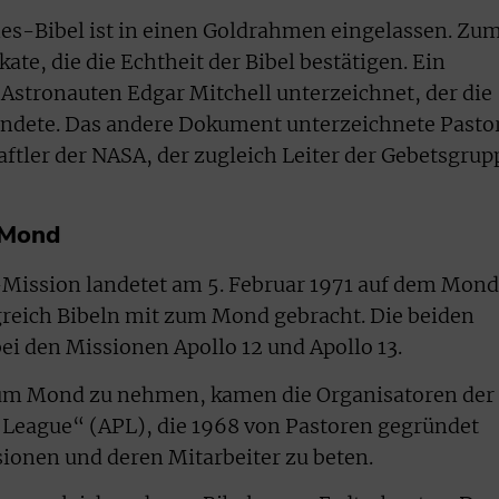
mes-Bibel ist in einen Goldrahmen eingelassen. Zu
ate, die die Echtheit der Bibel bestätigen. Ein
tronauten Edgar Mitchell unterzeichnet, der die
ndete. Das andere Dokument unterzeichnete Pasto
aftler der NASA, der zugleich Leiter der Gebetsgrup
 Mond
-Mission landetet am 5. Februar 1971 auf dem Mond
greich Bibeln mit zum Mond gebracht. Die beiden
ei den Missionen Apollo 12 und Apollo 13.
t zum Mond zu nehmen, kamen die Organisatoren der
 League“ (APL), die 1968 von Pastoren gegründet
ionen und deren Mitarbeiter zu beten.