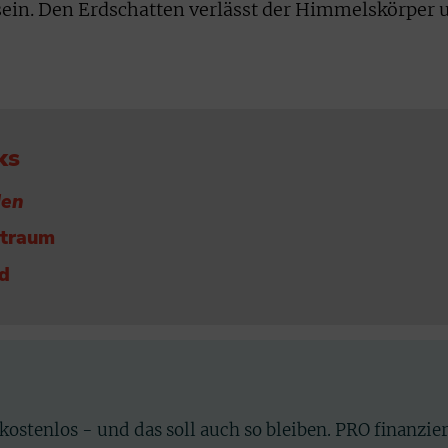
sein. Den Erdschatten verlässt der Himmelskörper
ks
den
traum
d
 kostenlos - und das soll auch so bleiben. PRO finanzie