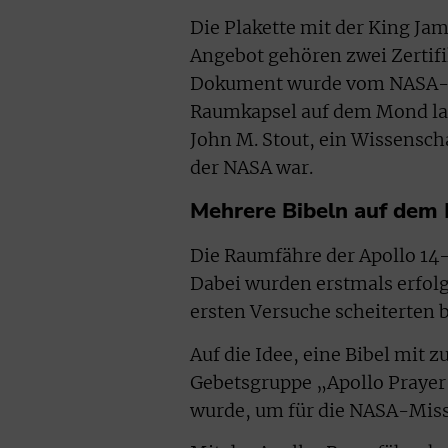
Die Plakette mit der King Ja
Angebot gehören zwei Zertifik
Dokument wurde vom NASA-As
Raumkapsel auf dem Mond la
John M. Stout, ein Wissensch
der NASA war.
Mehrere Bibeln auf dem
Die Raumfähre der Apollo 14
Dabei wurden erstmals erfol
ersten Versuche scheiterten b
Auf die Idee, eine Bibel mi
Gebetsgruppe „Apollo Prayer
wurde, um für die NASA-Miss