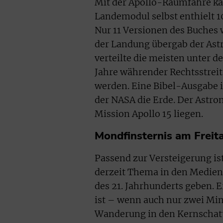
Mit der Apollo-Raumfähre ka
Landemodul selbst enthielt
Nur 11 Versionen des Buches 
der Landung übergab der Astr
verteilte die meisten unter 
Jahre währender Rechtsstreit
werden. Eine Bibel-Ausgabe
der NASA die Erde. Der Astron
Mission Apollo 15 liegen.
Mondfinsternis am Freit
Passend zur Versteigerung i
derzeit Thema in den Medien:
des 21. Jahrhunderts geben. E
ist – wenn auch nur zwei Mi
Wanderung in den Kernschatte