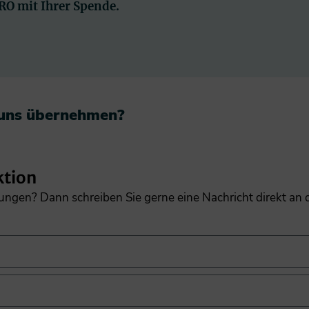
PRO mit Ihrer Spende.
 uns übernehmen?​
ktion
gungen? Dann schreiben Sie gerne eine Nachricht direkt an