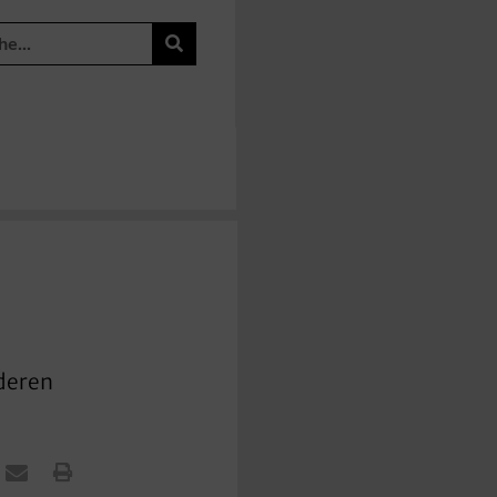
 deren