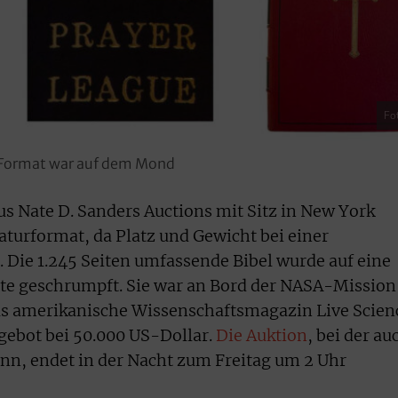
Fo
i-Format war auf dem Mond
us Nate D. Sanders Auctions mit Sitz in New York
iaturformat, da Platz und Gewicht bei einer
 Die 1.245 Seiten umfassende Bibel wurde auf eine
tte geschrumpft. Sie war an Bord der NASA-Mission
das amerikanische Wissenschaftsmagazin Live Scien
sgebot bei 50.000 US-Dollar.
Die Auktion
, bei der au
nn, endet in der Nacht zum Freitag um 2 Uhr