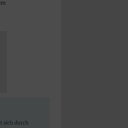
 um
rt sich durch