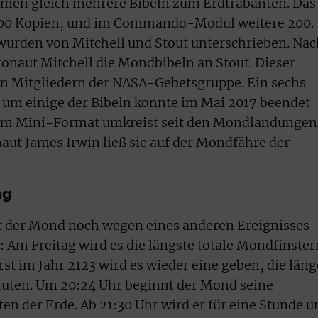
men gleich mehrere Bibeln zum Erdtrabanten. Das
 100 Kopien, und im Commando-Modul weitere 200.
wurden von Mitchell und Stout unterschrieben. Nac
onaut Mitchell die Mondbibeln an Stout. Dieser
den Mitgliedern der NASA-Gebetsgruppe. Ein sechs
 um einige der Bibeln konnte im Mai 2017 beendet
 im Mini-Format umkreist seit den Mondlandungen
aut James Irwin ließ sie auf der Mondfähre der
ag
st der Mond noch wegen eines anderen Ereignisses
 Am Freitag wird es die längste totale Mondfinster
rst im Jahr 2123 wird es wieder eine geben, die läng
nuten. Um 20:24 Uhr beginnt der Mond seine
n der Erde. Ab 21:30 Uhr wird er für eine Stunde u