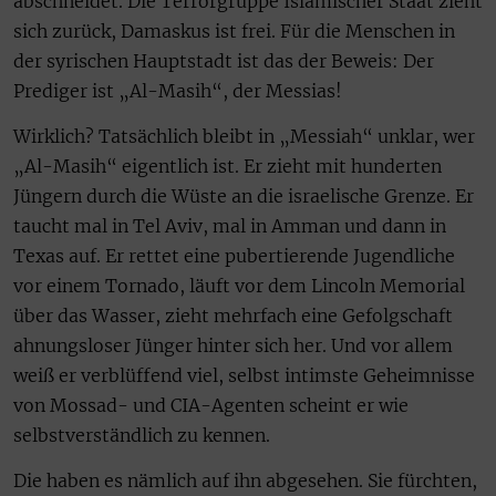
abschneidet. Die Terrorgruppe Islamischer Staat zieht
sich zurück, Damaskus ist frei. Für die Menschen in
der syrischen Hauptstadt ist das der Beweis: Der
Prediger ist „Al-Masih“, der Messias!
Wirklich? Tatsächlich bleibt in „Messiah“ unklar, wer
„Al-Masih“ eigentlich ist. Er zieht mit hunderten
Jüngern durch die Wüste an die israelische Grenze. Er
taucht mal in Tel Aviv, mal in Amman und dann in
Texas auf. Er rettet eine pubertierende Jugendliche
vor einem Tornado, läuft vor dem Lincoln Memorial
über das Wasser, zieht mehrfach eine Gefolgschaft
ahnungsloser Jünger hinter sich her. Und vor allem
weiß er verblüffend viel, selbst intimste Geheimnisse
von Mossad- und CIA-Agenten scheint er wie
selbstverständlich zu kennen.
Die haben es nämlich auf ihn abgesehen. Sie fürchten,