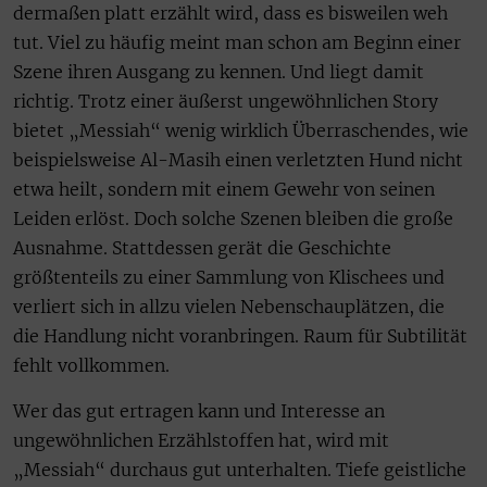
dermaßen platt erzählt wird, dass es bisweilen weh
tut. Viel zu häufig meint man schon am Beginn einer
Szene ihren Ausgang zu kennen. Und liegt damit
richtig. Trotz einer äußerst ungewöhnlichen Story
bietet „Messiah“ wenig wirklich Überraschendes, wie
beispielsweise Al-Masih einen verletzten Hund nicht
etwa heilt, sondern mit einem Gewehr von seinen
Leiden erlöst. Doch solche Szenen bleiben die große
Ausnahme. Stattdessen gerät die Geschichte
größtenteils zu einer Sammlung von Klischees und
verliert sich in allzu vielen Nebenschauplätzen, die
die Handlung nicht voranbringen. Raum für Subtilität
fehlt vollkommen.
Wer das gut ertragen kann und Interesse an
ungewöhnlichen Erzählstoffen hat, wird mit
„Messiah“ durchaus gut unterhalten. Tiefe geistliche