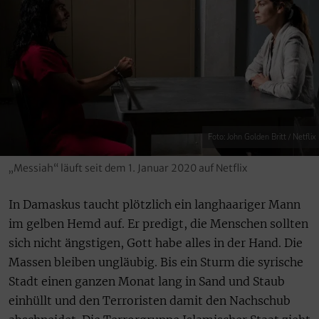
Foto: John Golden Britt / Netflix
„Messiah“ läuft seit dem 1. Januar 2020 auf Netflix
In Damaskus taucht plötzlich ein langhaariger Mann
im gelben Hemd auf. Er predigt, die Menschen sollten
sich nicht ängstigen, Gott habe alles in der Hand. Die
Massen bleiben ungläubig. Bis ein Sturm die syrische
Stadt einen ganzen Monat lang in Sand und Staub
einhüllt und den Terroristen damit den Nachschub