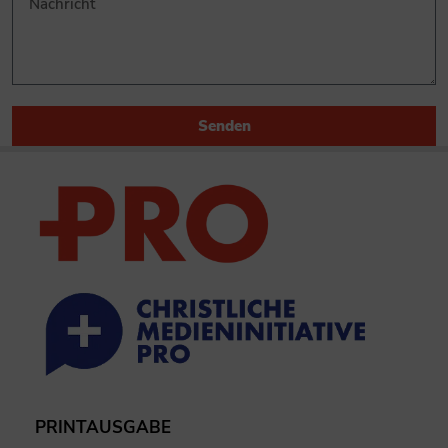
Senden
PRINTAUSGABE