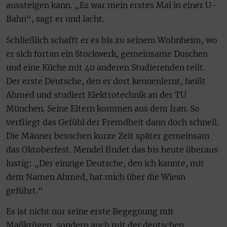
aussteigen kann. „Es war mein erstes Mal in einer U-
Bahn“, sagt er und lacht.
Schließlich schafft er es bis zu seinem Wohnheim, wo
er sich fortan ein Stockwerk, gemeinsame Duschen
und eine Küche mit 40 anderen Studierenden teilt.
Der erste Deutsche, den er dort kennenlernt, heißt
Ahmed und studiert Elektrotechnik an der TU
München. Seine Eltern kommen aus dem Iran. So
verfliegt das Gefühl der Fremdheit dann doch schnell.
Die Männer besuchen kurze Zeit später gemeinsam
das Oktoberfest. Mendel findet das bis heute überaus
lustig: „Der einzige Deutsche, den ich kannte, mit
dem Namen Ahmed, hat mich über die Wiesn
geführt.“
Es ist nicht nur seine erste Begegnung mit
Maßkrügen, sondern auch mit der deutschen