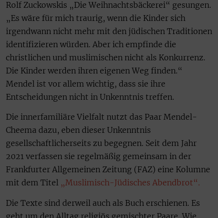
Rolf Zuckowskis „Die Weihnachtsbäckerei“ gesungen.
„Es wäre für mich traurig, wenn die Kinder sich
irgendwann nicht mehr mit den jüdischen Traditionen
identifizieren würden. Aber ich empfinde die
christlichen und muslimischen nicht als Konkurrenz.
Die Kinder werden ihren eigenen Weg finden.“
Mendel ist vor allem wichtig, dass sie ihre
Entscheidungen nicht in Unkenntnis treffen.
Die innerfamiliäre Vielfalt nutzt das Paar Mendel-
Cheema dazu, eben dieser Unkenntnis
gesellschaftlicherseits zu begegnen. Seit dem Jahr
2021 verfassen sie regelmäßig gemeinsam in der
Frankfurter Allgemeinen Zeitung (FAZ) eine Kolumne
mit dem Titel
„Muslimisch-Jüdisches Abendbrot“.
Die Texte sind derweil auch als Buch erschienen. Es
geht um den Alltag religiös gemischter Paare. Wie