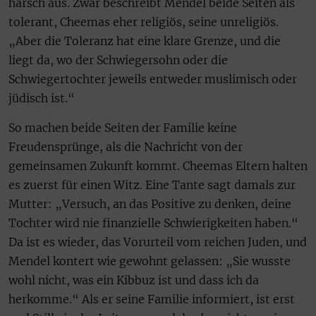
harsch aus. Zwar beschreibt Mendel beide Seiten als
tolerant, Cheemas eher religiös, seine unreligiös.
„Aber die Toleranz hat eine klare Grenze, und die
liegt da, wo der Schwiegersohn oder die
Schwiegertochter jeweils entweder muslimisch oder
jüdisch ist.“
So machen beide Seiten der Familie keine
Freudensprünge, als die Nachricht von der
gemeinsamen Zukunft kommt. Cheemas Eltern halten
es zuerst für einen Witz. Eine Tante sagt damals zur
Mutter: „Versuch, an das Positive zu denken, deine
Tochter wird nie finanzielle Schwierigkeiten haben.“
Da ist es wieder, das Vorurteil vom reichen Juden, und
Mendel kontert wie gewohnt gelassen: „Sie wusste
wohl nicht, was ein Kibbuz ist und dass ich da
herkomme.“ Als er seine Familie informiert, ist erst