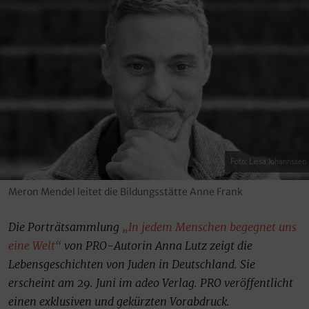
Foto: Liesa Johannssen
Meron Mendel leitet die Bildungsstätte Anne Frank
Die Porträtsammlung
„In jedem Menschen begegnet uns
eine Welt“
von PRO-Autorin Anna Lutz zeigt die
Lebensgeschichten von Juden in Deutschland. Sie
erscheint am 29. Juni im adeo Verlag. PRO veröffentlicht
einen exklusiven und gekürzten Vorabdruck.