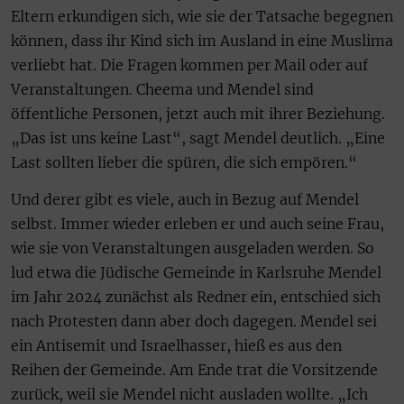
Eltern erkundigen sich, wie sie der Tatsache begegnen
können, dass ihr Kind sich im Ausland in eine Muslima
verliebt hat. Die Fragen kommen per Mail oder auf
Veranstaltungen. Cheema und Mendel sind
öffentliche Personen, jetzt auch mit ihrer Beziehung.
„Das ist uns keine Last“, sagt Mendel deutlich. „Eine
Last sollten lieber die spüren, die sich empören.“
Und derer gibt es viele, auch in Bezug auf Mendel
selbst. Immer wieder erleben er und auch seine Frau,
wie sie von Veranstaltungen ausgeladen werden. So
lud etwa die Jüdische Gemeinde in Karlsruhe Mendel
im Jahr 2024 zunächst als Redner ein, entschied sich
nach Protesten dann aber doch dagegen. Mendel sei
ein Antisemit und Israelhasser, hieß es aus den
Reihen der Gemeinde. Am Ende trat die Vorsitzende
zurück, weil sie Mendel nicht ausladen wollte. „Ich