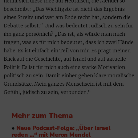
nennt sich diese Idee auf Hebräisch, die Mendel so
beschreibt: „Das Wichtigste ist nicht das Ergebnis
eines Streits und wer am Ende recht hat, sondern die
Debatte selbst.“ Und was bedeutet Jüdisch zu sein für
ihn ganz persönlich? „Das ist, als würde man mich
fragen, was es für mich bedeutet, dass ich zwei Hände
habe. Es ist einfach ein Teil von mir. Es prägt meinen
Blick auf die Geschichte, auf Israel und auf aktuelle
Politik. Es ist für mich auch eine starke Motivation,
politisch zu sein. Damit einher gehen klare moralische
Grundsätze. Mein ganzes Menschsein ist mit dem
Gefühl, jüdisch zu sein, verbunden.“
Mehr zum Thema
»
Neue Podcast-Folge: „Über Israel
reden …“ mit Meron Mendel