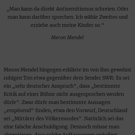
„Man kann da direkt Antisemitismus schreien. Oder
man kann darüber sprechen. Ich wähle Zweites und
erziehe auch meine Kinder so.“
Meron Mendel
Meron Mendel hingegen erklärte im von ihm gewohnt
ruhigen Ton etwa gegenüber dem Sender SWR: Es sei
ein „sehr deutscher Anspruch“, dass „bestimmte
Kritik auf einer Bühne nicht ausgesprochen werden
dürfe“. Zwar dürfe man bestimmte Aussagen
„empörend“ finden, etwa den Vorwurf, Deutschland
sei „Mittäter des Völkermordes“. Natürlich sei das
eine falsche Anschuldigung. Dennoch müsse man
akzeptieren, dass solche Auffassungen geäußert