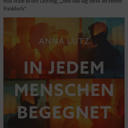
mal Stille in der Leitung, „und das lag nicht an einem
Funkloch“.