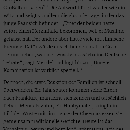
Großeltern sagen?“ Die Antwort klingt wieder wie ein
Witz und zeigt vor allem die absurde Lage, in der das
junge Paar sich befindet: „Einer der beiden hätte
sofort einen Herzinfarkt bekommen, weil er Muslime
gehasst hat. Der andere aber hatte viele muslimische
Freunde. Dafür würde er sich hundertmal im Grab
herumdrehen, wenn er wüsste, dass ich eine Deutsche
heirate“, sagt Mendel und fügt hinzu: „Unsere
Kombination ist wirklich speziell.“
Dennoch, die erste Reaktion der Familien ist schnell
überwunden. Ein Jahr später kommen seine Eltern
nach Frankfurt, man lernt sich kennen und tatsächlich
lieben. Mendels Vater, ein Hobbymaler, bringt ein
Bild der Wüste mit, im Hause der Cheemas essen sie
gemeinsam traditionelle Gerichte. Heute ist das
Verhältnis „warm und herzlich“, spätestens, seit das