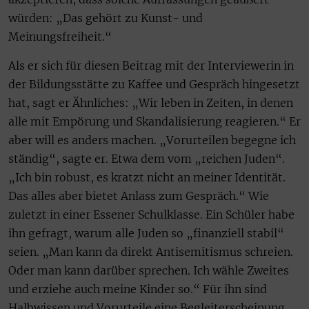
würden: „Das gehört zu Kunst- und
Meinungsfreiheit.“
Als er sich für diesen Beitrag mit der Interviewerin in
der Bildungsstätte zu Kaffee und Gespräch hingesetzt
hat, sagt er Ähnliches: „Wir leben in Zeiten, in denen
alle mit Empörung und Skandalisierung reagieren.“ Er
aber will es anders machen. „Vorurteilen begegne ich
ständig“, sagte er. Etwa dem vom „reichen Juden“.
„Ich bin robust, es kratzt nicht an meiner Identität.
Das alles aber bietet Anlass zum Gespräch.“ Wie
zuletzt in einer Essener Schulklasse. Ein Schüler habe
ihn gefragt, warum alle Juden so „finanziell stabil“
seien. „Man kann da direkt Antisemitismus schreien.
Oder man kann darüber sprechen. Ich wähle Zweites
und erziehe auch meine Kinder so.“ Für ihn sind
Halbwissen und Vorurteile eine Begleiterscheinung