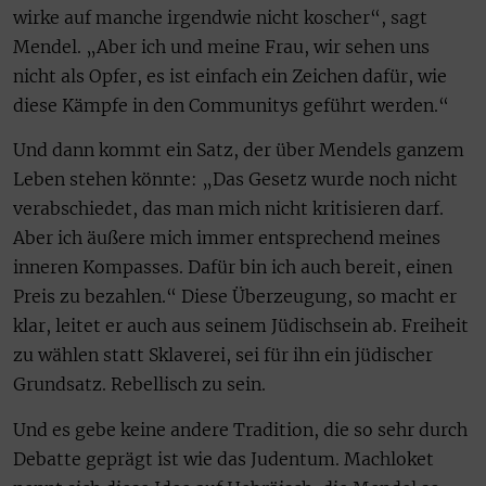
wirke auf manche irgendwie nicht koscher“, sagt
Mendel. „Aber ich und meine Frau, wir sehen uns
nicht als Opfer, es ist einfach ein Zeichen dafür, wie
diese Kämpfe in den Communitys geführt werden.“
Und dann kommt ein Satz, der über Mendels ganzem
Leben stehen könnte: „Das Gesetz wurde noch nicht
verabschiedet, das man mich nicht kritisieren darf.
Aber ich äußere mich immer entsprechend meines
inneren Kompasses. Dafür bin ich auch bereit, einen
Preis zu bezahlen.“ Diese Überzeugung, so macht er
klar, leitet er auch aus seinem Jüdischsein ab. Freiheit
zu wählen statt Sklaverei, sei für ihn ein jüdischer
Grundsatz. Rebellisch zu sein.
Und es gebe keine andere Tradition, die so sehr durch
Debatte geprägt ist wie das Judentum. Machloket