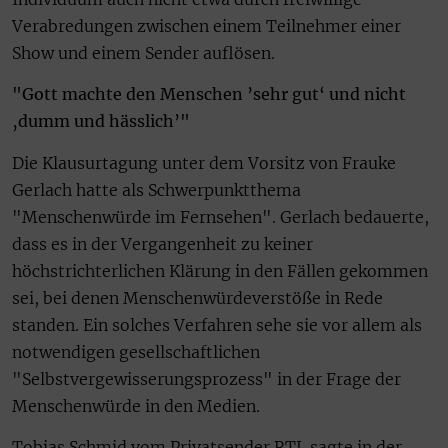
Verabredungen zwischen einem Teilnehmer einer
Show und einem Sender auflösen.
"Gott machte den Menschen ’sehr gut‘ und nicht
‚dumm und hässlich’"
Die Klausurtagung unter dem Vorsitz von Frauke
Gerlach hatte als Schwerpunktthema
"Menschenwürde im Fernsehen". Gerlach bedauerte,
dass es in der Vergangenheit zu keiner
höchstrichterlichen Klärung in den Fällen gekommen
sei, bei denen Menschenwürdeverstöße in Rede
standen. Ein solches Verfahren sehe sie vor allem als
notwendigen gesellschaftlichen
"Selbstvergewisserungsprozess" in der Frage der
Menschenwürde in den Medien.
Tobias Schmid vom Privatsender RTL sagte in der