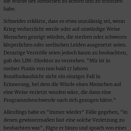
die Würde des Menschen zu achten und zu schützen
habe.
Schneider erklärte, dass es etwa unzulässig sei, wenn
Krieg verherrlicht werde oder auf unwürdige Weise
Menschen gezeigt würden, die sterben oder schweren
körperlichen oder seelischen Leiden ausgesetzt seien.
Derartige Verstöße seien jedoch kaum zu beobachten,
gab der LfM-Direktor zu verstehen. "Mir ist in
meiner Praxis von nun bald 17 Jahren
Rundfunkaufsicht nicht ein einziger Fall in
Erinnerung, bei dem die Würde eines Menschen auf
eine Weise verletzt worden wäre, die dann eine
Programmbeschwerde nach sich gezogen hätte."
Allerdings habe es "immer wieder" Fälle gegeben, "in
denen gewissermaßen fast eine solche Verletzung zu
beobachten war", fügte er hinzu und sprach von einer