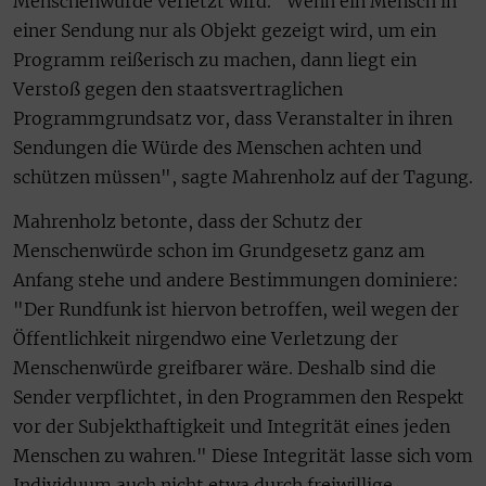
Menschenwürde verletzt wird. "Wenn ein Mensch in
einer Sendung nur als Objekt gezeigt wird, um ein
Programm reißerisch zu machen, dann liegt ein
Verstoß gegen den staatsvertraglichen
Programmgrundsatz vor, dass Veranstalter in ihren
Sendungen die Würde des Menschen achten und
schützen müssen", sagte Mahrenholz auf der Tagung.
Mahrenholz betonte, dass der Schutz der
Menschenwürde schon im Grundgesetz ganz am
Anfang stehe und andere Bestimmungen dominiere:
"Der Rundfunk ist hiervon betroffen, weil wegen der
Öffentlichkeit nirgendwo eine Verletzung der
Menschenwürde greifbarer wäre. Deshalb sind die
Sender verpflichtet, in den Programmen den Respekt
vor der Subjekthaftigkeit und Integrität eines jeden
Menschen zu wahren." Diese Integrität lasse sich vom
Individuum auch nicht etwa durch freiwillige