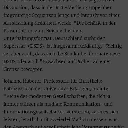
Diskussion, dass in der RTL-Mediengruppe über
fragwürdige Sequenzen lange und intensiv vor einer
Ausstrahlung diskutiert werde. "Die Schärfe in der
Präsentation, zum Beispiel bei dem
Unterhaltungsformat ‚Deutschland sucht den
Superstar‘ (DSDS), ist insgesamt rückläufig." Richtig
sei aber auch, dass sich die Sender bei Formaten wie
DSDS oder auch "Erwachsen auf Probe" an einer
Grenze bewegten.
Johanna Haberer, Professorin für Christliche
Publizistik an der Universität Erlangen, meinte:
"Keine der modernen Gesellschaften, die sich ja
immer stärker als mediale Kommunikation- und
Informationsgesellschaften verstehen, kann es sich
leisten, letztlich mit zweierlei Maß zu messen, was
den Anspruch auf gesellschaftliche Verantwortung für