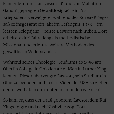
kennenlernten, trat Lawson für die von Mahatma
Gandhi geprägten Gewaltlosigkeit ein. Als
Kriegsdienstverweigerer während des Korea-Krieges
saß er insgesamt ein Jahr im Gefängnis. 1953 – im
letzten Kriegsjahr – reiste Lawson nach Indien. Dort
arbeitete drei Jahre lang als methodistischer
Missionar und erlernte weitere Methoden des
gewaltlosen Widerstandes.
Während seines Theologie-Studiums ab 1956 am
Oberlin College in Ohio lernte er Martin Luther King
kennen. Dieser überzeugte Lawson, sein Studium in
Ohio zu beenden und in den Süden der USA zu ziehen,
denn „wir haben dort unten niemanden wie dich“.
So kam es, dass der 1928 geborene Lawson dem Ruf
Kings folgte und nach Nashville zog. Dort
unterrichtete er Interessierte, wie sie friedfertig