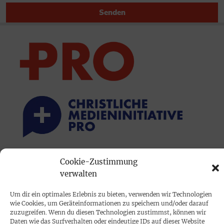
Senden
Cookie-Zustimmung
PRINTAUSGABE
verwalten
Mediadaten
Um dir ein optimales Erlebnis zu bieten, verwenden wir Technologien
wie Cookies, um Geräteinformationen zu speichern und/oder darauf
PROKOMPAKT
zuzugreifen. Wenn du diesen Technologien zustimmst, können wir
Daten wie das Surfverhalten oder eindeutige IDs auf dieser Website
Impressum