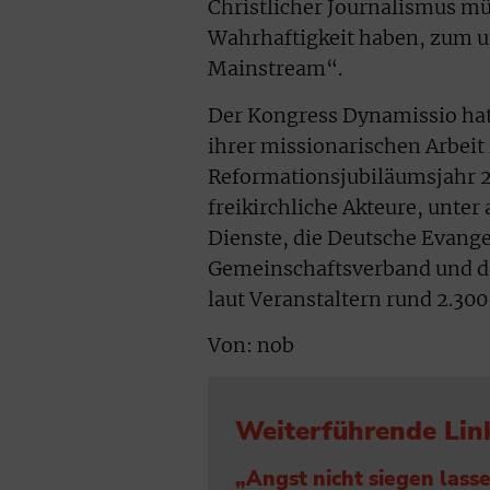
Christlicher Journalismus m
Wahrhaftigkeit haben, zum 
Mainstream“.
Der Kongress Dynamissio hat
ihrer missionarischen Arbeit 
Reformationsjubiläumsjahr 20
freikirchliche Akteure, unte
Dienste, die Deutsche Evange
Gemeinschaftsverband und de
laut Veranstaltern rund 2.300
Von: nob
Weiterführende Lin
„Angst nicht siegen lass