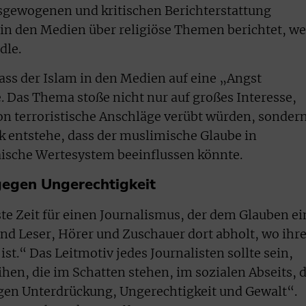
usgewogenen und kritischen Berichterstattung
e in den Medien über religiöse Themen berichtet, w
dle.
 dass der Islam in den Medien auf eine „Angst
Das Thema stoße nicht nur auf großes Interesse,
n terroristische Anschläge verübt würden, sonder
 entstehe, dass der muslimische Glaube in
äische Wertesystem beeinflussen könnte.
gegen Ungerechtigkeit
ste Zeit für einen Journalismus, der dem Glauben ei
und Leser, Hörer und Zuschauer dort abholt, wo ihr
ist.“ Das Leitmotiv jedes Journalisten sollte sein,
hen, die im Schatten stehen, im sozialen Abseits, d
gen Unterdrückung, Ungerechtigkeit und Gewalt“.