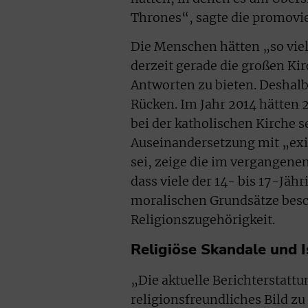
Thrones“, sagte die promovie
Die Menschen hätten „so viel
derzeit gerade die großen Kir
Antworten zu bieten. Deshal
Rücken. Im Jahr 2014 hätten 
bei der katholischen Kirche 
Auseinandersetzung mit „exis
sei, zeige die im vergangene
dass viele der 14- bis 17-Jäh
moralischen Grundsätze besc
Religionszugehörigkeit.
Religiöse Skandale und 
„Die aktuelle Berichterstattun
religionsfreundliches Bild zu