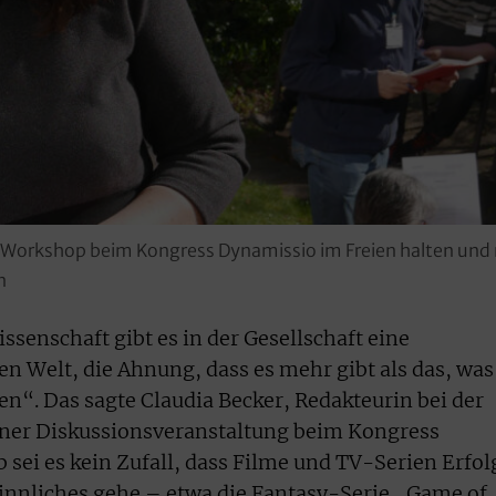
ren Workshop beim Kongress Dynamissio im Freien halten un
n
senschaft gibt es in der Gesellschaft eine
n Welt, die Ahnung, dass es mehr gibt als das, was
n“. Das sagte Claudia Becker, Redakteurin bei der
einer Diskussionsveranstaltung beim Kongress
 sei es kein Zufall, dass Filme und TV-Serien Erfol
innliches gehe – etwa die Fantasy-Serie „Game of