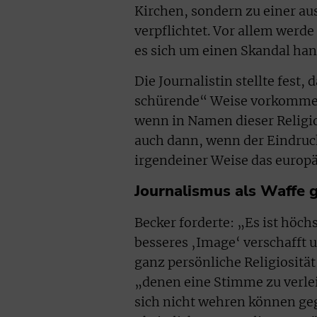
Kirchen, sondern zu einer a
verpflichtet. Vor allem werd
es sich um einen Skandal han
Die Journalistin stellte fest,
schürende“ Weise vorkomme. 
wenn in Namen dieser Religio
auch dann, wenn der Eindruck
irgendeiner Weise das europ
Journalismus als Waffe 
Becker forderte: „Es ist höch
besseres ‚Image‘ verschafft 
ganz persönliche Religiosität 
„denen eine Stimme zu verlei
sich nicht wehren können ge