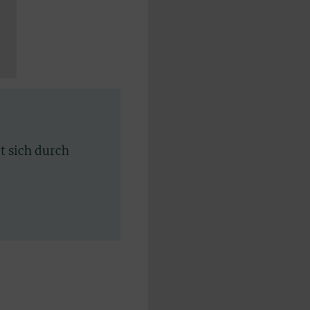
rt sich durch