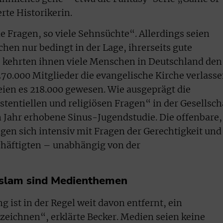
rte Historikerin.
e Fragen, so viele Sehnsüchte“. Allerdings seien
chen nur bedingt in der Lage, ihrerseits gute
b kehrten ihnen viele Menschen in Deutschland den
270.000 Mitglieder die evangelische Kirche verlasse
seien es 218.000 gewesen. Wie ausgeprägt die
tentiellen und religiösen Fragen“ in der Gesellsch
n Jahr erhobene Sinus-Jugendstudie. Die offenbare,
rigen sich intensiv mit Fragen der Gerechtigkeit und
häftigten – unabhängig von der
Islam sind Medienthemen
g ist in der Regel weit davon entfernt, ein
 zeichnen“, erklärte Becker. Medien seien keine