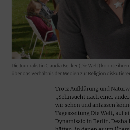
Die Journalistin Claudia Becker (Die Welt) konnte ih
über das Verhältnis der Medien zur Religion diskutiere
Trotz Aufklärung und Naturwis
„Sehnsucht nach einer andere
wir sehen und anfassen könne
Tageszeitung Die Welt, auf 
Dynamissio in Berlin. Deshalb
hätten, in denen es um Übers