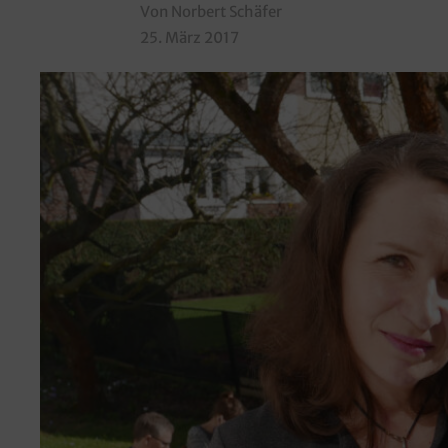
Von Norbert Schäfer
25. März 2017