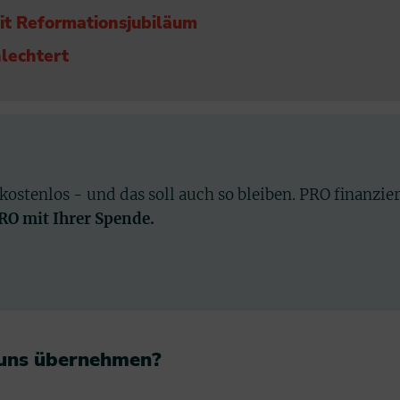
it Reformationsjubiläum
hlechtert
 kostenlos - und das soll auch so bleiben. PRO finanzie
PRO mit Ihrer Spende.
 uns übernehmen?​