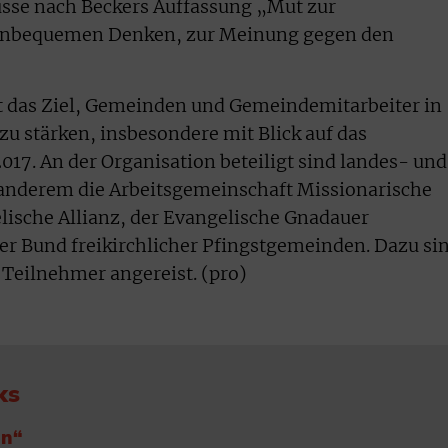
üsse nach Beckers Auffassung „Mut zur
unbequemen Denken, zur Meinung gegen den
 das Ziel, Gemeinden und Gemeindemitarbeiter in
zu stärken, insbesondere mit Blick auf das
17. An der Organisation beteiligt sind landes- und
r anderem die Arbeitsgemeinschaft Missionarische
lische Allianz, der Evangelische Gnadauer
r Bund freikirchlicher Pfingstgemeinden. Dazu si
 Teilnehmer angereist. (pro)
ks
en“