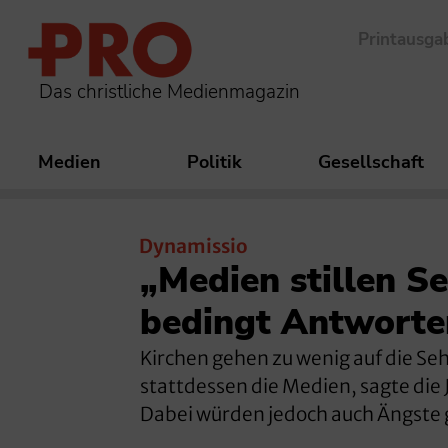
Printausga
Das christliche Medienmagazin
Medien
Politik
Gesellschaft
Dynamissio
„Medien stillen S
bedingt Antworte
Kirchen gehen zu wenig auf die Se
stattdessen die Medien, sagte die
Dabei würden jedoch auch Ängste 