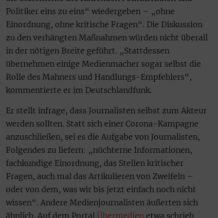
Politiker eins zu eins“ wiedergeben – „ohne
Einordnung, ohne kritische Fragen“. Die Diskussion
zu den verhängten Maßnahmen würden nicht überall
in der nötigen Breite geführt. „Stattdessen
übernehmen einige Medienmacher sogar selbst die
Rolle des Mahners und Handlungs-Empfehlers“,
kommentierte er im Deutschlandfunk.
Er stellt infrage, dass Journalisten selbst zum Akteur
werden sollten. Statt sich einer Corona-Kampagne
anzuschließen, sei es die Aufgabe von Journalisten,
Folgendes zu liefern: „nüchterne Informationen,
fachkundige Einordnung, das Stellen kritischer
Fragen, auch mal das Artikulieren von Zweifeln –
oder von dem, was wir bis jetzt einfach noch nicht
wissen“. Andere Medienjournalisten äußerten sich
ähnlich. Auf dem Portal
Übermedien
etwa schrieb