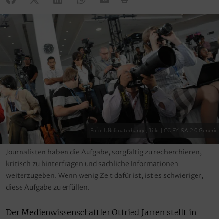
Foto:
UNclimatechange, flickr
|
CC BY-SA 2.0 Generic
Journalisten haben die Aufgabe, sorgfältig zu recherchieren,
kritisch zu hinterfragen und sachliche Informationen
weiterzugeben. Wenn wenig Zeit dafür ist, ist es schwieriger,
diese Aufgabe zu erfüllen.
Der Medienwissenschaftler Otfried Jarren stellt in