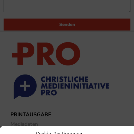
Senden
PRINTAUSGABE
Mediadaten
Cookie-Zustimmung