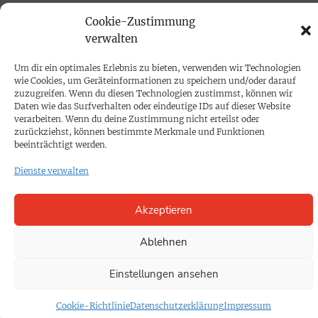
PRINTAUSGABE
Cookie-Zustimmung
Mediadaten
verwalten
Um dir ein optimales Erlebnis zu bieten, verwenden wir Technologien
PROKOMPAKT
wie Cookies, um Geräteinformationen zu speichern und/oder darauf
zuzugreifen. Wenn du diesen Technologien zustimmst, können wir
Impressum
Daten wie das Surfverhalten oder eindeutige IDs auf dieser Website
verarbeiten. Wenn du deine Zustimmung nicht erteilst oder
zurückziehst, können bestimmte Merkmale und Funktionen
SPENDEN
beeinträchtigt werden.
Datenschutz
Dienste verwalten
KONTAKT
Akzeptieren
Cookie-Richtlinie
Ablehnen
Einstellungen ansehen
Cookie-Richtlinie
Datenschutzerklärung
Impressum