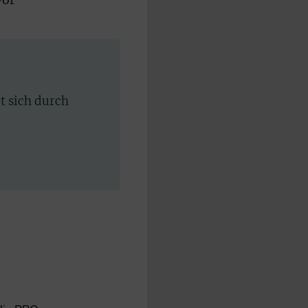
vor
rt sich durch