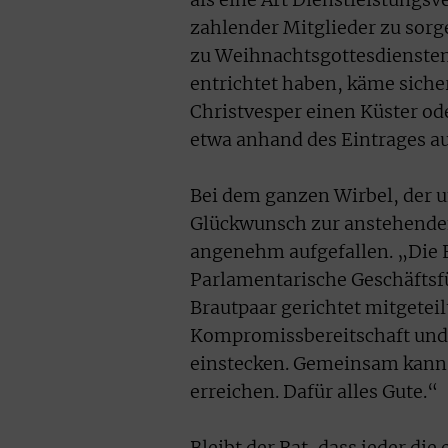
als eine Art Dienstleistungs
zahlender Mitglieder zu sorg
zu Weihnachtsgottesdiensten
entrichtet haben, käme siche
Christvesper einen Küster od
etwa anhand des Eintrages au
Bei dem ganzen Wirbel, der u
Glückwunsch zur anstehenden
angenehm aufgefallen. „Die Eh
Parlamentarische Geschäftsf
Brautpaar gerichtet mitgeteil
Kompromissbereitschaft und o
einstecken. Gemeinsam kann 
erreichen. Dafür alles Gute.“