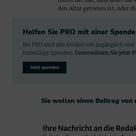
Bleibt der Rat, dass jeder die
den Altar getreten ist, oder d
Helfen Sie PRO mit einer Spende
Bei PRO sind alle Artikel frei zugänglich und
freiwillige Spenden.
Unterstützen Sie jetzt 
Jetzt spenden
Sie wollen einen Beitrag von
Ihre Nachricht an die Reda