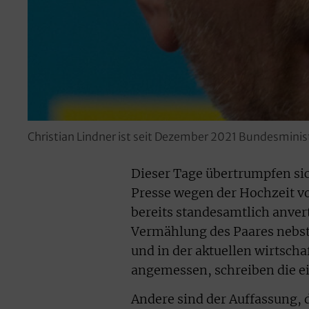
Christian Lindner ist seit Dezember 2021 Bundesminis
Dieser Tage übertrumpfen si
Presse wegen der Hochzeit vo
bereits standesamtlich anvert
Vermählung des Paares nebst i
und in der aktuellen wirtscha
angemessen, schreiben die e
Andere sind der Auffassung,