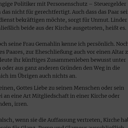
gige Politiker mit Personenschutz – Steuergelder
das nicht für gerechtfertigt. Auch dass das Paar se
ienst bekräftigen möchte, sorgt für Unmut. Linder
ießlich beide aus der Kirche ausgetreten, heißt es.
ch seine Frau Gemahlin kenne ich persönlich. Noc
s Paares, zur Eheschließung auch vor einen Altar 
heleute ihr künftiges Zusammenleben bewusst unter
n oder aus ganz anderen Gründen den Weg in die
mich im Übrigen auch nichts an.
einen, Gottes Liebe zu seinen Menschen oder sein
i an eine Art Mitgliedschaft in einer Kirche oder
den, irren.
alsch, wenn sie die Auffassung vertreten, Kirche h