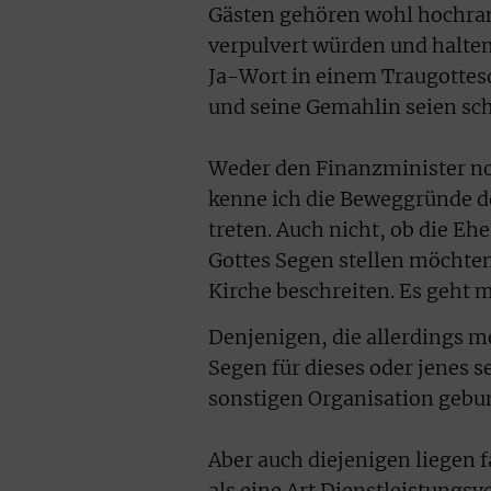
Gästen gehören wohl hochran
verpulvert würden und halten 
Ja-Wort in einem Traugottesd
und seine Gemahlin seien schl
Weder den Finanzminister no
kenne ich die Beweggründe de
treten. Auch nicht, ob die E
Gottes Segen stellen möchte
Kirche beschreiten. Es geht 
Denjenigen, die allerdings m
Segen für dieses oder jenes se
sonstigen Organisation gebun
Aber auch diejenigen liegen f