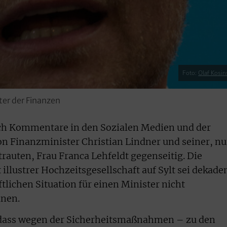
Foto:
Olaf Kosin
ter der Finanzen
ch Kommentare in den Sozialen Medien und der
n Finanzminister Christian Lindner und seiner, n
rauten, Frau Franca Lehfeldt gegenseitig. Die
llustrer Hochzeitsgesellschaft auf Sylt sei dekade
ftlichen Situation für einen Minister nicht
inen.
 dass wegen der Sicherheitsmaßnahmen – zu den