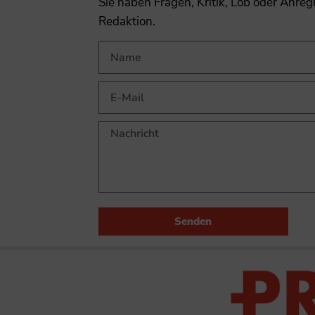
Sie haben Fragen, Kritik, Lob oder Anre
Redaktion.
Senden