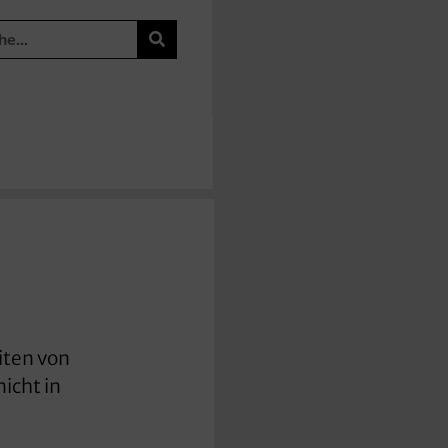
iten von
icht in