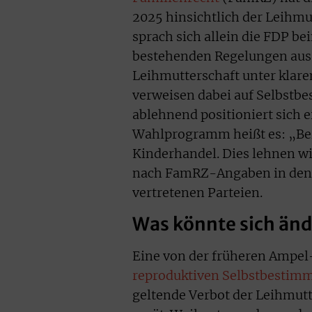
2025 hinsichtlich der Leihm
sprach sich allein die FDP b
bestehenden Regelungen aus.
Leihmutterschaft unter kla
verweisen dabei auf Selbstbe
ablehnend positioniert sich e
Wahlprogramm heißt es: „Bez
Kinderhandel. Dies lehnen wir
nach FamRZ-Angaben in den
vertretenen Parteien.
Was könnte sich än
Eine von der früheren Ampel
reproduktiven Selbstbestim
geltende Verbot der Leihmut