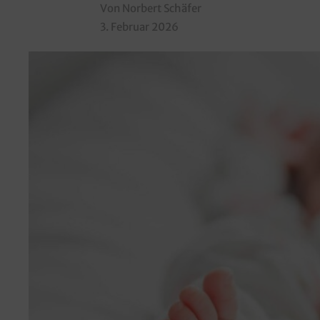
Von Norbert Schäfer
3. Februar 2026