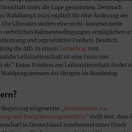
utterschaft unter die Lupe genommen. Demnach
eim Wahlkampf 2025 explizit für eine Änderung der
 Die Liberalen wollen eine nicht-kommerzielle
ren rechtlichen Rahmenbedingungen ermöglichen u
stimmung und reproduktive Freiheit. Deutlich
inzig die AfD. In einem
Leitantrag
zum
ahlte Leihmutterschaft ist eine Form von
 ab.“ Keine Position zur Leihmutterschaft findet s
 Wahlprogrammen der übrigen im Bundestag
dern?
-Regierung eingesetzte
„Kommission zur
mung und Fortpflanzungsmedizin“
stellt fest, dass 
terschaft in Deutschland zunehmend unter Druck