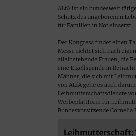
ALfA ist ein bundesweit tätig
Schutz des ungeborenen Lebe
für Familien in Not einsetzt.
Der Kongress findet einen T
Messe richtet sich nach eig
alleinstehende Frauen, die B
eine Eizellspende in Betrach
Männer, die sich mit Leihmu
von ALfA gehe es auch darum
Leihmutterschaftsdienste vor
Werbeplattform für Leihmutt
Bundesvorsitzende Cornelia
Leihmutterschaft: 