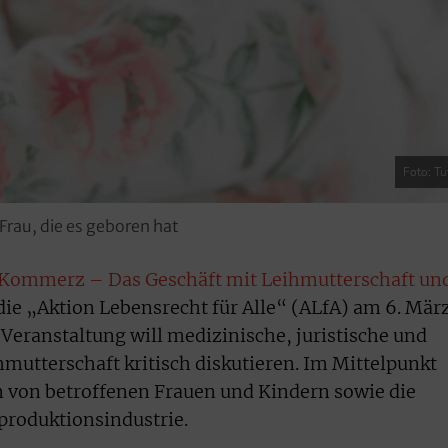
Foto: T
Frau, die es geboren hat
Kommerz – Das Geschäft mit Leihmutterschaft un
die „Aktion Lebensrecht für Alle“ (ALfA) am 6. Mär
 Veranstaltung will medizinische, juristische und
mutterschaft kritisch diskutieren. Im Mittelpunkt
n von betroffenen Frauen und Kindern sowie die
produktionsindustrie.