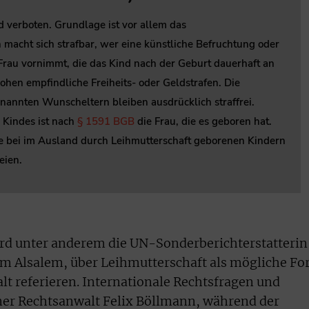
d verboten. Grundlage ist vor allem das
 macht sich strafbar, wer eine künstliche Befruchtung oder
rau vornimmt, die das Kind nach der Geburt dauerhaft an
ohen empfindliche Freiheits- oder Geldstrafen. Die
enannten Wunscheltern bleiben ausdrücklich straffrei.
s Kindes ist nach
§ 1591 BGB
die Frau, die es geboren hat.
e bei im Ausland durch Leihmutterschaft geborenen Kindern
eien.
d unter anderem die UN-Sonderberichterstatterin
em Alsalem, über Leihmutterschaft als mögliche F
lt referieren. Internationale Rechtsfragen und
ner Rechtsanwalt Felix Böllmann, während der