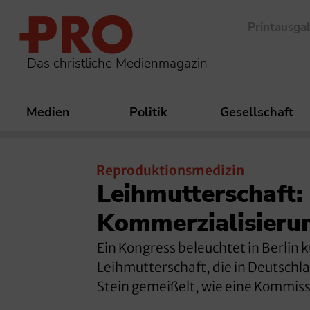
Printausga
Das christliche Medienmagazin
Medien
Politik
Gesellschaft
Reproduktionsmedizin
Leihmutterschaft:
Kommerzialisieru
Ein Kongress beleuchtet in Berlin 
Leihmutterschaft, die in Deutschlan
Stein gemeißelt, wie eine Kommiss