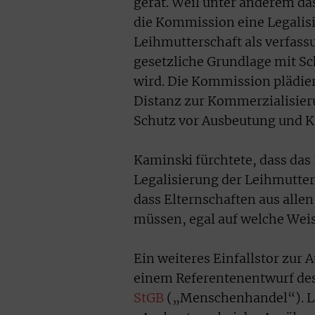
gerät. Weil unter anderem da
die Kommission eine Legalisi
Leihmutterschaft als verfass
gesetzliche Grundlage mit S
wird. Die Kommission plädier
Distanz zur Kommerzialisie
Schutz vor Ausbeutung und K
Kaminski fürchtete, dass das
Legalisierung der Leihmutters
dass Elternschaften aus all
müssen, egal auf welche Weis
Ein weiteres Einfallstor zur
einem Referentenentwurf de
StGB
(„Menschenhandel“). La