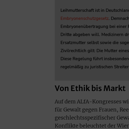
Leihmutterschaft ist in Deutschlan
Embryonenschutzgesetz
. Demnach
Embryonenübertragung bei einer F
Dritte abgeben will. Medizinern dr
Ersatzmutter selbst sowie die sog
Zivilrechtlich gilt: Die Mutter eine
Diese Regelung führt insbesonder
regelmäßig zu juristischen Streiter
Von Ethik bis Markt
Auf dem ALfA-Kongresses wir
für Gewalt gegen Frauen, Re
geschlechtsspezifischer Gewa
Konflikte beleuchtet der Wie