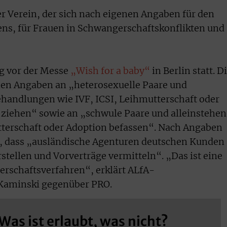
er Verein, der sich nach eigenen Angaben für den
ns, für Frauen in Schwangerschaftskonflikten und
ag vor der Messe
„Wish for a baby“
in Berlin statt. D
enen Angaben an „heterosexuelle Paare und
ehandlungen wie IVF, ICSI, Leihmutterschaft oder
t ziehen“ sowie an „schwule Paare und alleinstehe
tterschaft oder Adoption befassen“. Nach Angaben
, dass „ausländische Agenturen deutschen Kunden
stellen und Vorverträge vermitteln“. „Das ist eine
erschaftsverfahren“, erklärt ALfA-
 Kaminski gegenüber PRO.
Was ist erlaubt, was nicht?