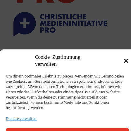
PRINTAUSGABE
Cookie-Zustimmung
Mediadaten
verwalten
Um dir ein optimales Erlebnis zu bieten, verwenden wir Technologien
PROKOMPAKT
wie Cookies, um Geräteinformationen zu speichern und/oder darauf
Impressum
zuzugreifen. Wenn du diesen Technologien zustimmst, können wir
Daten wie das Surfverhalten oder eindeutige IDs auf dieser Website
verarbeiten. Wenn du deine Zustimmung nicht erteilst oder
SPENDEN
zurückziehst, können bestimmte Merkmale und Funktionen
beeinträchtigt werden.
Datenschutz
Dienste verwalten
KONTAKT