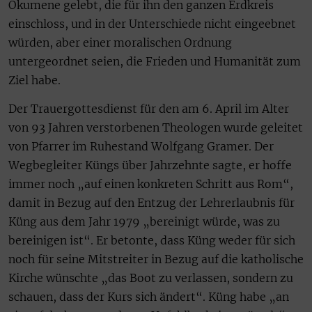
Ökumene gelebt, die für ihn den ganzen Erdkreis
einschloss, und in der Unterschiede nicht eingeebnet
würden, aber einer moralischen Ordnung
untergeordnet seien, die Frieden und Humanität zum
Ziel habe.
Der Trauergottesdienst für den am 6. April im Alter
von 93 Jahren verstorbenen Theologen wurde geleitet
von Pfarrer im Ruhestand Wolfgang Gramer. Der
Wegbegleiter Küngs über Jahrzehnte sagte, er hoffe
immer noch „auf einen konkreten Schritt aus Rom“,
damit in Bezug auf den Entzug der Lehrerlaubnis für
Küng aus dem Jahr 1979 „bereinigt würde, was zu
bereinigen ist“. Er betonte, dass Küng weder für sich
noch für seine Mitstreiter in Bezug auf die katholische
Kirche wünschte „das Boot zu verlassen, sondern zu
schauen, dass der Kurs sich ändert“. Küng habe „an