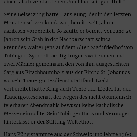
einer falsch verstandenen Unfehlbarkeit gerüttelt“.
Seine Beisetzung hatte Hans Küng, der in den letzten
Monaten schwer krank war, bereits seit Jahren
akribisch vorbereitet. So kaufte er bereits vor rund 20
Jahren sein Grab in der Nachbarschaft seines
Freundes Walter Jens auf dem Alten Stadtfriedhof von
Tübingen. Symbolträchtig trugen zwei Frauen und
zwei Männer gemeinsam den von ihm ausgesuchten
Sarg aus Kirschbaumholz aus der Kirche St. Johannes,
wo sein Trauergottesdienst stattfand. Exakt
vorbereitet hatte Küng auch Texte und Lieder für den
Trauergottesdienst, der wegen des nicht ökumenisch
feierbaren Abendmahls bewusst keine katholische
Messe sein sollte. Sein Tübinger Haus und Vermögen
hinterlässt er der Stiftung Weltethos.
Hans Küng stammte aus der Schweiz und lehrte 1960