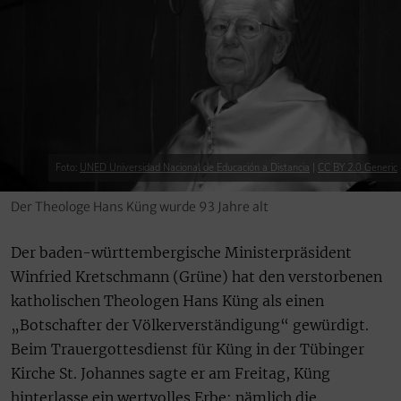
Foto:
UNED Universidad Nacional de Educación a Distancia
|
CC BY 2.0 Generic
Der Theologe Hans Küng wurde 93 Jahre alt
Der baden-württembergische Ministerpräsident
Winfried Kretschmann (Grüne) hat den verstorbenen
katholischen Theologen Hans Küng als einen
„Botschafter der Völkerverständigung“ gewürdigt.
Beim Trauergottesdienst für Küng in der Tübinger
Kirche St. Johannes sagte er am Freitag, Küng
hinterlasse ein wertvolles Erbe: nämlich die