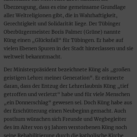
Überzeugung, dass es eine gemeinsame Grundlage
aller Weltreligionen gibt, die in Wahrhaftigkeit,
Gerechtigkeit und Solidarität liege. Der Tübinger
Oberbürgermeister Boris Palmer (Grüne) nannte
Küng einen „Glücksfall“ für Tübingen. Er habe auf
vielen Ebenen Spuren in der Stadt hinterlassen und sie
weltweit bekanntmacht.
Der Ministerpräsident bezeichnete Küng als „großen
geistigen Lehrer meiner Generation“. Er erinnerte
daran, dass der Entzug der Lehrerlaubnis Küng „tief
getroffen und verletzt“ habe und für viele Menschen
„ein Donnerschlag“ gewesen sei. Doch Küng habe aus
der Erschütterung einen Neubeginn gemacht. Auch
posthum wünschen sich Freunde und Wegbegleiter
des im Alter von 93 Jahren verstorbenen Küng noch
seine Rehabilitierung durch die katholische Kirche