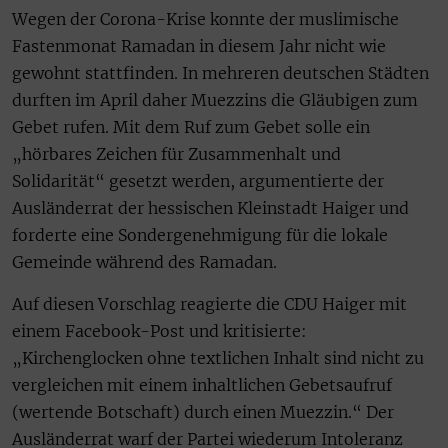
Wegen der Corona-Krise konnte der muslimische
Fastenmonat Ramadan in diesem Jahr nicht wie
gewohnt stattfinden. In mehreren deutschen Städten
durften im April daher Muezzins die Gläubigen zum
Gebet rufen. Mit dem Ruf zum Gebet solle ein
„hörbares Zeichen für Zusammenhalt und
Solidarität“ gesetzt werden, argumentierte der
Ausländerrat der hessischen Kleinstadt Haiger und
forderte eine Sondergenehmigung für die lokale
Gemeinde während des Ramadan.
Auf diesen Vorschlag reagierte die CDU Haiger mit
einem Facebook-Post und kritisierte:
„Kirchenglocken ohne textlichen Inhalt sind nicht zu
vergleichen mit einem inhaltlichen Gebetsaufruf
(wertende Botschaft) durch einen Muezzin.“ Der
Ausländerrat warf der Partei wiederum Intoleranz