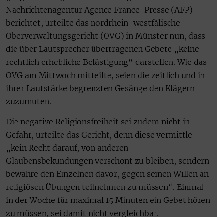
Nachrichtenagentur Agence France-Presse (AFP)
berichtet, urteilte das nordrhein-westfälische
Oberverwaltungsgericht (OVG) in Münster nun, dass
die über Lautsprecher übertragenen Gebete „keine
rechtlich erhebliche Belästigung“ darstellen. Wie das
OVG am Mittwoch mitteilte, seien die zeitlich und in
ihrer Lautstärke begrenzten Gesänge den Klägern
zuzumuten.
Die negative Religionsfreiheit sei zudem nicht in
Gefahr, urteilte das Gericht, denn diese vermittle
„kein Recht darauf, von anderen
Glaubensbekundungen verschont zu bleiben, sondern
bewahre den Einzelnen davor, gegen seinen Willen an
religiösen Übungen teilnehmen zu müssen“. Einmal
in der Woche für maximal 15 Minuten ein Gebet hören
zu müssen, sei damit nicht vergleichbar.