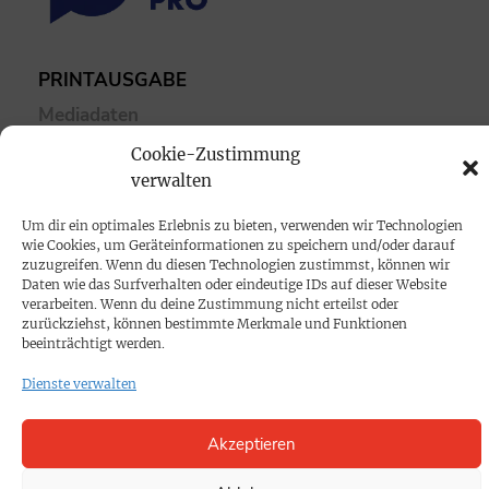
PRINTAUSGABE
Mediadaten
Cookie-Zustimmung
PROKOMPAKT
verwalten
Impressum
Um dir ein optimales Erlebnis zu bieten, verwenden wir Technologien
wie Cookies, um Geräteinformationen zu speichern und/oder darauf
zuzugreifen. Wenn du diesen Technologien zustimmst, können wir
SPENDEN
Daten wie das Surfverhalten oder eindeutige IDs auf dieser Website
verarbeiten. Wenn du deine Zustimmung nicht erteilst oder
Datenschutz
zurückziehst, können bestimmte Merkmale und Funktionen
beeinträchtigt werden.
KONTAKT
Dienste verwalten
Cookie-Richtlinie
Akzeptieren