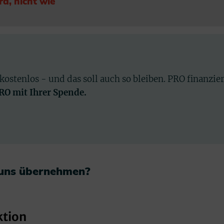
rd, nicht wie
 kostenlos - und das soll auch so bleiben. PRO finanzie
PRO mit Ihrer Spende.
 uns übernehmen?​
ktion