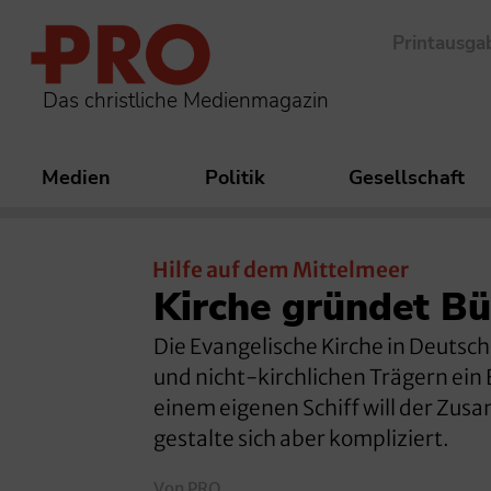
Printausga
Das christliche Medienmagazin
Medien
Politik
Gesellschaft
Hilfe auf dem Mittelmeer
Kirche gründet Bü
Die Evangelische Kirche in Deuts
und nicht-kirchlichen Trägern ein
einem eigenen Schiff will der Zu
gestalte sich aber kompliziert.
Von PRO