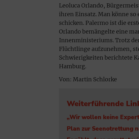
Leoluca Orlando, Bürgermeist
ihren Einsatz. Man könne so 
schicken. Palermo ist die er
Orlando bemängelte eine man
Innenministeriums. Trotz de
Flüchtlinge aufzunehmen, ste
Schwierigkeiten berichtete K
Hamburg.
Von: Martin Schlorke
Weiterführende Lin
„Wir wollen keine Exper
Plan zur Seenotrettung 