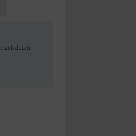
rt sich durch