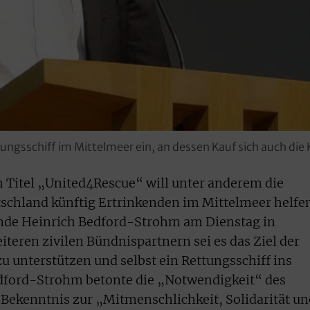
ngsschiff im Mittelmeer ein, an dessen Kauf sich auch die Ki
 Titel „United4Rescue“ will unter anderem die
schland künftig Ertrinkenden im Mittelmeer helfen
zende Heinrich Bedford-Strohm am Dienstag in
ren zivilen Bündnispartnern sei es das Ziel der
zu unterstützen und selbst ein Rettungsschiff ins
dford-Strohm betonte die „Notwendigkeit“ des
 Bekenntnis zur „Mitmenschlichkeit, Solidarität un