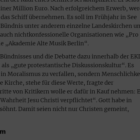
iner Million Euro. Nach erfolgreichem Erwerb, we
das Schiff übernehmen. Es soll im Frühjahr in See
 Bündnis unter anderem einzelne Landeskirchen u
r auch nichtkonfessionelle Organisationen wie „Pro
ie „Akademie Alte Musik Berlin“.
Bündnisses und die Debatte dazu innerhalb der EK
ls „gute protestantische Diskussionskultur“. Es
 in Moralismus zu verfallen, sondern Menschlichke
e Kirche, stehe für diese Werte, fragte der
itte von Kritikern wolle er dafür in Kauf nehmen: 
„Wahrheit Jesu Christi verpflichtet“. Gott habe in
rsöhnt. Damit seien nicht nur Christen gemeint,
um