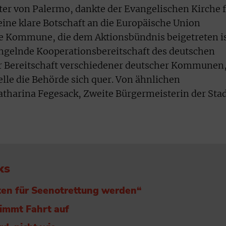
er von Palermo, dankte der Evangelischen Kirche 
eine klare Botschaft an die Europäische Union
ste Kommune, die dem Aktionsbündnis beigetreten is
gelnde Kooperationsbereitschaft des deutschen
r Bereitschaft verschiedener deutscher Kommunen
lle die Behörde sich quer. Von ähnlichen
atharina Fegesack, Zweite Bürgermeisterin der Sta
ks
ten für Seenotrettung werden“
nimmt Fahrt auf