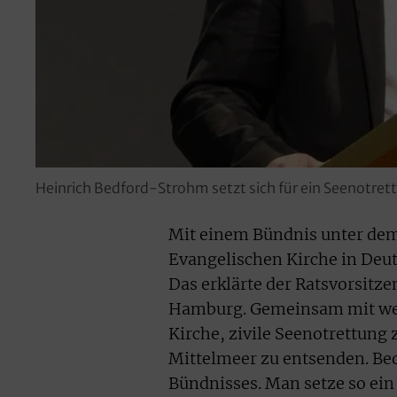
Heinrich Bedford-Strohm setzt sich für ein Seenotrettu
Mit einem Bündnis unter dem
Evangelischen Kirche in Deut
Das erklärte der Ratsvorsit
Hamburg. Gemeinsam mit weite
Kirche, zivile Seenotrettung 
Mittelmeer zu entsenden. Be
Bündnisses. Man setze so ein