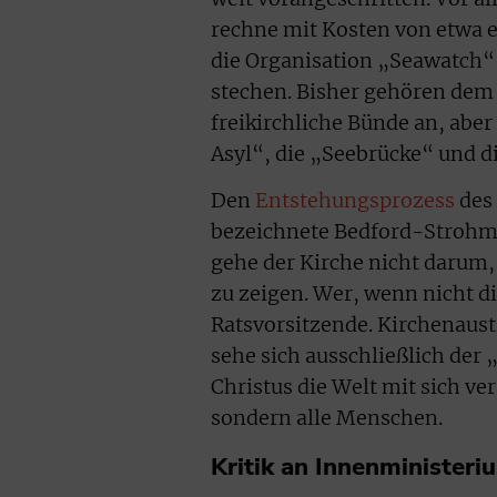
rechne mit Kosten von etwa e
die Organisation „Seawatch“ 
stechen. Bisher gehören dem
freikirchliche Bünde an, abe
Asyl“, die „Seebrücke“ und d
Den
Entstehungsprozess
des 
bezeichnete Bedford-Strohm a
gehe der Kirche nicht darum,
zu zeigen. Wer, wenn nicht di
Ratsvorsitzende. Kirchenaustr
sehe sich ausschließlich der 
Christus die Welt mit sich ve
sondern alle Menschen.
Kritik an Innenministeri