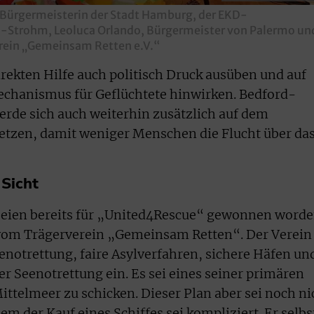
te Bürgermeisterin der Stadt Hamburg, der EKD-
d-Strohm, Leoluca Orlando, Bürgermeister von Palermo un
rein „Gemeinsam Retten e.V.“
irekten Hilfe auch politisch Druck ausüben und auf
echanismus für Geflüchtete hinwirken. Bedford-
erde sich auch weiterhin zusätzlich auf dem
etzen, damit weniger Menschen die Flucht über da
 Sicht
seien bereits für „United4Rescue“ gewonnen worde
 vom Trägerverein „Gemeinsam Retten“. Der Verein
Seenotrettung, faire Asylverfahren, sichere Häfen un
r Seenotrettung ein. Es sei eines seiner primären
Mittelmeer zu schicken. Dieser Plan aber sei noch ni
em der Kauf eines Schiffes sei kompliziert. Er selbs