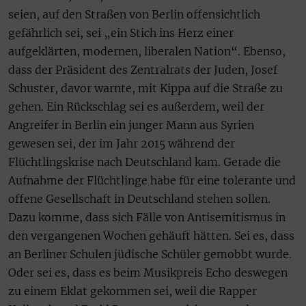
seien, auf den Straßen von Berlin offensichtlich
gefährlich sei, sei „ein Stich ins Herz einer
aufgeklärten, modernen, liberalen Nation“. Ebenso,
dass der Präsident des Zentralrats der Juden, Josef
Schuster, davor warnte, mit Kippa auf die Straße zu
gehen. Ein Rückschlag sei es außerdem, weil der
Angreifer in Berlin ein junger Mann aus Syrien
gewesen sei, der im Jahr 2015 während der
Flüchtlingskrise nach Deutschland kam. Gerade die
Aufnahme der Flüchtlinge habe für eine tolerante und
offene Gesellschaft in Deutschland stehen sollen.
Dazu komme, dass sich Fälle von Antisemitismus in
den vergangenen Wochen gehäuft hätten. Sei es, dass
an Berliner Schulen jüdische Schüler gemobbt wurde.
Oder sei es, dass es beim Musikpreis Echo deswegen
zu einem Eklat gekommen sei, weil die Rapper