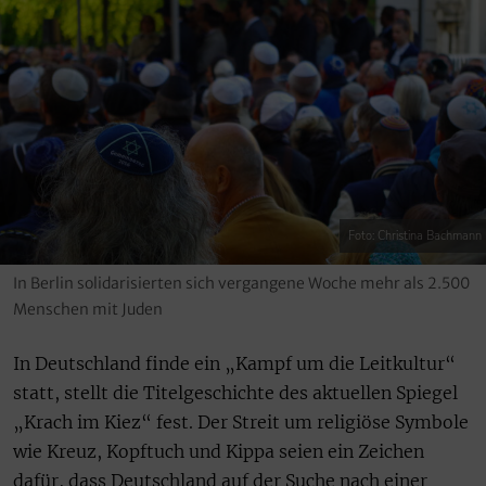
Foto: Christina Bachmann
In Berlin solidarisierten sich vergangene Woche mehr als 2.500
Menschen mit Juden
In Deutschland finde ein „Kampf um die Leitkultur“
statt, stellt die Titelgeschichte des aktuellen Spiegel
„Krach im Kiez“ fest. Der Streit um religiöse Symbole
wie Kreuz, Kopftuch und Kippa seien ein Zeichen
dafür, dass Deutschland auf der Suche nach einer