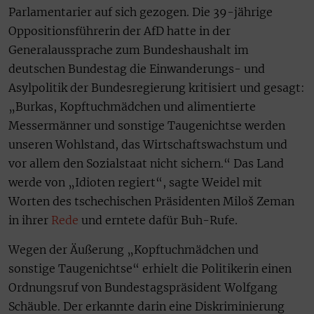
Parlamentarier auf sich gezogen. Die 39-jährige
Oppositionsführerin der AfD hatte in der
Generalaussprache zum Bundeshaushalt im
deutschen Bundestag die Einwanderungs- und
Asylpolitik der Bundesregierung kritisiert und gesagt:
„Burkas, Kopftuchmädchen und alimentierte
Messermänner und sonstige Taugenichtse werden
unseren Wohlstand, das Wirtschaftswachstum und
vor allem den Sozialstaat nicht sichern.“ Das Land
werde von „Idioten regiert“, sagte Weidel mit
Worten des tschechischen Präsidenten Miloš Zeman
in ihrer
Rede
und erntete dafür Buh-Rufe.
Wegen der Äußerung „Kopftuchmädchen und
sonstige Taugenichtse“ erhielt die Politikerin einen
Ordnungsruf von Bundestagspräsident Wolfgang
Schäuble. Der erkannte darin eine Diskriminierung