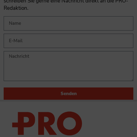
schreiben Sie gerne eine Nachricht direkt an die PRO-
Redaktion.
Senden