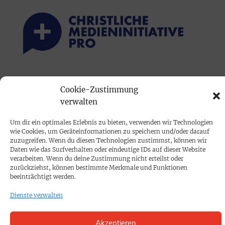
PRINTAUSGABE
Cookie-Zustimmung
Mediadaten
verwalten
Um dir ein optimales Erlebnis zu bieten, verwenden wir Technologien
PROKOMPAKT
wie Cookies, um Geräteinformationen zu speichern und/oder darauf
Impressum
zuzugreifen. Wenn du diesen Technologien zustimmst, können wir
Daten wie das Surfverhalten oder eindeutige IDs auf dieser Website
verarbeiten. Wenn du deine Zustimmung nicht erteilst oder
zurückziehst, können bestimmte Merkmale und Funktionen
SPENDEN
beeinträchtigt werden.
Datenschutz
Dienste verwalten
KONTAKT
Akzeptieren