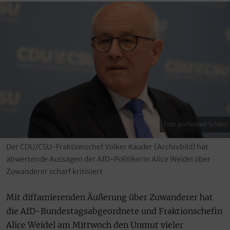
Foto: pro/Norbert Schäfer
Der CDU/CSU-Fraktionschef Volker Kauder (Archivbild) hat
abwertende Aussagen der AfD-Politikerin Alice Weidel über
Zuwanderer scharf kritisiert
Mit diffamierenden Äußerung über Zuwanderer hat
die AfD-Bundestagsabgeordnete und Fraktionschefin
Alice Weidel am Mittwoch den Unmut vieler