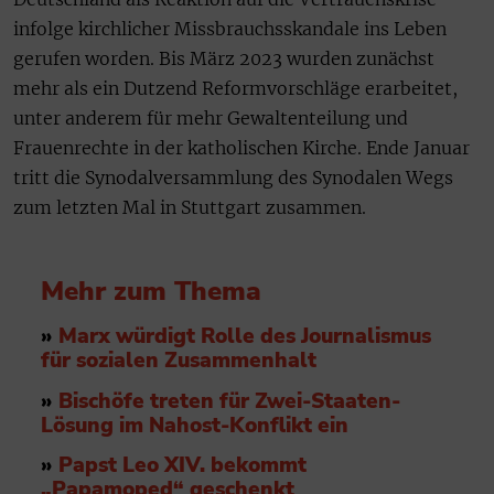
infolge kirchlicher Missbrauchsskandale ins Leben
gerufen worden. Bis März 2023 wurden zunächst
mehr als ein Dutzend Reformvorschläge erarbeitet,
unter anderem für mehr Gewaltenteilung und
Frauenrechte in der katholischen Kirche. Ende Januar
tritt die Synodalversammlung des Synodalen Wegs
zum letzten Mal in Stuttgart zusammen.
Mehr zum Thema
»
Marx würdigt Rolle des Journalismus
für sozialen Zusammenhalt
»
Bischöfe treten für Zwei-Staaten-
Lösung im Nahost-Konflikt ein
»
Papst Leo XIV. bekommt
„Papamoped“ geschenkt