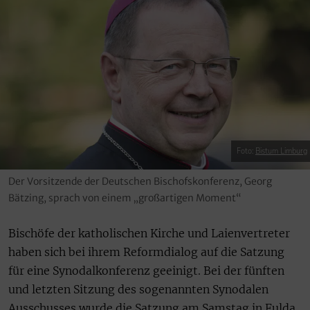
Foto:
Bistum Limburg
Der Vorsitzende der Deutschen Bischofskonferenz, Georg
Bätzing, sprach von einem „großartigen Moment“
Bischöfe der katholischen Kirche und Laienvertreter
haben sich bei ihrem Reformdialog auf die Satzung
für eine Synodalkonferenz geeinigt. Bei der fünften
und letzten Sitzung des sogenannten Synodalen
Ausschusses wurde die Satzung am Samstag in Fulda