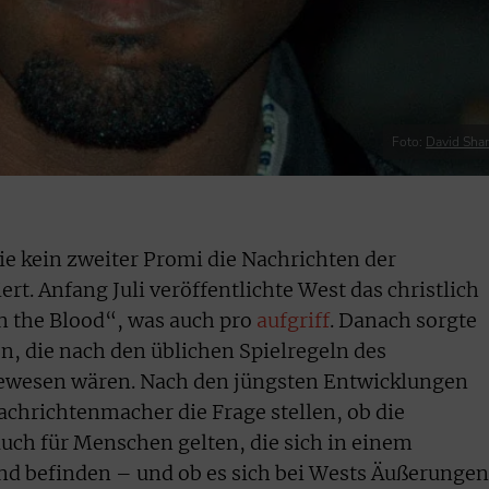
Foto:
David Sha
e kein zweiter Promi die Nachrichten der
. Anfang Juli veröffentlichte West das christlich
n the Blood“, was auch pro
aufgriff
. Danach sorgte
n, die nach den üblichen Spielregeln des
ewesen wären. Nach den jüngsten Entwicklungen
chrichtenmacher die Frage stellen, ob die
auch für Menschen gelten, die sich in einem
 befinden – und ob es sich bei Wests Äußerungen