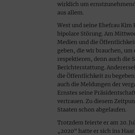
wirklich um ernstzunehmend
aus allem.
West und seine Ehefrau Kim K
bipolare Störung. Am Mittwoc
Medien und die Öffentlichkei
geben, die wir brauchen, um
respektieren, denn auch die 
Berichterstattung. Andererse
die Öffentlichkeit zu begebe
auch die Meldungen der verg
Ernstes seine Präsidentschaf
vertrauen. Zu diesem Zeitpunk
Staaten schon abgelaufen.
Trotzdem feierte er am 20. Ju
„2020“ hatte er sich ins Haar