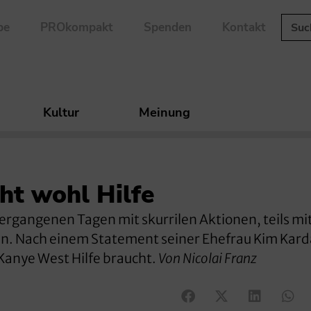
be
PROkompakt
Spenden
Kontakt
Kultur
Meinung
ht wohl Hilfe
ergangenen Tagen mit skurrilen Aktionen, teils mi
len. Nach einem Statement seiner Ehefrau Kim Kar
 Kanye West Hilfe braucht.
Von Nicolai Franz