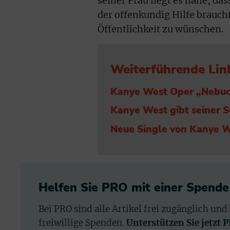
seiner Frau liegt es nahe, d
der offenkundig Hilfe brauch
Öffentlichkeit zu wünschen.
Weiterführende Lin
Kanye West Oper „Nebuch
Kanye West gibt seiner S
Neue Single von Kanye We
Helfen Sie PRO mit einer Spende
Bei PRO sind alle Artikel frei zugänglich und
freiwillige Spenden.
Unterstützen Sie jetzt 