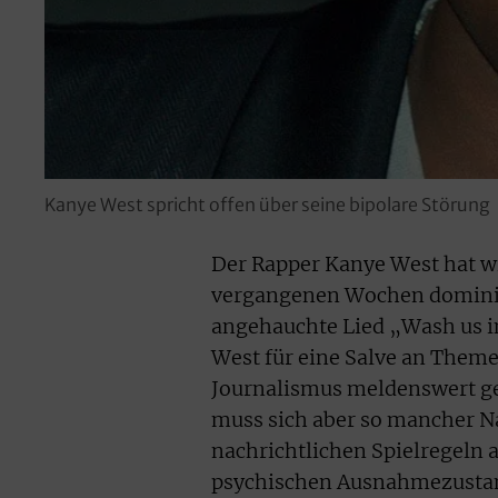
Kanye West spricht offen über seine bipolare Störung
Der Rapper Kanye West hat wi
vergangenen Wochen dominiert
angehauchte Lied „Wash us i
West für eine Salve an Theme
Journalismus meldenswert g
muss sich aber so mancher Na
nachrichtlichen Spielregeln 
psychischen Ausnahmezustand