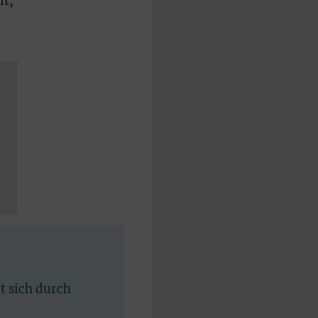
lt,
rt sich durch