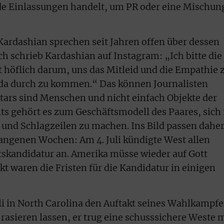
e Einlassungen handelt, um PR oder eine Mischun
ardashian sprechen seit Jahren offen über dessen
h schrieb Kardashian auf Instagram: „Ich bitte die
t höflich darum, uns das Mitleid und die Empathie 
 da durch zu kommen.“ Das können Journalisten
Stars sind Menschen und nicht einfach Objekte der
its gehört es zum Geschäftsmodell des Paares, sich 
n und Schlagzeilen zu machen. Ins Bild passen dahe
angenen Wochen: Am 4. Juli kündigte West allen
tskandidatur an. Amerika müsse wieder auf Gott
t waren die Fristen für die Kandidatur in einigen
li in North Carolina den Auftakt seines Wahlkampfe
 rasieren lassen, er trug eine schusssichere Weste 