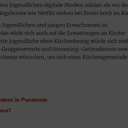
en Jugendlichen digitale Medien stärker als vor de
gdienste wie Netflix stehen bei ihnen hoch im Ku
 Jugendlichen und jungen Erwachsenen ist
 das wirkt sich auch auf die Erwartungen an Kirche
erte Jugendliche ohne Kirchenbezug würde sich me
e-Gruppenevents und Streaming-Gottesdienste sow
Präsenz wünschen, um sich einer Kirchengemeinde
auben in Pandemie
ona?