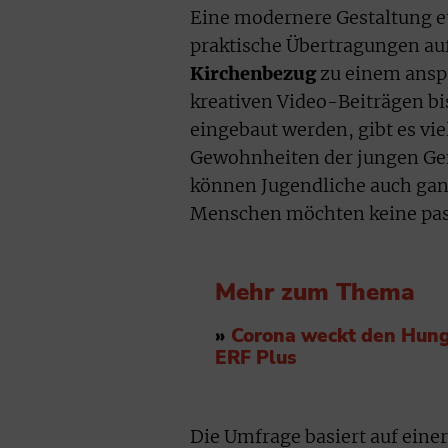
Eine modernere Gestaltung e
praktische Übertragungen auf
Kirchenbezug
zu einem ansp
kreativen Video-Beiträgen bis
eingebaut werden, gibt es vie
Gewohnheiten der jungen Gen
können Jugendliche auch gan
Menschen möchten keine pass
Mehr zum Thema
»
Corona weckt den Hunger
ERF Plus
Die Umfrage basiert auf ein