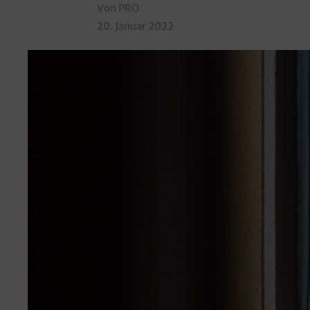
Von PRO
20. Januar 2022