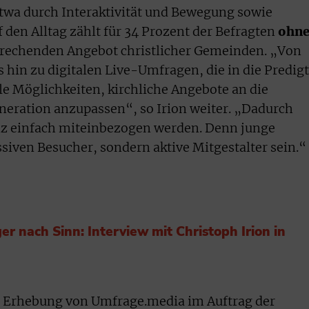
twa durch Interaktivität und Bewegung sowie
 den Alltag zählt für 34 Prozent der Befragten
ohn
rechenden Angebot christlicher Gemeinden. „Von
 hin zu digitalen Live-Umfragen, die in die Predigt
le Möglichkeiten, kirchliche Angebote an die
eration anzupassen“, so Irion weiter. „Dadurch
z einfach miteinbezogen werden. Denn junge
iven Besucher, sondern aktive Mitgestalter sein.“
 nach Sinn: Interview mit Christoph Irion in
er Erhebung von Umfrage.media im Auftrag der