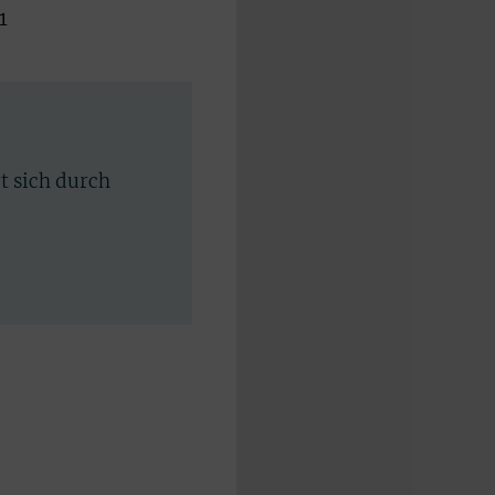
1
rt sich durch