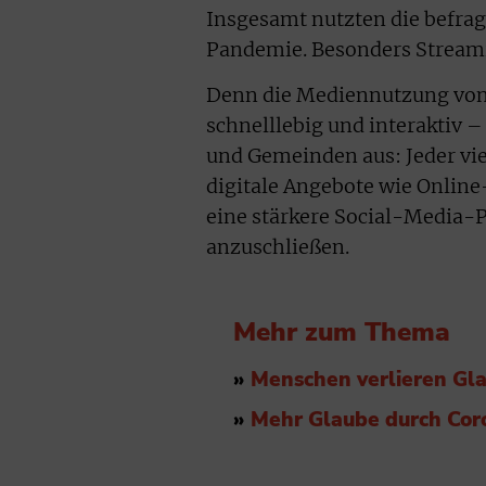
Insgesamt nutzten die befragt
Pandemie. Besonders Streamin
Denn die Mediennutzung von
schnelllebig und interaktiv –
und Gemeinden aus: Jeder vi
digitale Angebote wie Onlin
eine stärkere Social-Media-
anzuschließen.
Mehr zum Thema
»
Menschen verlieren Gl
»
Mehr Glaube durch Cor