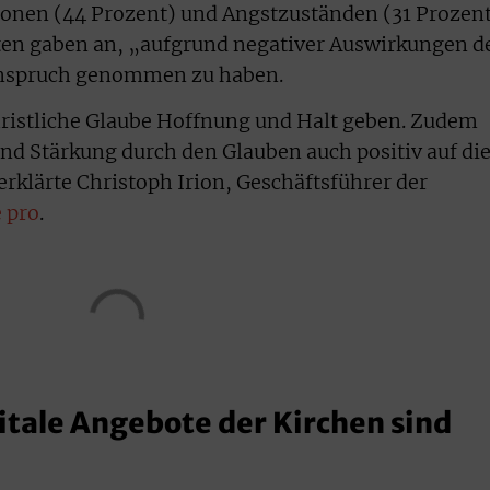
ionen (44 Prozent) und Angstzuständen (31 Prozen
gten gaben an, „aufgrund negativer Auswirkungen d
 Anspruch genommen zu haben.
hristliche Glaube Hoffnung und Halt geben. Zudem
nd Stärkung durch den Glauben auch positiv auf di
rklärte Christoph Irion, Geschäftsführer der
e pro
.
itale Angebote der Kirchen sind