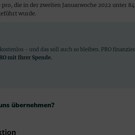
e pro, die in der zweiten Januarwoche 2022 unter 84
geführt wurde.
 kostenlos - und das soll auch so bleiben. PRO finanzie
PRO mit Ihrer Spende.
 uns übernehmen?​
ktion