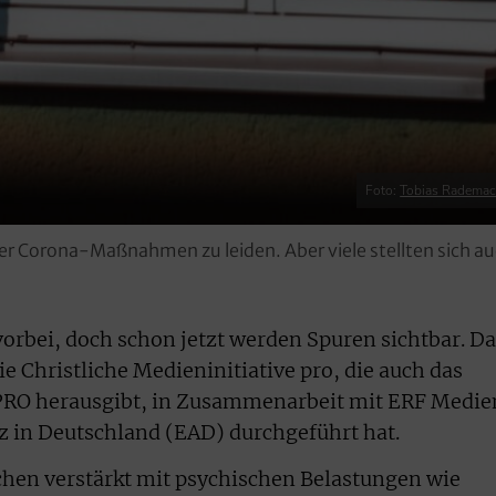
Foto:
Tobias Rademac
r Corona-Maßnahmen zu leiden. Aber viele stellten sich au
vorbei, doch schon jetzt werden Spuren sichtbar. D
ie Christliche Medieninitiative pro, die auch das
PRO herausgibt, in Zusammenarbeit mit ERF Medie
z in Deutschland (EAD) durchgeführt hat.
en verstärkt mit psychischen Belastungen wie