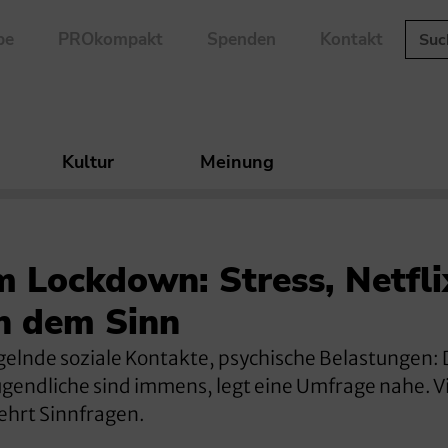
be
PROkompakt
Spenden
Kontakt
Kultur
Meinung
 Lockdown: Stress, Netfli
h dem Sinn
gelnde soziale Kontakte, psychische Belastungen: 
gendliche sind immens, legt eine Umfrage nahe. V
ehrt Sinnfragen.