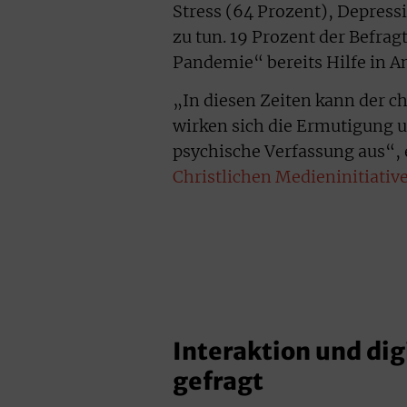
Stress (64 Prozent), Depress
zu tun. 19 Prozent der Befra
Pandemie“ bereits Hilfe in
„In diesen Zeiten kann der c
wirken sich die Ermutigung u
psychische Verfassung aus“, e
Christlichen Medieninitiativ
Interaktion und dig
gefragt