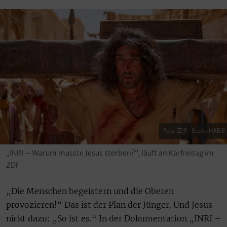
Foto: ZDF / Studio HABiB
„INRI – Warum musste Jesus sterben?“, läuft an Karfreitag im
ZDF
„Die Menschen begeistern und die Oberen
provozieren!“ Das ist der Plan der Jünger. Und Jesus
nickt dazu: „So ist es.“ In der Dokumentation „INRI –