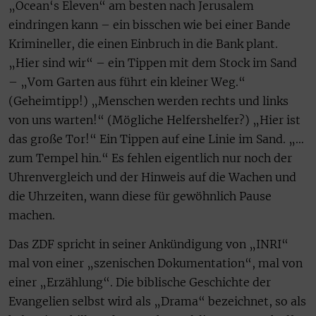
„Ocean‘s Eleven“ am besten nach Jerusalem
eindringen kann – ein bisschen wie bei einer Bande
Krimineller, die einen Einbruch in die Bank plant.
„Hier sind wir“ – ein Tippen mit dem Stock im Sand
– „Vom Garten aus führt ein kleiner Weg.“
(Geheimtipp!) „Menschen werden rechts und links
von uns warten!“ (Mögliche Helfershelfer?) „Hier ist
das große Tor!“ Ein Tippen auf eine Linie im Sand. „…
zum Tempel hin.“ Es fehlen eigentlich nur noch der
Uhrenvergleich und der Hinweis auf die Wachen und
die Uhrzeiten, wann diese für gewöhnlich Pause
machen.
Das ZDF spricht in seiner Ankündigung von „INRI“
mal von einer „szenischen Dokumentation“, mal von
einer „Erzählung“. Die biblische Geschichte der
Evangelien selbst wird als „Drama“ bezeichnet, so als