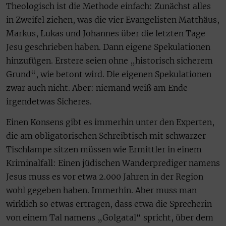
Theologisch ist die Methode einfach: Zunächst alles
in Zweifel ziehen, was die vier Evangelisten Matthäus,
Markus, Lukas und Johannes über die letzten Tage
Jesu geschrieben haben. Dann eigene Spekulationen
hinzufügen. Erstere seien ohne „historisch sicherem
Grund“, wie betont wird. Die eigenen Spekulationen
zwar auch nicht. Aber: niemand weiß am Ende
irgendetwas Sicheres.
Einen Konsens gibt es immerhin unter den Experten,
die am obligatorischen Schreibtisch mit schwarzer
Tischlampe sitzen müssen wie Ermittler in einem
Kriminalfall: Einen jüdischen Wanderprediger namens
Jesus muss es vor etwa 2.000 Jahren in der Region
wohl gegeben haben. Immerhin. Aber muss man
wirklich so etwas ertragen, dass etwa die Sprecherin
von einem Tal namens „Golgatal“ spricht, über dem