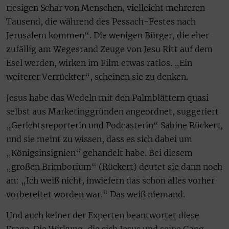
riesigen Schar von Menschen, vielleicht mehreren
Tausend, die während des Pessach-Festes nach
Jerusalem kommen“. Die wenigen Bürger, die eher
zufällig am Wegesrand Zeuge von Jesu Ritt auf dem
Esel werden, wirken im Film etwas ratlos. „Ein
weiterer Verrückter“, scheinen sie zu denken.
Jesus habe das Wedeln mit den Palmblättern quasi
selbst aus Marketinggründen angeordnet, suggeriert
„Gerichtsreporterin und Podcasterin“ Sabine Rückert,
und sie meint zu wissen, dass es sich dabei um
„Königsinsignien“ gehandelt habe. Bei diesem
„großen Brimborium“ (Rückert) deutet sie dann noch
an: „Ich weiß nicht, inwiefern das schon alles vorher
vorbereitet worden war.“ Das weiß niemand.
Und auch keiner der Experten beantwortet diese