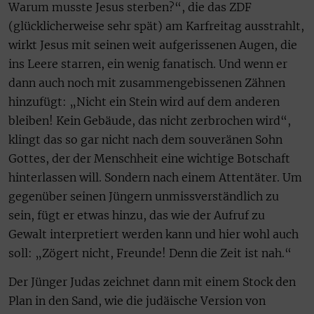
Warum musste Jesus sterben?“, die das ZDF
(glücklicherweise sehr spät) am Karfreitag ausstrahlt,
wirkt Jesus mit seinen weit aufgerissenen Augen, die
ins Leere starren, ein wenig fanatisch. Und wenn er
dann auch noch mit zusammengebissenen Zähnen
hinzufügt: „Nicht ein Stein wird auf dem anderen
bleiben! Kein Gebäude, das nicht zerbrochen wird“,
klingt das so gar nicht nach dem souveränen Sohn
Gottes, der der Menschheit eine wichtige Botschaft
hinterlassen will. Sondern nach einem Attentäter. Um
gegenüber seinen Jüngern unmissverständlich zu
sein, fügt er etwas hinzu, das wie der Aufruf zu
Gewalt interpretiert werden kann und hier wohl auch
soll: „Zögert nicht, Freunde! Denn die Zeit ist nah.“
Der Jünger Judas zeichnet dann mit einem Stock den
Plan in den Sand, wie die judäische Version von