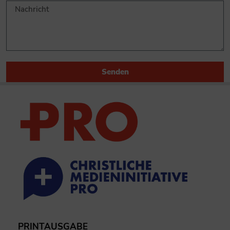
Senden
PRINTAUSGABE