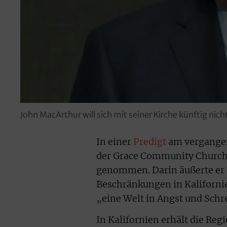
John MacArthur will sich mit seiner Kirche künftig n
In einer
Predigt
am vergangen
der Grace Community Church 
genommen. Darin äußerte er 
Beschränkungen in Kalifornie
„eine Welt in Angst und Schr
In Kalifornien erhält die Re