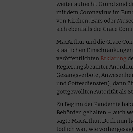
weiter aufrecht. Grund sind 
mit dem Coronavirus im Bund
von Kirchen, Bars oder Musee
sich ebenfalls die Grace Com
MacArthur und die Grace Co
staatlichen Einschränkungen“
veröffentlichten
Erklärung
de
Regierungsbeamter Anordnunge
Gesangsverbote, Anwesenhei
und Gottesdiensten), dann üb
gottgewollten Autorität als S
Zu Beginn der Pandemie habe 
Behörden gehalten – auch wei
sagte MacArthur. Doch nun hab
tödlich war, wie vorhergesag