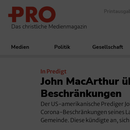
Printausga
Das christliche Medienmagazin
Medien
Politik
Gesellschaft
In Predigt
John MacArthur üb
Beschränkungen
Der US-amerikanische Prediger John
Corona-Beschränkungen seines Lan
Gemeinde. Diese kündigte an, sich 