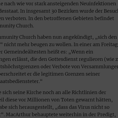
die nach wie vor stark ansteigenden Neuinfektionen
esstaat. In insgesamt 30 Bezirken wurde der Besuc
n verboten. In den betroffenen Gebieten befindet
munity Church.
mmunity Church haben nun angekündigt, „sich den
 nicht mehr beugen zu wollen. In einer am Freitag
r Gemeindeältesten heißt es: „Wenn ein
n erlässt, die den Gottesdienst regulieren (wie z
tshöchstgrenzen oder Verbote von Versammlunge
erschreitet er die legitimen Grenzen seiner
taatsbediensteter.“
sich seine Kirche noch an alle Richtlinien der
l diese vor Millionen von Toten gewarnt hätten,
e sich herausgestellt, „dass das Virus nicht so
t“. MacArthur behauptete weiterhin in der Predigt,