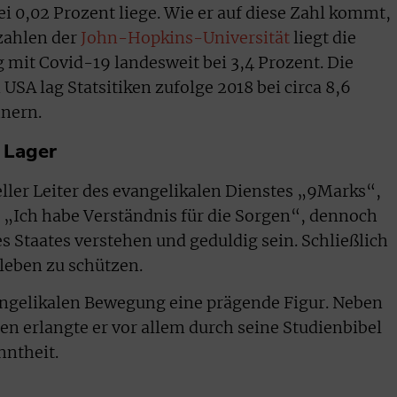
bei 0,02 Prozent liege. Wie er auf diese Zahl kommt,
lzahlen der
John-Hopkins-Universität
liegt die
mit Covid-19 landesweit bei 3,4 Prozent. Die
 USA lag Statsitiken zufolge 2018 bei circa 8,6
hnern.
 Lager
ler Leiter des evangelikalen Dienstes „9Marks“,
 „Ich habe Verständnis für die Sorgen“, dennoch
s Staates verstehen und geduldig sein. Schließlich
leben zu schützen.
angelikalen Bewegung eine prägende Figur. Neben
 erlangte er vor allem durch seine Studienbibel
nntheit.