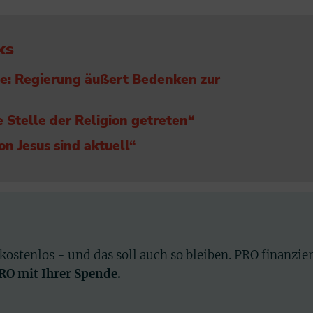
ks
e: Regierung äußert Bedenken zur
die Stelle der Religion getreten“
n Jesus sind aktuell“
 kostenlos - und das soll auch so bleiben. PRO finanzie
PRO mit Ihrer Spende.