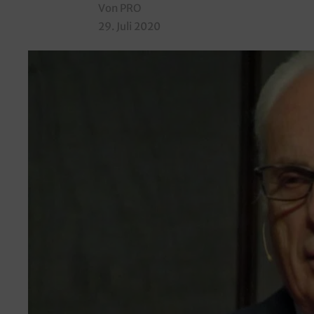
Von PRO
29. Juli 2020