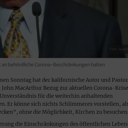
Foto: Islan
icht an behördliche Corona-Beschränkungen halten
en Sonntag hat der kalifornische Autor und Pastor
John MacArthur Bezug zur aktuellen Corona-Kris
Unverständnis für die weiterhin anhaltenden
n. Er könne sich nichts Schlimmeres vorstellen, al
ecken“, ohne die Möglichkeit, Kirchen zu besuchen
gierung die Einschränkungen des öffentlichen Leben