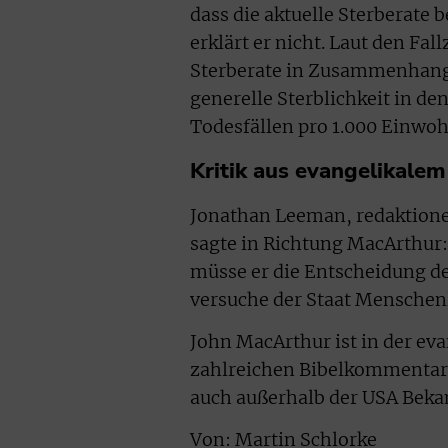
dass die aktuelle Sterberate 
erklärt er nicht. Laut den Fal
Sterberate in Zusammenhang 
generelle Sterblichkeit in den
Todesfällen pro 1.000 Einwo
Kritik aus evangelikalem
Jonathan Leeman, redaktionel
sagte in Richtung MacArthur:
müsse er die Entscheidung de
versuche der Staat Menschen
John MacArthur ist in der ev
zahlreichen Bibelkommentaren
auch außerhalb der USA Beka
Von: Martin Schlorke