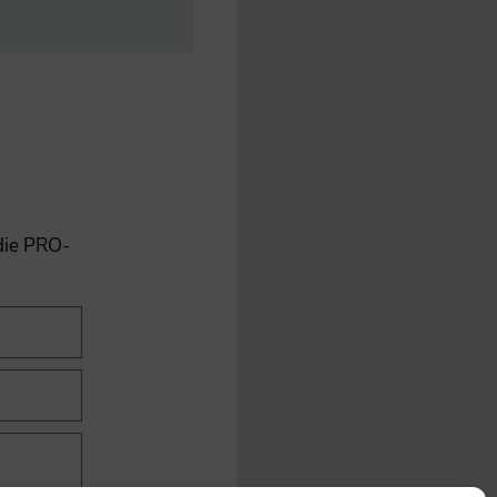
 die PRO-