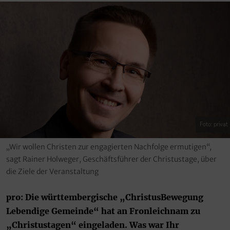
Foto: privat
„Wir wollen Christen zur engagierten Nachfolge ermutigen“,
sagt Rainer Holweger, Geschäftsführer der Christustage, über
die Ziele der Veranstaltung
pro: Die württembergische „ChristusBewegung
Lebendige Gemeinde“ hat an Fronleichnam zu
„Christustagen“ eingeladen. Was war Ihr