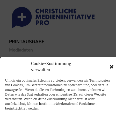
PRINTAUSGABE
Mediadaten
Cookie-Zustimmung
PROKOMPAKT
verwalten
Impressum
Um dir ein optimales Erlebnis zu bieten, verwenden wir Technologien
wie Cookies, um Geräteinformationen zu speichern und/oder darauf
SPENDEN
zuzugreifen. Wenn du diesen Technologien zustimmst, können wir
Daten wie das Surfverhalten oder eindeutige IDs auf dieser Website
Datenschutz
verarbeiten. Wenn du deine Zustimmung nicht erteilst oder
zurückziehst, können bestimmte Merkmale und Funktionen
beeinträchtigt werden.
KONTAKT