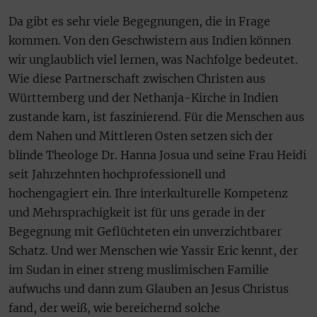
Da gibt es sehr viele Begegnungen, die in Frage
kommen. Von den Geschwistern aus Indien können
wir unglaublich viel lernen, was Nachfolge bedeutet.
Wie diese Partnerschaft zwischen Christen aus
Württemberg und der Nethanja-Kirche in Indien
zustande kam, ist faszinierend. Für die Menschen aus
dem Nahen und Mittleren Osten setzen sich der
blinde Theologe Dr. Hanna Josua und seine Frau Heidi
seit Jahrzehnten hochprofessionell und
hochengagiert ein. Ihre interkulturelle Kompetenz
und Mehrsprachigkeit ist für uns gerade in der
Begegnung mit Geflüchteten ein unverzichtbarer
Schatz. Und wer Menschen wie Yassir Eric kennt, der
im Sudan in einer streng muslimischen Familie
aufwuchs und dann zum Glauben an Jesus Christus
fand, der weiß, wie bereichernd solche