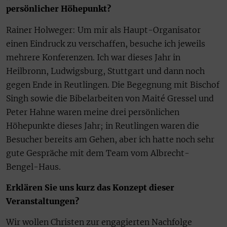
persönlicher Höhepunkt?
Rainer Holweger: Um mir als Haupt-Organisator
einen Eindruck zu verschaffen, besuche ich jeweils
mehrere Konferenzen. Ich war dieses Jahr in
Heilbronn, Ludwigsburg, Stuttgart und dann noch
gegen Ende in Reutlingen. Die Begegnung mit Bischof
Singh sowie die Bibelarbeiten von Maité Gressel und
Peter Hahne waren meine drei persönlichen
Höhepunkte dieses Jahr; in Reutlingen waren die
Besucher bereits am Gehen, aber ich hatte noch sehr
gute Gespräche mit dem Team vom Albrecht-
Bengel-Haus.
Erklären Sie uns kurz das Konzept dieser
Veranstaltungen?
Wir wollen Christen zur engagierten Nachfolge