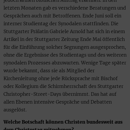
jedoch keinen biblischen Auftrag erkennen. In den
letzten Monaten gab es verschiedene Beratungen und
Gesprächen auch mit Betroffenen. Ende Juni soll ein
interner Studientag der Synodalen stattfinden. Die
Stuttgarter Prälatin Gabriele Arnold hat sich in einem
Artikel in der Stuttgarter Zeitung Ende Mai öffentlich
für die Einführung solcher Segnungen ausgesprochen,
ohne die Ergebnisse des Studientags und des weiteren
synodalen Prozesses abzuwarten. Wenige Tage später
wurde bekannt, dass sie als Mitglied der
Kirchenleitung ohne jede Rücksprache mit Bischof
oder Kollegium die Schirmherrschaft des Stuttgarter
Christopher-Street-Days übernimmt. Das hat auf
allen Ebenen intensive Gespräche und Debatten
ausgelöst.
Welche Botschaft können Christen bundesweit aus
dem Christustag mitnehmen?