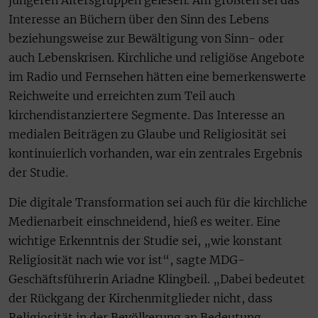
jüngeren Altersgruppen gelesen. Am größten sei das
Interesse an Büchern über den Sinn des Lebens
beziehungsweise zur Bewältigung von Sinn- oder
auch Lebenskrisen. Kirchliche und religiöse Angebote
im Radio und Fernsehen hätten eine bemerkenswerte
Reichweite und erreichten zum Teil auch
kirchendistanziertere Segmente. Das Interesse an
medialen Beiträgen zu Glaube und Religiosität sei
kontinuierlich vorhanden, war ein zentrales Ergebnis
der Studie.
Die digitale Transformation sei auch für die kirchliche
Medienarbeit einschneidend, hieß es weiter. Eine
wichtige Erkenntnis der Studie sei, „wie konstant
Religiosität nach wie vor ist“, sagte MDG-
Geschäftsführerin Ariadne Klingbeil. „Dabei bedeutet
der Rückgang der Kirchenmitglieder nicht, dass
Religiosität in der Bevölkerung an Bedeutung