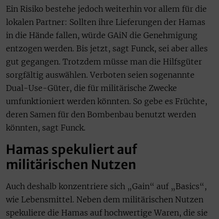
Ein Risiko bestehe jedoch weiterhin vor allem für die
lokalen Partner: Sollten ihre Lieferungen der Hamas
in die Hände fallen, würde GAiN die Genehmigung
entzogen werden. Bis jetzt, sagt Funck, sei aber alles
gut gegangen. Trotzdem müsse man die Hilfsgüter
sorgfältig auswählen. Verboten seien sogenannte
Dual-Use-Güter, die für militärische Zwecke
umfunktioniert werden könnten. So gebe es Früchte,
deren Samen für den Bombenbau benutzt werden
könnten, sagt Funck.
Hamas spekuliert auf
militärischen Nutzen
Auch deshalb konzentriere sich „Gain“ auf „Basics“,
wie Lebensmittel. Neben dem militärischen Nutzen
spekuliere die Hamas auf hochwertige Waren, die sie