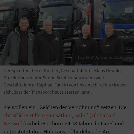
Foto: PRO/ Dr. Johannes Blöcher-Weil
Der Spediteur Peter Kircher, Geschäftsführer Klaus Dewald,
Projektkoordinator Simon Strähler sowie der zweite
Geschäftsführer Raphael Funck (von links nach rechts) freuen
sich, dass der Transport heute starten kann.
Sie wollen ein „Zeichen der Versöhnung“ setzen. Die
christliche Hilfsorganisation „Gain“ (Global Aid
Network)
arbeitet schon seit 18 Jahren in Israel und
unterstützt dort Holocaust-Überlebende. Am