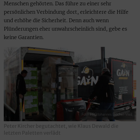
Menschen gehörten. Das führe zu einer sehr
persönlichen Verbindung dort, erleichtere die Hilfe
und erhöhe die Sicherheit. Denn auch wenn
Plünderungen eher unwahrscheinlich sind, gebe es
keine Garantien.
Foto: PRO/Johannes Blöcher-Weil
Peter Kircher begutachtet, wie Klaus Dewald die
letzten Paletten verlädt