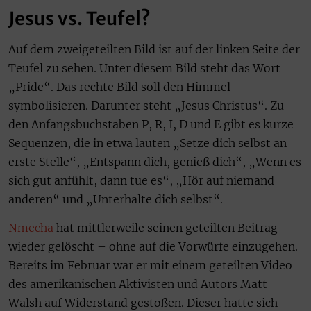
Jesus vs. Teufel?
Auf dem zweigeteilten Bild ist auf der linken Seite der
Teufel zu sehen. Unter diesem Bild steht das Wort
„Pride“. Das rechte Bild soll den Himmel
symbolisieren. Darunter steht „Jesus Christus“. Zu
den Anfangsbuchstaben P, R, I, D und E gibt es kurze
Sequenzen, die in etwa lauten „Setze dich selbst an
erste Stelle“, „Entspann dich, genieß dich“, „Wenn es
sich gut anfühlt, dann tue es“, „Hör auf niemand
anderen“ und „Unterhalte dich selbst“.
Nmecha
hat mittlerweile seinen geteilten Beitrag
wieder gelöscht – ohne auf die Vorwürfe einzugehen.
Bereits im Februar war er mit einem geteilten Video
des amerikanischen Aktivisten und Autors Matt
Walsh auf Widerstand gestoßen. Dieser hatte sich