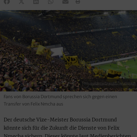
Foto:
waldemarbrandt67w/unsplash
Fans von Borussia Dortmund sprechen sich gegen einen
Transfer von Felix Nmcha aus
Der deutsche Vize-Meister Borussia Dortmund
könnte sich für die Zukunft die Dienste von Felix
Nmecha sichern. Dieser könnte laut Medienberichten