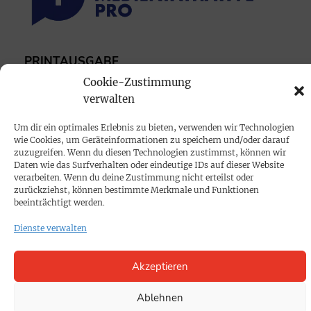
PRINTAUSGABE
Cookie-Zustimmung
Mediadaten
verwalten
PROKOMPAKT
Um dir ein optimales Erlebnis zu bieten, verwenden wir Technologien
wie Cookies, um Geräteinformationen zu speichern und/oder darauf
Impressum
zuzugreifen. Wenn du diesen Technologien zustimmst, können wir
Daten wie das Surfverhalten oder eindeutige IDs auf dieser Website
verarbeiten. Wenn du deine Zustimmung nicht erteilst oder
SPENDEN
zurückziehst, können bestimmte Merkmale und Funktionen
beeinträchtigt werden.
Datenschutz
Dienste verwalten
KONTAKT
Akzeptieren
Cookie-Richtlinie
Ablehnen