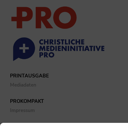
PRINTAUSGABE
Mediadaten
PROKOMPAKT
Impressum
SPENDEN