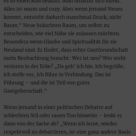
es so einen Kuschelkurs. Man umarmt sich direkt.
Alles ist warm und cozy. Aber wenn jemand Neues
kommt, entsteht dadurch manchmal Druck, nicht
Raum.“ Neue bräuchten Raum, um selbst zu
entscheiden, wie viel Nähe sie zulassen möchten.
Besonders wenn Glaube und Spiritualität für sie
Neuland sind. Er findet, dass echte Gastfreundschaft
mehr Beobachtung braucht: Wer ist neu? Wer steht
verloren in der Ecke? „Da geh’ ich hin. Ich begrüße,
ich stelle vor, ich führe in Verbindung. Das ist
Führung – und die ist Teil von guter
Gastgeberschaft.“
Wenn jemand in einer politischen Debatte auf
schlechten Stil oder rauen Ton hinweist – lenkt er
dann von der Sache ab? „Wenn ich lerne, wieder
respektvoll zu debattieren, ist eine ganz andere Basis