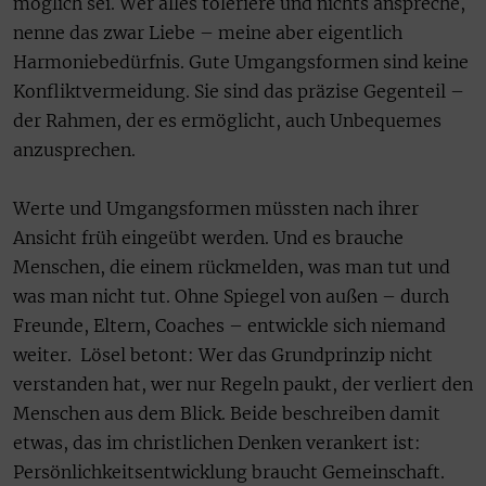
möglich sei. Wer alles toleriere und nichts anspreche,
nenne das zwar Liebe – meine aber eigentlich
Harmoniebedürfnis. Gute Umgangsformen sind keine
Konfliktvermeidung. Sie sind das präzise Gegenteil –
der Rahmen, der es ermöglicht, auch Unbequemes
anzusprechen.
Werte und Umgangsformen müssten nach ihrer
Ansicht früh eingeübt werden. Und es brauche
Menschen, die einem rückmelden, was man tut und
was man nicht tut. Ohne Spiegel von außen – durch
Freunde, Eltern, Coaches – entwickle sich niemand
weiter. Lösel betont: Wer das Grundprinzip nicht
verstanden hat, wer nur Regeln paukt, der verliert den
Menschen aus dem Blick. Beide beschreiben damit
etwas, das im christlichen Denken verankert ist:
Persönlichkeitsentwicklung braucht Gemeinschaft.