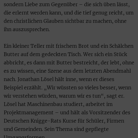
sondern Liebe zum Gegenüber – die sich üben lässt,
die erlernt werden kann, und die tief genug reicht, um
den christlichen Glauben sichtbar zu machen, ohne
ihn auszusprechen.
Ein kleiner Teller mit frischem Brot und ein Schälchen
Butter auf dem gedeckten Tisch. Wer sich ein Stück
abbricht, es dann mit Butter bestreicht, der lebt, ohne
es zu wissen, eine Szene aus dem letzten Abendmahl
nach. Jonathan Lösel hält inne, wenn er dieses
Beispiel erzählt. „Wir wüssten so vieles besser, wenn
wir verstehen würden, warum wir es tun“, sagt er.
Lösel hat Maschinenbau studiert, arbeitet im
Projektmanagement – und hält als Vorsitzender des
Deutschen Knigge-Rats Kurse für Schüler, Firmen
und Gemeinden. Sein Thema sind gepflegte
Umgangsformen.