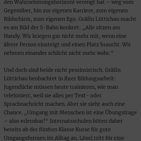
den Wahrnehmungshorizont verengt hat – weg vom
Gegenüber, hin zur eigenen Karriere, zum eigenen
Bildschirm, zum eigenen Ego. Gräfin Lüttichau macht
es am Bild der S-Bahn konkret: „Alle sitzen am
Handy. Wir kriegen gar nicht mehr mit, wenn eine
ältere Person einsteigt und einen Platz braucht. Wir
nehmen einander schlicht nicht mehr wahr.“
Und doch sind beide nicht pessimistisch. Gräfin
Lüttichau beobachtet in ihrer Bildungsarbeit:
Jugendliche müssen heute trainieren, wie man
telefoniert, weil sie alles per Text- oder
Sprachnachricht machen. Aber sie sieht auch eine
Chance. „Umgang mit Menschen ist eine Übungsfrage
– also erlernbar!“ Internatsschulen böten daher
bereits ab der fünften Klasse Kurse für gute
Umgangsformen im Alltag an. Lösel tritt für eine