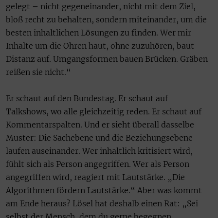
gelegt – nicht gegeneinander, nicht mit dem Ziel,
bloß recht zu behalten, sondern miteinander, um die
besten inhaltlichen Lösungen zu finden. Wer mir
Inhalte um die Ohren haut, ohne zuzuhören, baut
Distanz auf. Umgangsformen bauen Brücken. Gräben
reißen sie nicht.“
Er schaut auf den Bundestag. Er schaut auf
Talkshows, wo alle gleichzeitig reden. Er schaut auf
Kommentarspalten. Und er sieht überall dasselbe
Muster: Die Sachebene und die Beziehungsebene
laufen auseinander. Wer inhaltlich kritisiert wird,
fühlt sich als Person angegriffen. Wer als Person
angegriffen wird, reagiert mit Lautstärke. „Die
Algorithmen fördern Lautstärke.“ Aber was kommt
am Ende heraus? Lösel hat deshalb einen Rat: „Sei
selbst der Mensch, dem du gerne begegnen