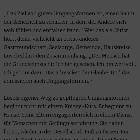
„Das Ziel von guten Umgangsformen ist, einen Raum
der Sicherheit zu schaffen, in dem der Andere sich
wohlfühlen und entfalten kann.“ Wer das als Christ
hört, denkt vielleicht an etwas anderes –
Gastfreundschaft, Seelsorge, Gemeinde, Hauskreise.
Lösel erklärt den Zusammenhang. „Der Mensch hat
die Grundsehnsucht: Ich bin gesehen. Ich bin wertvoll.
Ich gehöre dazu. Das adressiert der Glaube. Und das
adressieren auch Umgangsformen.“
Lösels eigener Weg zu gepflegten Umgangsformen
beginnt nicht mit einem Knigge-Kurs. Er beginnt zu
Hause. Seine Eltern engagierten sich in einem Dienst
für Menschen mit Gefängniserfahrung. Sie halfen
ihnen, wieder in der Gesellschaft Fuß zu fassen. Für
ihn als Kind war das schlicht normal: „Unabhängig