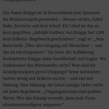
Der Name Knigge ist in Deutschland zum Synonym
für Benimmregeln geworden – Messer rechts, Gabel
links, Serviette auf dem Schoß. Für Lösel ist das zu
kurz gegriffen. „Adolph Freiherr von Knigge hat 1788
kein Etikette-Regelwerk geschrieben“, sagt er. „Sein
Buch heißt ‚Über den Umgang mit Menschen‘ – und
das ist ein Programm.“ Im Geist der Aufklärung
beobachtete Knigge seine Gesellschaft und fragte: Wo
funktioniert das Miteinander nicht? Was sind die
Grundprinzipien guten Umgangs? Seine Antworten
hatten wenig mit Etikette zu tun – und viel mit
Haltung. Eine Haltung, die Lösel zufolge tiefer reicht
als jedes Regelwerk: „Umgangsformen sind gelebte
Werte. Wer das Prinzip versteht, kann jede Form
situationsintelligent anpassen.“