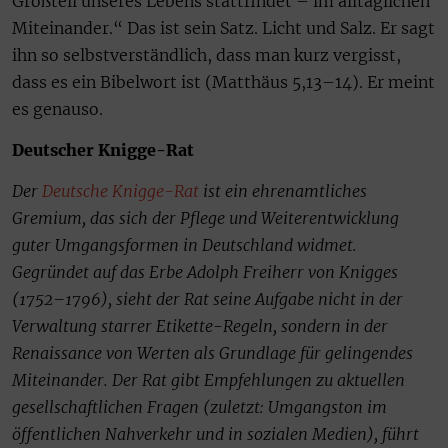
Großteil unseres Lebens stattfindet – im alltäglichen
Miteinander.“ Das ist sein Satz. Licht und Salz. Er sagt
ihn so selbstverständlich, dass man kurz vergisst,
dass es ein Bibelwort ist (Matthäus 5,13–14). Er meint
es genauso.
Deutscher Knigge-Rat
Der
Deutsche Knigge-Rat
ist ein ehrenamtliches
Gremium, das sich der Pflege und Weiterentwicklung
guter Umgangsformen in Deutschland widmet.
Gegründet auf das Erbe Adolph Freiherr von Knigges
(1752–1796), sieht der Rat seine Aufgabe nicht in der
Verwaltung starrer Etikette-Regeln, sondern in der
Renaissance von Werten als Grundlage für gelingendes
Miteinander. Der Rat gibt Empfehlungen zu aktuellen
gesellschaftlichen Fragen (zuletzt: Umgangston im
öffentlichen Nahverkehr und in sozialen Medien), führt