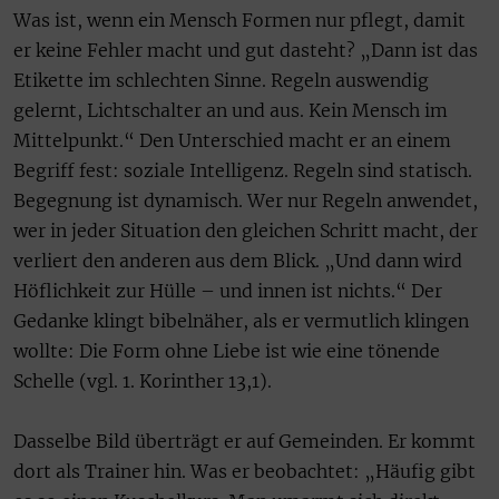
Was ist, wenn ein Mensch Formen nur pflegt, damit
er keine Fehler macht und gut dasteht? „Dann ist das
Etikette im schlechten Sinne. Regeln auswendig
gelernt, Lichtschalter an und aus. Kein Mensch im
Mittelpunkt.“ Den Unterschied macht er an einem
Begriff fest: soziale Intelligenz. Regeln sind statisch.
Begegnung ist dynamisch. Wer nur Regeln anwendet,
wer in jeder Situation den gleichen Schritt macht, der
verliert den anderen aus dem Blick. „Und dann wird
Höflichkeit zur Hülle – und innen ist nichts.“ Der
Gedanke klingt bibelnäher, als er vermutlich klingen
wollte: Die Form ohne Liebe ist wie eine tönende
Schelle (vgl. 1. Korinther 13,1).
Dasselbe Bild überträgt er auf Gemeinden. Er kommt
dort als Trainer hin. Was er beobachtet: „Häufig gibt