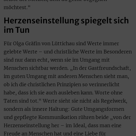
möchtest.“
Herzenseinstellung spiegelt sich
im Tun
Für Olga Gräfin von Lüttichau sind Werte immer
gelebte Werte – und christliche Werte im Besonderen
sind nur dann echt, wenn sie im Umgang mit
Menschen sichtbar werden. „In der Gastfreundschaft,
im guten Umgang mit anderen Menschen sieht man,
ob ich die christlichen Prinzipien so verinnerlicht
habe, dass ich sie auch ausleben kann. Worte ohne
Taten sind tot.“ Werte sieht sie nicht als Regelwerk,
sondern als innere Haltung: Gute Umgangsformen
und gepflegte Kommunikation rühren beide „von der
Herzenseinstellung her – im Ideal, dass man eine
Freude an Menschen hat und eine Liebe für