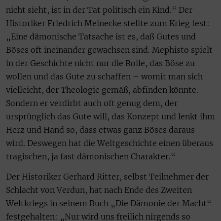
nicht sieht, ist in der Tat politisch ein Kind.“ Der
Historiker Friedrich Meinecke stellte zum Krieg fest:
„Eine dämonische Tatsache ist es, daß Gutes und
Böses oft ineinander gewachsen sind. Mephisto spielt
in der Geschichte nicht nur die Rolle, das Böse zu
wollen und das Gute zu schaffen – womit man sich
vielleicht, der Theologie gemäß, abfinden könnte.
Sondern er verdirbt auch oft genug dem, der
ursprünglich das Gute will, das Konzept und lenkt ihm
Herz und Hand so, dass etwas ganz Böses daraus
wird. Deswegen hat die Weltgeschichte einen überaus
tragischen, ja fast dämonischen Charakter.“
Der Historiker Gerhard Ritter, selbst Teilnehmer der
Schlacht von Verdun, hat nach Ende des Zweiten
Weltkriegs in seinem Buch „Die Dämonie der Macht“
festgehalten: „Nur wird uns freilich nirgends so