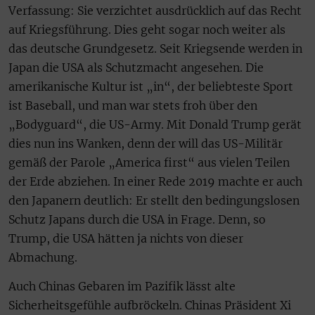
Verfassung: Sie verzichtet ausdrücklich auf das Recht
auf Kriegsführung. Dies geht sogar noch weiter als
das deutsche Grundgesetz. Seit Kriegsende werden in
Japan die USA als Schutzmacht angesehen. Die
amerikanische Kultur ist „in“, der beliebteste Sport
ist Baseball, und man war stets froh über den
„Bodyguard“, die US-Army. Mit Donald Trump gerät
dies nun ins Wanken, denn der will das US-Militär
gemäß der Parole „America first“ aus vielen Teilen
der Erde abziehen. In einer Rede 2019 machte er auch
den Japanern deutlich: Er stellt den bedingungslosen
Schutz Japans durch die USA in Frage. Denn, so
Trump, die USA hätten ja nichts von dieser
Abmachung.
Auch Chinas Gebaren im Pazifik lässt alte
Sicherheitsgefühle aufbröckeln. Chinas Präsident Xi