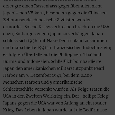
erzeugte einen Rassenhass gegenüber allen nicht-
japanischen Völkern, besonders gegen die Chinesen.
Zehntausende chinesische Zivilisten wurden
ermordet. Solche Kriegsverbrechen brachten die USA
dazu, Embargos gegen Japan zu verhängen. Japan
schloss sich 1936 mit Nazi-Deutschland zusammen
und marschierte 1941 im französischen Indochina ein;
es folgten Überfälle auf die Philippinen, Thailand,
Burma und Indonesien. Schließlich bombardierte
Japan den amerikanischen Militärstützpunkt Pearl
Harbor am 7. Dezember 1941, bei dem 2.400
Menschen starben und 5 amerikanische
Schlachtschiffe versenkt wurden. Als Folge traten die
USA in den Zweiten Weltkrieg ein. Der „heilige Krieg“
Japans gegen die USA war von Anfang an ein totaler
Krieg. Das Leben in Japan wurde auf die Bedürfnisse