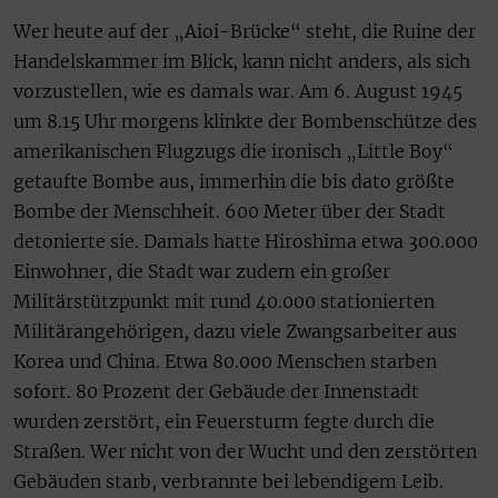
Wer heute auf der „Aioi-Brücke“ steht, die Ruine der
Handelskammer im Blick, kann nicht anders, als sich
vorzustellen, wie es damals war. Am 6. August 1945
um 8.15 Uhr morgens klinkte der Bombenschütze des
amerikanischen Flugzugs die ironisch „Little Boy“
getaufte Bombe aus, immerhin die bis dato größte
Bombe der Menschheit. 600 Meter über der Stadt
detonierte sie. Damals hatte Hiroshima etwa 300.000
Einwohner, die Stadt war zudem ein großer
Militärstützpunkt mit rund 40.000 stationierten
Militärangehörigen, dazu viele Zwangsarbeiter aus
Korea und China. Etwa 80.000 Menschen starben
sofort. 80 Prozent der Gebäude der Innenstadt
wurden zerstört, ein Feuersturm fegte durch die
Straßen. Wer nicht von der Wucht und den zerstörten
Gebäuden starb, verbrannte bei lebendigem Leib.