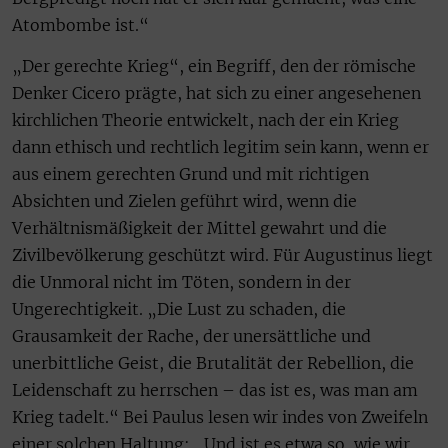
Atombombe ist.“
„Der gerechte Krieg“, ein Begriff, den der römische
Denker Cicero prägte, hat sich zu einer angesehenen
kirchlichen Theorie entwickelt, nach der ein Krieg
dann ethisch und rechtlich legitim sein kann, wenn er
aus einem gerechten Grund und mit richtigen
Absichten und Zielen geführt wird, wenn die
Verhältnismäßigkeit der Mittel gewahrt und die
Zivilbevölkerung geschützt wird. Für Augustinus liegt
die Unmoral nicht im Töten, sondern in der
Ungerechtigkeit. „Die Lust zu schaden, die
Grausamkeit der Rache, der unersättliche und
unerbittliche Geist, die Brutalität der Rebellion, die
Leidenschaft zu herrschen – das ist es, was man am
Krieg tadelt.“ Bei Paulus lesen wir indes von Zweifeln
einer solchen Haltung: „Und ist es etwa so, wie wir