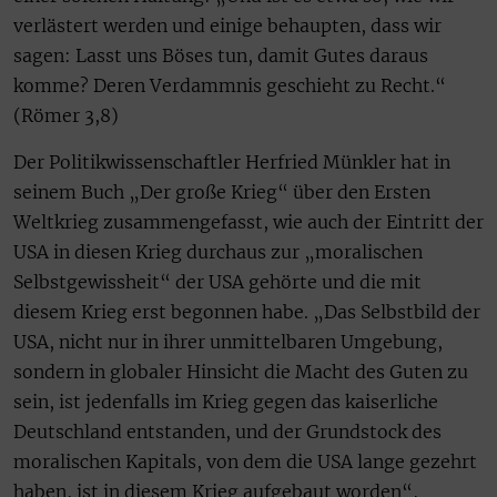
verlästert werden und einige behaupten, dass wir
sagen: Lasst uns Böses tun, damit Gutes daraus
komme? Deren Verdammnis geschieht zu Recht.“
(Römer 3,8)
Der Politikwissenschaftler Herfried Münkler hat in
seinem Buch „Der große Krieg“ über den Ersten
Weltkrieg zusammengefasst, wie auch der Eintritt der
USA in diesen Krieg durchaus zur „moralischen
Selbstgewissheit“ der USA gehörte und die mit
diesem Krieg erst begonnen habe. „Das Selbstbild der
USA, nicht nur in ihrer unmittelbaren Umgebung,
sondern in globaler Hinsicht die Macht des Guten zu
sein, ist jedenfalls im Krieg gegen das kaiserliche
Deutschland entstanden, und der Grundstock des
moralischen Kapitals, von dem die USA lange gezehrt
haben, ist in diesem Krieg aufgebaut worden“,