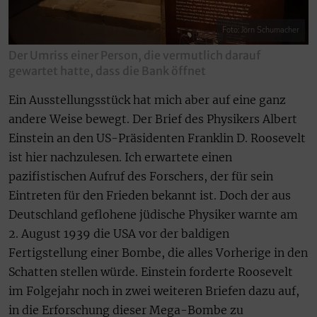
Foto: Jörn Schumacher
Der Umriss einer Person, die vermutlich darauf
gewartet hatte, dass die Bank öffnet
Ein Ausstellungsstück hat mich aber auf eine ganz
andere Weise bewegt. Der Brief des Physikers Albert
Einstein an den US-Präsidenten Franklin D. Roosevelt
ist hier nachzulesen. Ich erwartete einen
pazifistischen Aufruf des Forschers, der für sein
Eintreten für den Frieden bekannt ist. Doch der aus
Deutschland geflohene jüdische Physiker warnte am
2. August 1939 die USA vor der baldigen
Fertigstellung einer Bombe, die alles Vorherige in den
Schatten stellen würde. Einstein forderte Roosevelt
im Folgejahr noch in zwei weiteren Briefen dazu auf,
in die Erforschung dieser Mega-Bombe zu