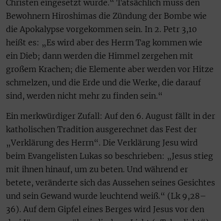
Christen eingesetzt wurde.“ Tatsächlich muss den
Bewohnern Hiroshimas die Zündung der Bombe wie
die Apokalypse vorgekommen sein. In 2. Petr 3,10
heißt es: „Es wird aber des Herrn Tag kommen wie
ein Dieb; dann werden die Himmel zergehen mit
großem Krachen; die Elemente aber werden vor Hitze
schmelzen, und die Erde und die Werke, die darauf
sind, werden nicht mehr zu finden sein.“
Ein merkwürdiger Zufall: Auf den 6. August fällt in der
katholischen Tradition ausgerechnet das Fest der
„Verklärung des Herrn“. Die Verklärung Jesu wird
beim Evangelisten Lukas so beschrieben: „Jesus stieg
mit ihnen hinauf, um zu beten. Und während er
betete, veränderte sich das Aussehen seines Gesichtes
und sein Gewand wurde leuchtend weiß.“ (Lk 9,28–
36). Auf dem Gipfel eines Berges wird Jesus vor den