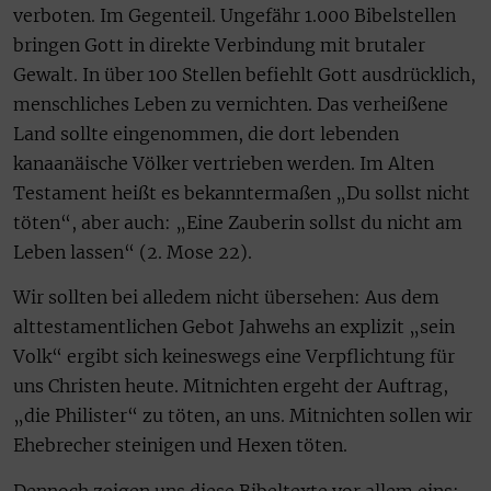
verboten. Im Gegenteil. Ungefähr 1.000 Bibelstellen
bringen Gott in direkte Verbindung mit brutaler
Gewalt. In über 100 Stellen befiehlt Gott ausdrücklich,
menschliches Leben zu vernichten. Das verheißene
Land sollte eingenommen, die dort lebenden
kanaanäische Völker vertrieben werden. Im Alten
Testament heißt es bekanntermaßen „Du sollst nicht
töten“, aber auch: „Eine Zauberin sollst du nicht am
Leben lassen“ (2. Mose 22).
Wir sollten bei alledem nicht übersehen: Aus dem
alttestamentlichen Gebot Jahwehs an explizit „sein
Volk“ ergibt sich keineswegs eine Verpflichtung für
uns Christen heute. Mitnichten ergeht der Auftrag,
„die Philister“ zu töten, an uns. Mitnichten sollen wir
Ehebrecher steinigen und Hexen töten.
Dennoch zeigen uns diese Bibeltexte vor allem eins: