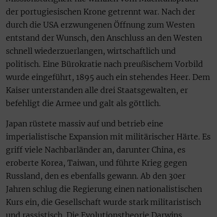
der portugiesischen Krone getrennt war. Nach der
durch die USA erzwungenen Öffnung zum Westen
entstand der Wunsch, den Anschluss an den Westen
schnell wiederzuerlangen, wirtschaftlich und
politisch. Eine Bürokratie nach preußischem Vorbild
wurde eingeführt, 1895 auch ein stehendes Heer. Dem
Kaiser unterstanden alle drei Staatsgewalten, er
befehligt die Armee und galt als göttlich.
Japan rüstete massiv auf und betrieb eine
imperialistische Expansion mit militärischer Härte. Es
griff viele Nachbarländer an, darunter China, es
eroberte Korea, Taiwan, und führte Krieg gegen
Russland, den es ebenfalls gewann. Ab den 30er
Jahren schlug die Regierung einen nationalistischen
Kurs ein, die Gesellschaft wurde stark militaristisch
und rassistisch. Die Evolutionstheorie Darwins