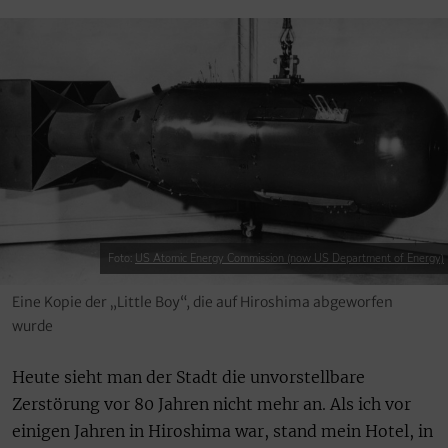
Foto:
US Atomic Energy Commission (now US Department of Energy)
Eine Kopie der „Little Boy“, die auf Hiroshima abgeworfen
wurde
Heute sieht man der Stadt die unvorstellbare
Zerstörung vor 80 Jahren nicht mehr an. Als ich vor
einigen Jahren in Hiroshima war, stand mein Hotel, in