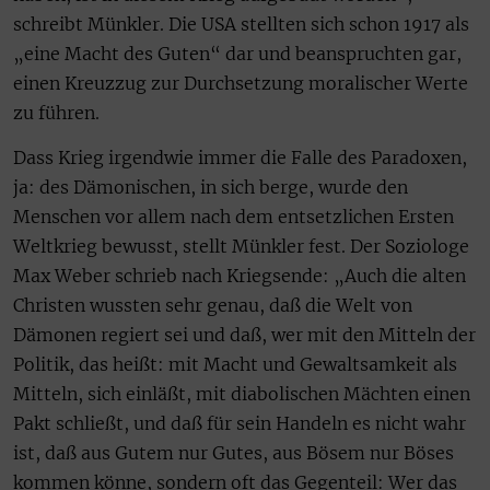
schreibt Münkler. Die USA stellten sich schon 1917 als
„eine Macht des Guten“ dar und beanspruchten gar,
einen Kreuzzug zur Durchsetzung moralischer Werte
zu führen.
Dass Krieg irgendwie immer die Falle des Paradoxen,
ja: des Dämonischen, in sich berge, wurde den
Menschen vor allem nach dem entsetzlichen Ersten
Weltkrieg bewusst, stellt Münkler fest. Der Soziologe
Max Weber schrieb nach Kriegsende: „Auch die alten
Christen wussten sehr genau, daß die Welt von
Dämonen regiert sei und daß, wer mit den Mitteln der
Politik, das heißt: mit Macht und Gewaltsamkeit als
Mitteln, sich einläßt, mit diabolischen Mächten einen
Pakt schließt, und daß für sein Handeln es nicht wahr
ist, daß aus Gutem nur Gutes, aus Bösem nur Böses
kommen könne, sondern oft das Gegenteil: Wer das