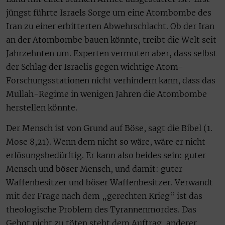
jüngst führte Israels Sorge um eine Atombombe des
Iran zu einer erbitterten Abwehrschlacht. Ob der Iran
an der Atombombe bauen könnte, treibt die Welt seit
Jahrzehnten um. Experten vermuten aber, dass selbst
der Schlag der Israelis gegen wichtige Atom-
Forschungsstationen nicht verhindern kann, dass das
Mullah-Regime in wenigen Jahren die Atombombe
herstellen könnte.
Der Mensch ist von Grund auf Böse, sagt die Bibel (1.
Mose 8,21). Wenn dem nicht so wäre, wäre er nicht
erlösungsbedürftig. Er kann also beides sein: guter
Mensch und böser Mensch, und damit: guter
Waffenbesitzer und böser Waffenbesitzer. Verwandt
mit der Frage nach dem „gerechten Krieg“ ist das
theologische Problem des Tyrannenmordes. Das
Gebot nicht zu töten steht dem Auftrag, anderer