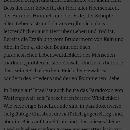
Dass der Herr Zebaoth, der Herr aller Heerscharen,
der Herr des Himmels und der Erde, der Schöpfer
allen Lebens ist; und daraus ergibt sich, dass
letztendlich er auch Herr über Leben und Tod ist.
Bereits die Erzählung vom Brudermord von Kain und
Abel in Gen 4, die den Beginn der nach-
paradiesischen Lebenswirklichkeit des Menschen
markiert, problematisiert Gewalt. Und Jesus betonte,
dass sein Reich eben kein Reich der Gewalt ist,
sondern des Friedens und der vollkommenen Liebe.
In Bezug auf Israel ist auch heute das Paradoxon von
Waffengewalt seit Jahrzehnten bittere Wirklichkeit.
Wie viele enge Israelfreunde sind in paradoxerweise
tiefgläubige Christen, die natürlich gegen Krieg sind,
aber im Blick auf Israel froh sind, dass dieses kleine
Land mit einer starken Armee ausgestattet ist? Erst