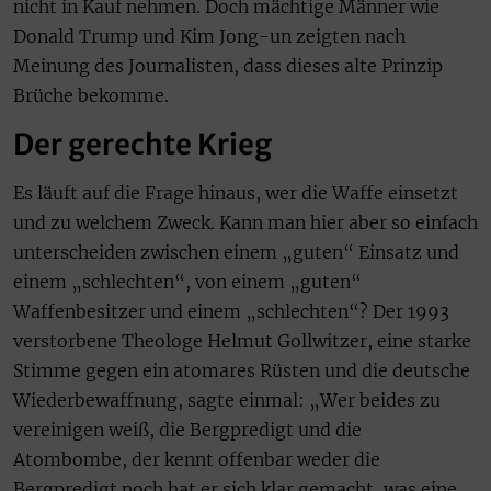
nicht in Kauf nehmen. Doch mächtige Männer wie
Donald Trump und Kim Jong-un zeigten nach
Meinung des Journalisten, dass dieses alte Prinzip
Brüche bekomme.
Der gerechte Krieg
Es läuft auf die Frage hinaus, wer die Waffe einsetzt
und zu welchem Zweck. Kann man hier aber so einfach
unterscheiden zwischen einem „guten“ Einsatz und
einem „schlechten“, von einem „guten“
Waffenbesitzer und einem „schlechten“? Der 1993
verstorbene Theologe Helmut Gollwitzer, eine starke
Stimme gegen ein atomares Rüsten und die deutsche
Wiederbewaffnung, sagte einmal: „Wer beides zu
vereinigen weiß, die Bergpredigt und die
Atombombe, der kennt offenbar weder die
Bergpredigt noch hat er sich klar gemacht, was eine