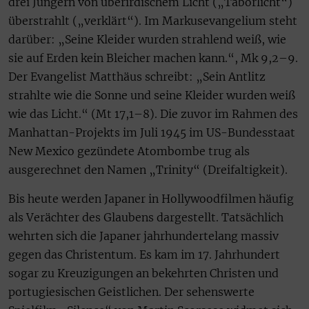
drei Jüngern von überirdischem Licht („Taborlicht“)
überstrahlt („verklärt“). Im Markusevangelium steht
darüber: „Seine Kleider wurden strahlend weiß, wie
sie auf Erden kein Bleicher machen kann.“, Mk 9,2–9.
Der Evangelist Matthäus schreibt: „Sein Antlitz
strahlte wie die Sonne und seine Kleider wurden weiß
wie das Licht.“ (Mt 17,1–8). Die zuvor im Rahmen des
Manhattan-Projekts im Juli 1945 im US-Bundesstaat
New Mexico gezündete Atombombe trug als
ausgerechnet den Namen „Trinity“ (Dreifaltigkeit).
Bis heute werden Japaner in Hollywoodfilmen häufig
als Verächter des Glaubens dargestellt. Tatsächlich
wehrten sich die Japaner jahrhundertelang massiv
gegen das Christentum. Es kam im 17. Jahrhundert
sogar zu Kreuzigungen an bekehrten Christen und
portugiesischen Geistlichen. Der sehenswerte