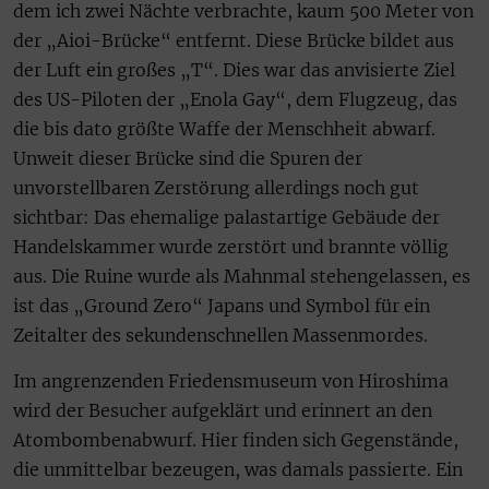
dem ich zwei Nächte verbrachte, kaum 500 Meter von
der „Aioi-Brücke“ entfernt. Diese Brücke bildet aus
der Luft ein großes „T“. Dies war das anvisierte Ziel
des US-Piloten der „Enola Gay“, dem Flugzeug, das
die bis dato größte Waffe der Menschheit abwarf.
Unweit dieser Brücke sind die Spuren der
unvorstellbaren Zerstörung allerdings noch gut
sichtbar: Das ehemalige palastartige Gebäude der
Handelskammer wurde zerstört und brannte völlig
aus. Die Ruine wurde als Mahnmal stehengelassen, es
ist das „Ground Zero“ Japans und Symbol für ein
Zeitalter des sekundenschnellen Massenmordes.
Im angrenzenden Friedensmuseum von Hiroshima
wird der Besucher aufgeklärt und erinnert an den
Atombombenabwurf. Hier finden sich Gegenstände,
die unmittelbar bezeugen, was damals passierte. Ein