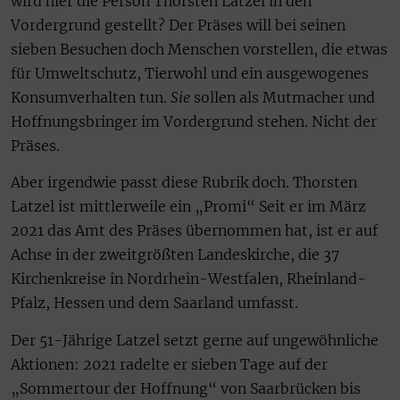
wird hier die Person Thorsten Latzel in den
Vordergrund gestellt? Der Präses will bei seinen
sieben Besuchen doch Menschen vorstellen, die etwas
für Umweltschutz, Tierwohl und ein ausgewogenes
Konsumverhalten tun.
Sie
sollen als Mutmacher und
Hoffnungsbringer im Vordergrund stehen. Nicht der
Präses.
Aber irgendwie passt diese Rubrik doch. Thorsten
Latzel ist mittlerweile ein „Promi“ Seit er im März
2021 das Amt des Präses übernommen hat, ist er auf
Achse in der zweitgrößten Landeskirche, die 37
Kirchenkreise in Nordrhein-Westfalen, Rheinland-
Pfalz, Hessen und dem Saarland umfasst.
Der 51-Jährige Latzel setzt gerne auf ungewöhnliche
Aktionen: 2021 radelte er sieben Tage auf der
„Sommertour der Hoffnung“ von Saarbrücken bis