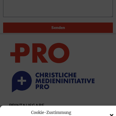
Senden
PRINTAUSGABE
Cookie-Zustimmung
Mediadaten