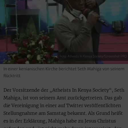
Foto: Atheists In Kenya Society/Screenshot PRO
In einer kenianischen Kirche berichtet Seth Mahiga von seinem
Rücktritt
Der Vorsitzende der „Atheists In Kenya Society“, Seth
Mahiga, ist von seinem Amt zurückgetreten. Das gab
die Vereinigung in einer auf Twitter veröffentlichten
Stellungnahme am Samstag bekannt. Als Grund heißt
es in der Erklärung, Mahiga habe zu Jesus Christus