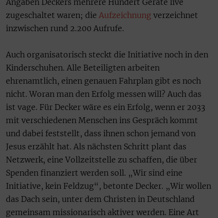
Angaben Deckers mehrere Hundert Geräte live
zugeschaltet waren; die
Aufzeichnung
verzeichnet
inzwischen rund 2.200 Aufrufe.
Auch organisatorisch steckt die Initiative noch in den
Kinderschuhen. Alle Beteiligten arbeiten
ehrenamtlich, einen genauen Fahrplan gibt es noch
nicht. Woran man den Erfolg messen will? Auch das
ist vage. Für Decker wäre es ein Erfolg, wenn er 2033
mit verschiedenen Menschen ins Gespräch kommt
und dabei feststellt, dass ihnen schon jemand von
Jesus erzählt hat. Als nächsten Schritt plant das
Netzwerk, eine Vollzeitstelle zu schaffen, die über
Spenden finanziert werden soll. „Wir sind eine
Initiative, kein Feldzug“, betonte Decker. „Wir wollen
das Dach sein, unter dem Christen in Deutschland
gemeinsam missionarisch aktiver werden. Eine Art