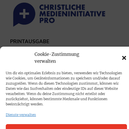
PRINTAUSGABE
Mediadaten
Cookie-Zustimmung
verwalten
PROKOMPAKT
Um dir ein optimales Erlebnis zu bieten, verwenden wir Technologien
Impressum
wie Cookies, um Geräteinformationen zu speichern und/oder darauf
zuzugreifen. Wenn du diesen Technologien zustimmst, können wir
Daten wie das Surfverhalten oder eindeutige IDs auf dieser Website
SPENDEN
verarbeiten. Wenn du deine Zustimmung nicht erteilst oder
zurückziehst, können bestimmte Merkmale und Funktionen
Datenschutz
beeinträchtigt werden.
Dienste verwalten
KONTAKT
Cookie-Richtlinie