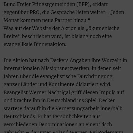
Bund Freier Pfingstgemeinden (BFP), erklärt
gegenüber PRO, die Gespräche liefen weiter: „Jeden
Monat kommen neue Partner hinzu.“
Was auf der Website der Aktion als „ökumenische
Breite“ beschrieben wird, ist bislang noch eine
evangelikale Binnenaktion.
Die Aktion hat nach Deckers Angaben ihre Wurzeln in
internationalen Missionsnetzwerken, in denen seit
Jahren über die evangelistische Durchdringung
ganzer Länder und Kontinente diskutiert wird.
Evangelist Werner Nachtigal griff diesen Impuls auf
und brachte ihn in Deutschland ins Spiel. Decker
startete daraufhin die Vernetzungsarbeit innerhalb
Deutschlands. Er hat Persönlichkeiten aus
verschiedenen Denominationen an einen Tisch
gebracht – darunter Roland Werner, Evi Rodemann,