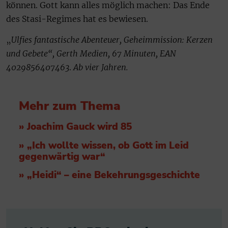
können. Gott kann alles möglich machen: Das Ende
des Stasi-Regimes hat es bewiesen.
„
Ulfies fantastische Abenteuer, Geheimmission: Kerzen
und Gebete“, Gerth Medien, 67 Minuten,
EAN
4029856407463
.
Ab vier Jahren.
Mehr zum Thema
» Joachim Gauck wird 85
» „Ich wollte wissen, ob Gott im Leid
gegenwärtig war“
» „Heidi“ – eine Bekehrungsgeschichte